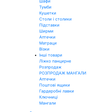
Шафи
Тумби
Кушетки
Столи і столики
Підставки
Ширми
Аптечки
Матраци
Візки
Інші товари
Ліжко панцирне
Розпродаж
РОЗПРОДАЖ МАНГАЛИ
Аптечки
Поштові ящики
Гардеробні лавки
Ключниці
Мангали