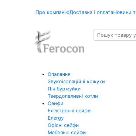
Про компанію
Доставка і оплата
Новини т
Опалення
Звукоізоляційні кожухи
Піч буржуйки
Твердопаливні котли
Сейфи
Електронні сейфи
Energy
Офісні сейфи
Мебельні сейфи