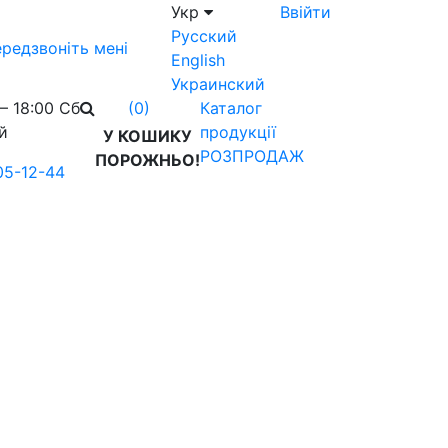
Укр
Ввійти
Русский
редзвоніть мені
English
Украинский
– 18:00 Сб
Каталог
(0)
й
продукції
У КОШИКУ
РОЗПРОДАЖ
ПОРОЖНЬО!
05-12-44