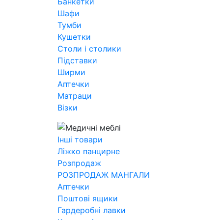
Банкетки
Шафи
Тумби
Кушетки
Столи і столики
Підставки
Ширми
Аптечки
Матраци
Візки
Інші товари
Ліжко панцирне
Розпродаж
РОЗПРОДАЖ МАНГАЛИ
Аптечки
Поштові ящики
Гардеробні лавки