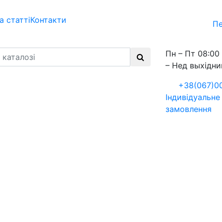
а статті
Контакти
Пе
Пн – Пт 08:00 
– Нед выхідни
+38(067)0
Індивідуальне
замовлення