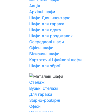
Акція
Архівні шафи
Шафи Для інвентарю
Шафи для гаража
Шафи для одягу
Шафи для роздягалок
Осередкові шафи
Офісні шафи
Білизняні шафи
Картотечні і файлові шафи
Шафи для зброї
Стелажі
Вузькі стелажі
Для гаража
Збірно-розбірні
Офісні