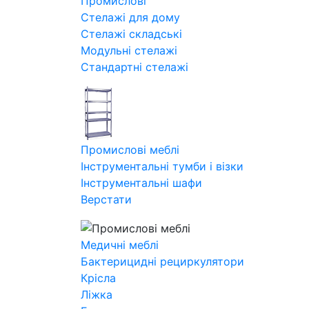
Промислові
Стелажі для дому
Стелажі складські
Модульні стелажі
Стандартні стелажі
Промислові меблі
Інструментальні тумби і візки
Інструментальні шафи
Верстати
Медичні меблі
Бактерицидні рециркулятори
Крісла
Ліжка