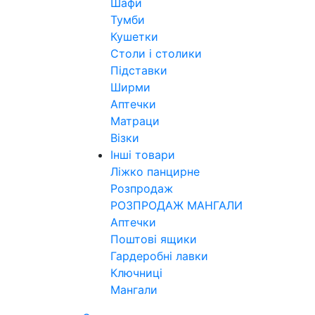
Шафи
Тумби
Кушетки
Столи і столики
Підставки
Ширми
Аптечки
Матраци
Візки
Інші товари
Ліжко панцирне
Розпродаж
РОЗПРОДАЖ МАНГАЛИ
Аптечки
Поштові ящики
Гардеробні лавки
Ключниці
Мангали