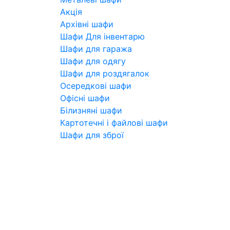
Акція
Архівні шафи
Шафи Для інвентарю
Шафи для гаража
Шафи для одягу
Шафи для роздягалок
Осередкові шафи
Офісні шафи
Білизняні шафи
Картотечні і файлові шафи
Шафи для зброї