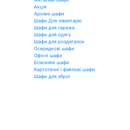
Акція
Архівні шафи
Шафи Для інвентарю
Шафи для гаража
Шафи для одягу
Шафи для роздягалок
Осередкові шафи
Офісні шафи
Білизняні шафи
Картотечні і файлові шафи
Шафи для зброї