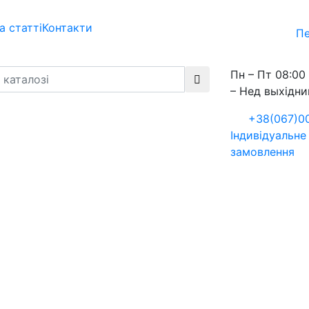
а статті
Контакти
Пе
Пн – Пт 08:00 
– Нед выхідни
+38(067)0
Індивідуальне
замовлення