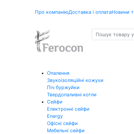
Про компанію
Доставка і оплата
Новини т
Опалення
Звукоізоляційні кожухи
Піч буржуйки
Твердопаливні котли
Сейфи
Електронні сейфи
Energy
Офісні сейфи
Мебельні сейфи