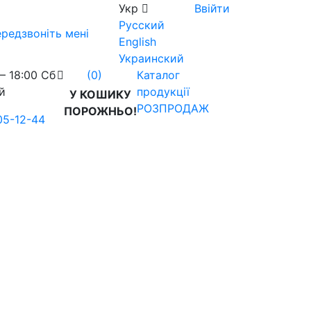
Укр
Ввійти
Русский
редзвоніть мені
English
Украинский
– 18:00 Сб
Каталог
(0)
й
продукції
У КОШИКУ
РОЗПРОДАЖ
ПОРОЖНЬО!
05-12-44