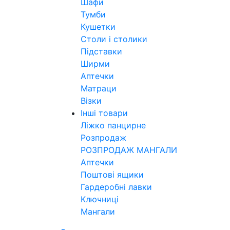
Шафи
Тумби
Кушетки
Столи і столики
Підставки
Ширми
Аптечки
Матраци
Візки
Інші товари
Ліжко панцирне
Розпродаж
РОЗПРОДАЖ МАНГАЛИ
Аптечки
Поштові ящики
Гардеробні лавки
Ключниці
Мангали