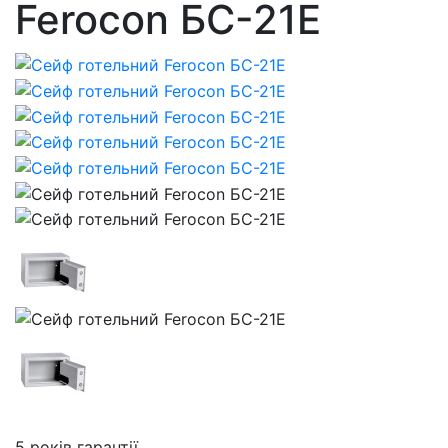
Ferocon БС-21Е
5 років гарантії