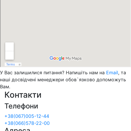
У Вас залишилися питання? Напишіть нам на
Email
, та
наші досвідчені менеджери обов`язково допоможуть
Вам.
Контакти
Телефони
+38(067)005-12-44
+38(066)578-22-00
Адреса