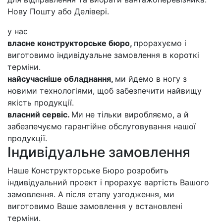
Нову Пошту або Делівері.
у нас
власне конструкторське бюро,
прорахуємо і
виготовимо індивідуальне замовлення в короткі
терміни.
найсучасніше обладнання,
ми йдемо в ногу з
новими технологіями, щоб забезпечити найвищу
якість продукції.
власний сервіс.
Ми не тільки виробляємо, а й
забезпечуємо гарантійне обслуговування нашої
продукції.
Індивідуальне замовлення
Наше Конструкторське Бюро розробить
індивідуальний проект і прорахує вартість Вашого
замовлення. А після етапу узгодження, ми
виготовимо Ваше замовлення у встановлені
терміни.