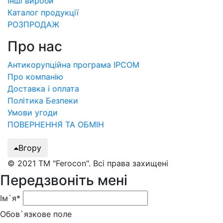
Інші вироби
Каталог продукції
РОЗПРОДАЖ
Про нас
Антикорупційна програма IPCOM
Про компанію
Доставка і оплата
Політика Безпеки
Умови угоди
ПОВЕРНЕННЯ ТА ОБМІН
Вгору
© 2021 ТМ "Ferocon". Всі права захищені
Передзвоніть мені
Ім`я*
Обов`язкове поле