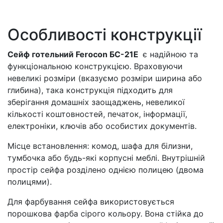
Особливості конструкції
Сейф готельний Ferocon БС-21Е
є надійною та
функціональною конструкцією. Враховуючи
невеликі розміри (вказуємо розміри ширина або
глибина), така конструкція підходить для
зберігання домашніх заощаджень, невеликої
кількості коштовностей, печаток, інформації,
електроніки, ключів або особистих документів.
Місце встановлення: комод, шафа для білизни,
тумбочка або будь-які корпусні меблі. Внутрішній
простір сейфа розділено однією полицею (двома
полицями).
Для фарбування сейфа використовується
порошкова фарба сірого кольору. Вона стійка до