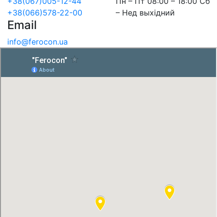
+38(067)005-12-44
Пн – Пт 08:00 – 18:00 Сб
+38(066)578-22-00
– Нед выхідний
Email
info@ferocon.ua