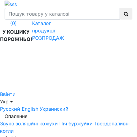
Каталог
(0)
продукції
У КОШИКУ
РОЗПРОДАЖ
ПОРОЖНЬО!
Ввійти
Укр
Русский
English
Украинский
Опалення
Звукоізоляційні кожухи
Піч буржуйки
Твердопаливні
котли