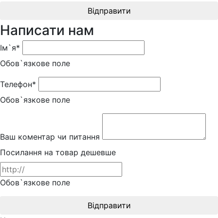
Відправити
Написати нам
Ім`я*
Обов`язкове поле
Телефон*
Обов`язкове поле
Ваш коментар чи питання
Посилання на товар дешевше
Обов`язкове поле
Відправити