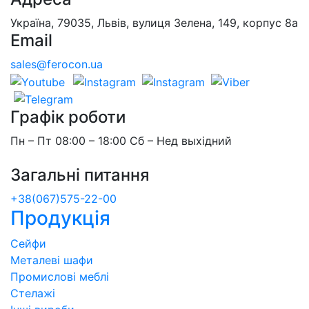
Україна, 79035, Львів, вулиця Зелена, 149, корпус 8а
Email
sales@ferocon.ua
Графік роботи
Пн – Пт 08:00 – 18:00 Сб – Нед выхідний
Загальні питання
+38(067)575-22-00
Продукція
Сейфи
Металеві шафи
Промислові меблі
Стелажі