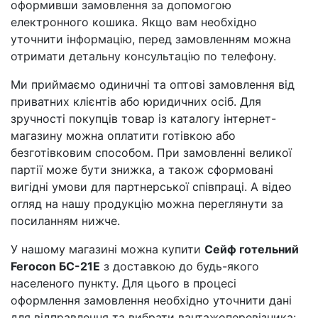
оформивши замовлення за допомогою
електронного кошика. Якщо вам необхідно
уточнити інформацію, перед замовленням можна
отримати детальну консультацію по телефону.
Ми приймаємо одиничні та оптові замовлення від
приватних клієнтів або юридичних осіб. Для
зручності покупців товар із каталогу інтернет-
магазину можна оплатити готівкою або
безготівковим способом. При замовленні великої
партії може бути знижка, а також сформовані
вигідні умови для партнерської співпраці. А відео
огляд на нашу продукцію можна переглянути за
посиланням нижче.
У нашому магазині можна купити
Сейф готельний
Ferocon БС-21Е
з доставкою до будь-якого
населеного пункту. Для цього в процесі
оформлення замовлення необхідно уточнити дані
для відправлення та вибрати вантажоперевізника: