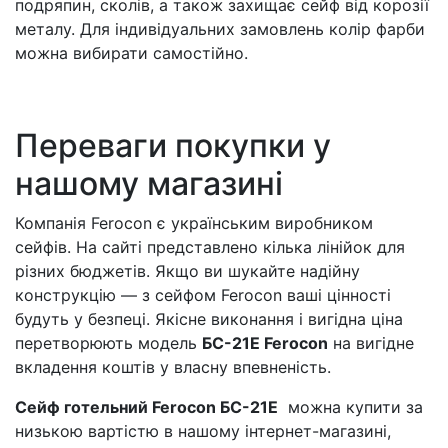
подряпин, сколів, а також захищає сейф від корозії
металу. Для індивідуальних замовлень колір фарби
можна вибирати самостійно.
Переваги покупки у
нашому магазині
Компанія Ferocon є українським виробником
сейфів. На сайті представлено кілька лінійок для
різних бюджетів. Якщо ви шукайте надійну
конструкцію — з сейфом Ferocon ваші цінності
будуть у безпеці. Якісне виконання і вигідна ціна
перетворюють модель
БС-21Е Ferocon
на вигідне
вкладення коштів у власну впевненість.
Сейф готельний Ferocon БС-21Е
можна купити за
низькою вартістю в нашому інтернет-магазині,