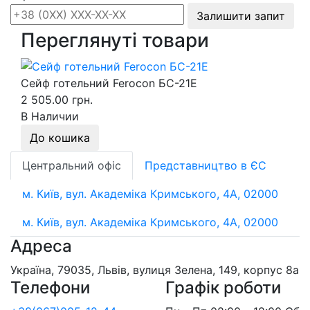
Залишити запит
Переглянуті товари
Сейф готельний Ferocon БС-21Е
2 505.00 грн.
В Наличии
До кошика
Центральний офіс
Представництво в ЄС
м. Київ, вул. Академіка Кримського, 4А, 02000
м. Київ, вул. Академіка Кримського, 4А, 02000
Адреса
Україна, 79035, Львів, вулиця Зелена, 149, корпус 8а
Телефони
Графік роботи