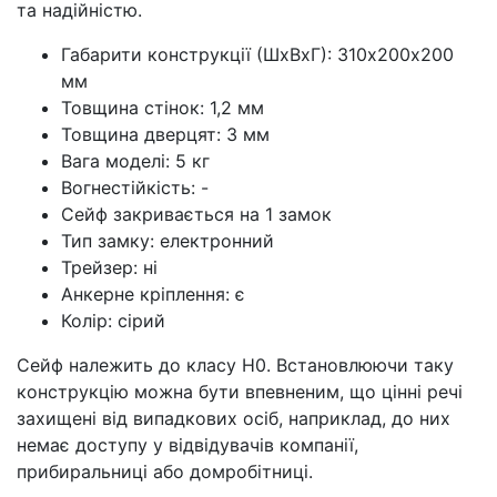
та надійністю.
Габарити конструкції (ШхВхГ): 310х200х200
мм
Товщина стінок: 1,2 мм
Товщина дверцят: 3 мм
Вага моделі: 5 кг
Вогнестійкість: -
Сейф закривається на 1 замок
Тип замку: електронний
Трейзер: ні
Анкерне кріплення: є
Колір: сірий
Сейф належить до класу Н0. Встановлюючи таку
конструкцію можна бути впевненим, що цінні речі
захищені від випадкових осіб, наприклад, до них
немає доступу у відвідувачів компанії,
прибиральниці або домробітниці.