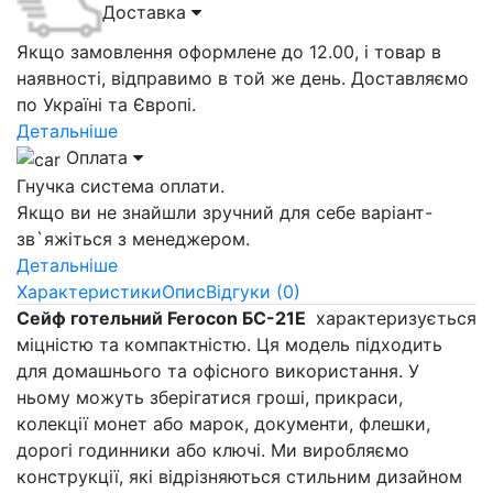
Доставка
Якщо замовлення оформлене до 12.00, і товар в
наявності, відправимо в той же день. Доставляємо
по Україні та Європі.
Детальніше
Оплата
Гнучка система оплати.
Якщо ви не знайшли зручний для себе варіант-
зв`яжіться з менеджером.
Детальніше
Характеристики
Опис
Відгуки (0)
Сейф готельний Ferocon БС-21Е
характеризується
міцністю та компактністю. Ця модель підходить
для домашнього та офісного використання. У
ньому можуть зберігатися гроші, прикраси,
колекції монет або марок, документи, флешки,
дорогі годинники або ключі. Ми виробляємо
конструкції, які відрізняються стильним дизайном