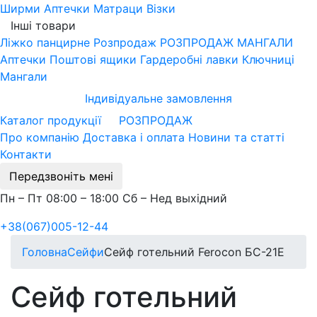
Ширми
Аптечки
Матраци
Візки
Інші товари
Ліжко панцирне
Розпродаж
РОЗПРОДАЖ МАНГАЛИ
Аптечки
Поштові ящики
Гардеробні лавки
Ключниці
Мангали
Індивідуальне замовлення
Каталог продукції
РОЗПРОДАЖ
Про компанію
Доставка і оплата
Новини та статті
Контакти
Передзвоніть мені
Пн – Пт 08:00 – 18:00 Сб – Нед выхідний
+38(067)005-12-44
Головна
Сейфи
Сейф готельний Ferocon БС-21Е
Сейф готельний