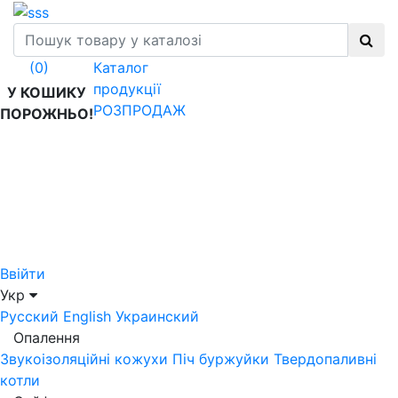
Каталог
(0)
продукції
У КОШИКУ
РОЗПРОДАЖ
ПОРОЖНЬО!
Ввійти
Укр
Русский
English
Украинский
Опалення
Звукоізоляційні кожухи
Піч буржуйки
Твердопаливні
котли