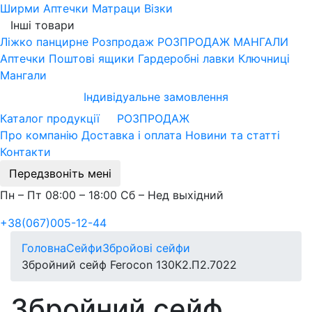
Ширми
Аптечки
Матраци
Візки
Інші товари
Ліжко панцирне
Розпродаж
РОЗПРОДАЖ МАНГАЛИ
Аптечки
Поштові ящики
Гардеробні лавки
Ключниці
Мангали
Індивідуальне замовлення
Каталог продукції
РОЗПРОДАЖ
Про компанію
Доставка і оплата
Новини та статті
Контакти
Передзвоніть мені
Пн – Пт 08:00 – 18:00 Сб – Нед выхідний
+38(067)005-12-44
Головна
Сейфи
Збройові сейфи
Збройний сейф Ferocon 130К2.П2.7022
Збройний сейф