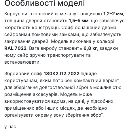
Особливості моделі
Корпус виготовлений із металу товщиною
1,2–2 мм
,
товщина дверей становить
1,5–5 мм
, що забезпечує
жорсткість конструкції. Сейф оснащений двома
сейфовими помповими замками, що забезпечують
закривання дверей. Модель виконана у кольорі
RAL 7022
. Вага виробу становить
6,8 кг
, завдяки
чому сейф зручно транспортувати та
встановлювати.
Збройовий сейф
130К2.П2.7022
підійде
користувачам, яким потрібен компактний варіант
для зберігання довгоствольної зброї з можливістю
розміщення аксесуарів. Модель може
використовуватися вдома, на дачі, у підсобних
приміщеннях або інших місцях, де необхідно
організувати окрему зону зберігання зброї.
у нас