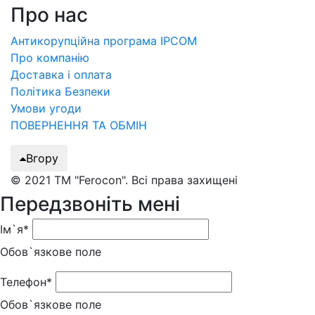
Про нас
Антикорупційна програма IPCOM
Про компанію
Доставка і оплата
Політика Безпеки
Умови угоди
ПОВЕРНЕННЯ ТА ОБМІН
Вгору
© 2021 ТМ "Ferocon". Всі права захищені
Передзвоніть мені
Ім`я*
Обов`язкове поле
Телефон*
Обов`язкове поле