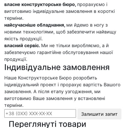
власне конструкторське бюро,
прорахуємо і
виготовимо індивідуальне замовлення в короткі
терміни.
найсучасніше обладнання,
ми йдемо в ногу з
новими технологіями, щоб забезпечити найвищу
якість продукції.
власний сервіс.
Ми не тільки виробляємо, а й
забезпечуємо гарантійне обслуговування нашої
продукції.
Індивідуальне замовлення
Наше Конструкторське Бюро розробить
індивідуальний проект і прорахує вартість Вашого
замовлення. А після етапу узгодження, ми
виготовимо Ваше замовлення у встановлені
терміни.
Залишити запит
Переглянуті товари