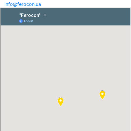
info@ferocon.ua