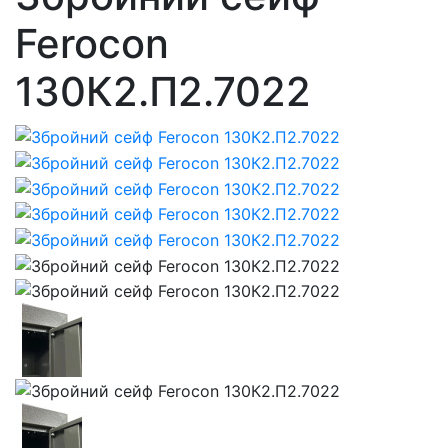
Ferocon
130К2.П2.7022