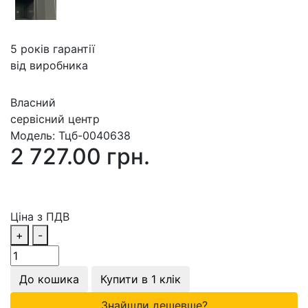
5 років гарантії
від виробника
Власний
сервісний центр
Модель:
Тцб-0040638
2 727.00 грн.
Ціна з ПДВ
+
-
До кошика
Купити в 1 клік
Знайшли дешевше?