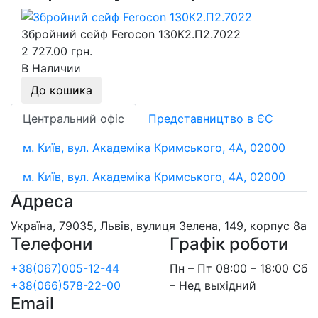
Збройний сейф Ferocon 130К2.П2.7022
2 727.00 грн.
В Наличии
До кошика
Центральний офіс
Представництво в ЄС
м. Київ, вул. Академіка Кримського, 4А, 02000
м. Київ, вул. Академіка Кримського, 4А, 02000
Адреса
Україна, 79035, Львів, вулиця Зелена, 149, корпус 8а
Телефони
Графік роботи
+38(067)005-12-44
Пн – Пт 08:00 – 18:00 Сб
+38(066)578-22-00
– Нед выхідний
Email