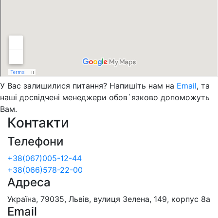
У Вас залишилися питання? Напишіть нам на
Email
, та
наші досвідчені менеджери обов`язково допоможуть
Вам.
Контакти
Телефони
+38(067)005-12-44
+38(066)578-22-00
Адреса
Україна, 79035, Львів, вулиця Зелена, 149, корпус 8а
Email