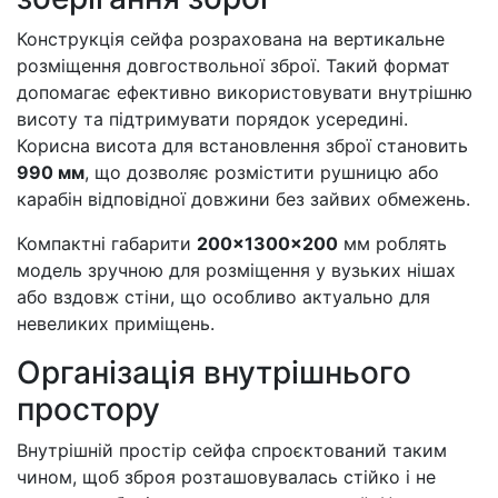
Конструкція сейфа розрахована на вертикальне
розміщення довгоствольної зброї. Такий формат
допомагає ефективно використовувати внутрішню
висоту та підтримувати порядок усередині.
Корисна висота для встановлення зброї становить
990 мм
, що дозволяє розмістити рушницю або
карабін відповідної довжини без зайвих обмежень.
Компактні габарити
200×1300×200
мм роблять
модель зручною для розміщення у вузьких нішах
або вздовж стіни, що особливо актуально для
невеликих приміщень.
Організація внутрішнього
простору
Внутрішній простір сейфа спроєктований таким
чином, щоб зброя розташовувалась стійко і не