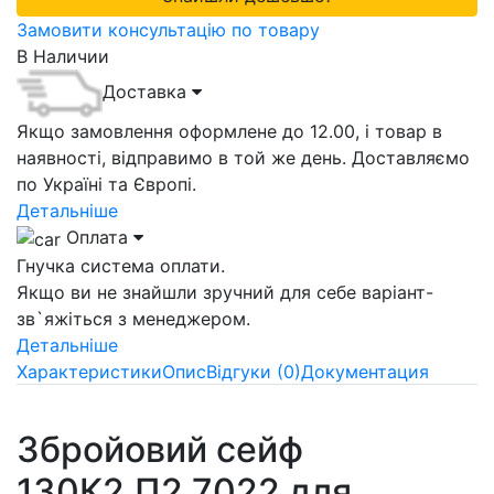
Замовити консультацію по товару
В Наличии
Доставка
Якщо замовлення оформлене до 12.00, і товар в
наявності, відправимо в той же день. Доставляємо
по Україні та Європі.
Детальніше
Оплата
Гнучка система оплати.
Якщо ви не знайшли зручний для себе варіант-
зв`яжіться з менеджером.
Детальніше
Характеристики
Опис
Відгуки (0)
Документация
Збройовий сейф
130К2.П2.7022 для