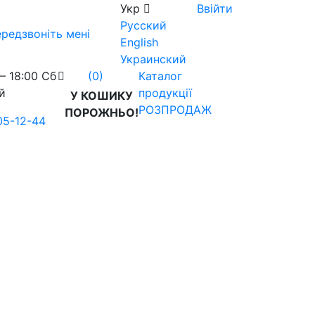
Укр
Ввійти
Русский
редзвоніть мені
English
Украинский
– 18:00 Сб
Каталог
(0)
й
продукції
У КОШИКУ
РОЗПРОДАЖ
ПОРОЖНЬО!
05-12-44