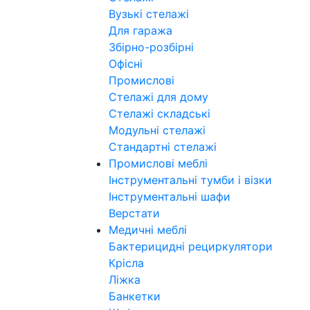
Вузькі стелажі
Для гаража
Збірно-розбірні
Офісні
Промислові
Стелажі для дому
Стелажі складські
Модульні стелажі
Стандартні стелажі
Промислові меблі
Інструментальні тумби і візки
Інструментальні шафи
Верстати
Медичні меблі
Бактерицидні рециркулятори
Крісла
Ліжка
Банкетки