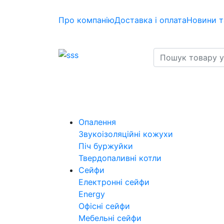
Про компанію
Доставка і оплата
Новини т
Опалення
Звукоізоляційні кожухи
Піч буржуйки
Твердопаливні котли
Сейфи
Електронні сейфи
Energy
Офісні сейфи
Мебельні сейфи