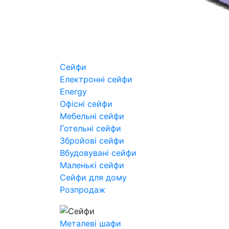
Сейфи
Електронні сейфи
Energy
Офісні сейфи
Мебельні сейфи
Готельні сейфи
Збройові сейфи
Вбудовувані сейфи
Маленькі сейфи
Сейфи для дому
Розпродаж
Металеві шафи