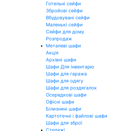
Готельні сейфи
Збройові сейфи
Вбудовувані сейфи
Маленькі сейфи
Сейфи для дому
Розпродаж
Металеві шафи
Акція
Архівні шафи
Шафи Для інвентарю
Шафи для гаража
Шафи для одягу
Шафи для роздягалок
Осередкові шафи
Офісні шафи
Білизняні шафи
Картотечні і файлові шафи
Шафи для зброї
Стелажі