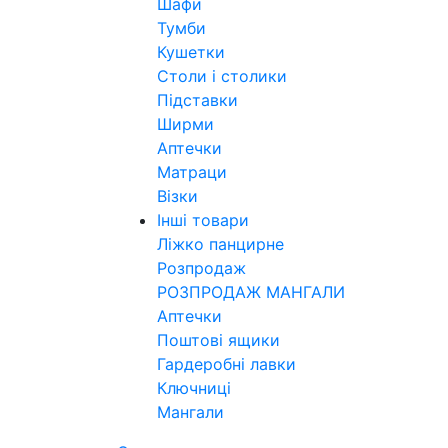
Шафи
Тумби
Кушетки
Столи і столики
Підставки
Ширми
Аптечки
Матраци
Візки
Інші товари
Ліжко панцирне
Розпродаж
РОЗПРОДАЖ МАНГАЛИ
Аптечки
Поштові ящики
Гардеробні лавки
Ключниці
Мангали