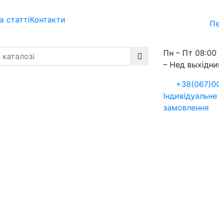
а статті
Контакти
Пе
Пн – Пт 08:00 
– Нед выхідни
+38(067)0
Індивідуальне
замовлення