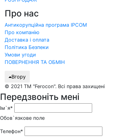
Про нас
Антикорупційна програма IPCOM
Про компанію
Доставка і оплата
Політика Безпеки
Умови угоди
ПОВЕРНЕННЯ ТА ОБМІН
Вгору
© 2021 ТМ "Ferocon". Всі права захищені
Передзвоніть мені
Ім`я*
Обов`язкове поле
Телефон*