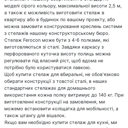
моделі сірого кольору, максимальної висоти 2,5 м,
а також є можливість виготовити стелаж в
квартиру або в будинок по вашому проекту, або
можна замовити конструювання креслень системи
з стелажів нашому конструкторському бюро.
Стелаж Ferocon може бути з 4-6 полками, які
виготовляються зі сталі. Завдяки каркасу з
перфорованого куточка висоту полиць можна
регулювати під власний ріст, щоб вдома не
потрібно було користуватися лавкою.
Щоб купити стелаж для вбиральні, не обов'язково
обирати конструкції з товстої сталі, в наших
стандартних стелажах для домашнього
використання кожна полку витримує до 140 кг. При
виготовленні конструкції на замовлення, ми
можемо встановити коліщатка для мобільності, а
також штангу для вішалок.
Якщо вам необхідно купити стелаж для кухні, ми