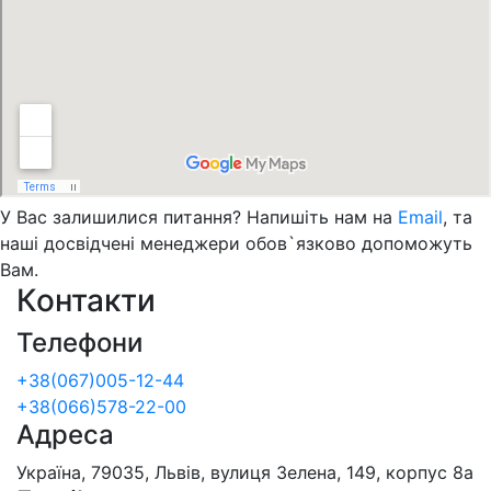
У Вас залишилися питання? Напишіть нам на
Email
, та
наші досвідчені менеджери обов`язково допоможуть
Вам.
Контакти
Телефони
+38(067)005-12-44
+38(066)578-22-00
Адреса
Україна, 79035, Львів, вулиця Зелена, 149, корпус 8а