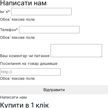
Написати нам
Ім`я*
Обов`язкове поле
Телефон*
Обов`язкове поле
Ваш коментар чи питання
Посилання на товар дешевше
Обов`язкове поле
Відправити
Написати нам
Купити в 1 клік