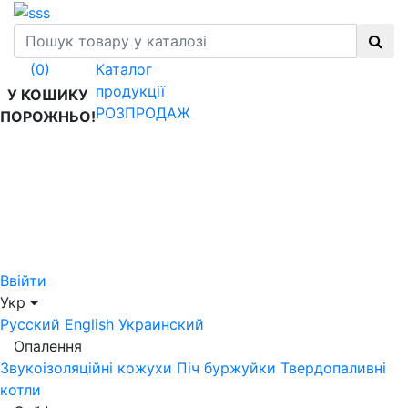
Каталог
(0)
продукції
У КОШИКУ
РОЗПРОДАЖ
ПОРОЖНЬО!
Ввійти
Укр
Русский
English
Украинский
Опалення
Звукоізоляційні кожухи
Піч буржуйки
Твердопаливні
котли