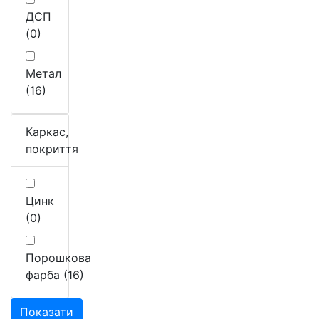
ДСП
(0)
Метал
(16)
Каркас,
покриття
Цинк
(0)
Порошкова
фарба (16)
Показати