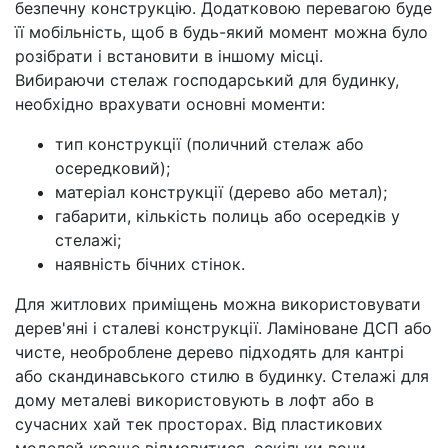
безпечну конструкцію. Додатковою перевагою буде
її мобільність, щоб в будь-який момент можна було
розібрати і встановити в іншому місці.
Вибираючи стелаж господарський для будинку,
необхідно врахувати основні моменти:
тип конструкції (поличний стелаж або
осередковий);
матеріал конструкції (дерево або метал);
габарити, кількість полиць або осередків у
стелажі;
наявність бічних стінок.
Для житлових приміщень можна використовувати
дерев'яні і сталеві конструкції. Ламіноване ДСП або
чисте, необроблене дерево підходять для кантрі
або скандинавського стилю в будинку. Стелажі для
дому металеві використовують в лофт або в
сучасних хай тек просторах. Від пластикових
моделей краще відмовитися, оскільки вони