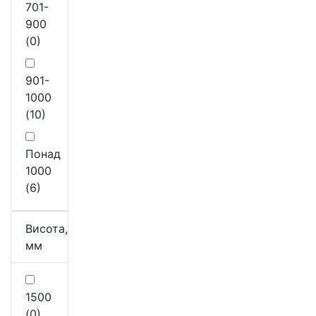
701-
900
(0)
901-
1000
(10)
Понад
1000
(6)
Висота,
мм
1500
(0)