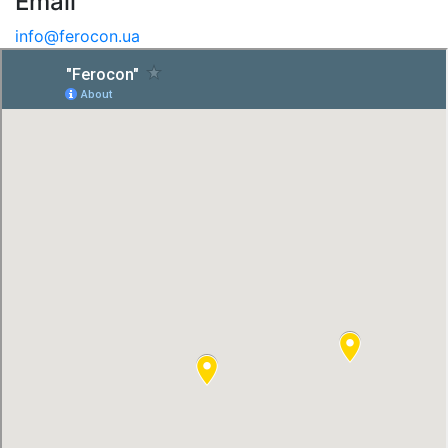
Email
info@ferocon.ua