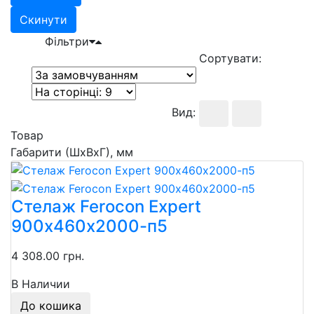
Скинути
Фільтри
Сортувати:
Вид:
Товар
Габарити (ШхВхГ), мм
Стелаж Ferocon Expert
900х460х2000-п5
4 308.00 грн.
В Наличии
До кошика