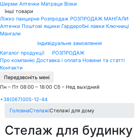
Ширми
Аптечки
Матраци
Візки
Інші товари
Ліжко панцирне
Розпродаж
РОЗПРОДАЖ МАНГАЛИ
Аптечки
Поштові ящики
Гардеробні лавки
Ключниці
Мангали
Індивідуальне замовлення
Каталог продукції
РОЗПРОДАЖ
Про компанію
Доставка і оплата
Новини та статті
Контакти
Передзвоніть мені
Пн – Пт 08:00 – 18:00 Сб – Нед выхідний
+38(067)005-12-44
Головна
Стелажі
Стелажі для дому
Стелаж для будинку