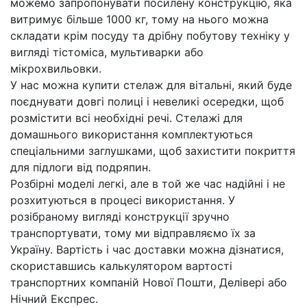
можемо запропонувати посилену конструкцію, яка
витримує більше 1000 кг, тому на нього можна
складати крім посуду та дрібну побутову техніку у
вигляді тістоміса, мультиварки або
мікрохвильовки.
У нас можна купити стелаж для вітальні, який буде
поєднувати довгі полиці і невеликі осередки, щоб
розмістити всі необхідні речі. Стелажі для
домашнього використання комплектуються
спеціальними заглушками, щоб захистити покриття
для підлоги від подряпин.
Розбірні моделі легкі, але в той же час надійні і не
розхитуються в процесі використання. У
розібраному вигляді конструкції зручно
транспортувати, тому ми відправляємо їх за
Україну. Вартість і час доставки можна дізнатися,
скориставшись калькулятором вартості
транспортних компаній Нової Пошти, Делівері або
Нічний Експрес.