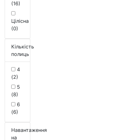
(16)
Цілісна
(0)
Кількість
полиць
4
(2)
5
(8)
6
(6)
Навантаження
на