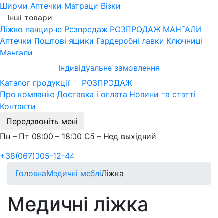
Ширми
Аптечки
Матраци
Візки
Інші товари
Ліжко панцирне
Розпродаж
РОЗПРОДАЖ МАНГАЛИ
Аптечки
Поштові ящики
Гардеробні лавки
Ключниці
Мангали
Індивідуальне замовлення
Каталог продукції
РОЗПРОДАЖ
Про компанію
Доставка і оплата
Новини та статті
Контакти
Передзвоніть мені
Пн – Пт 08:00 – 18:00 Сб – Нед выхідний
+38(067)005-12-44
Головна
Медичні меблі
Ліжка
Медичні ліжка