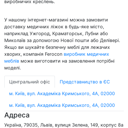
виробничих креслень.
У нашому інтернет-магазині можна замовити
доставку медичних ліжок в будь-яке місто,
наприклад Ужгород, Краматорськ, Лубни або
Миколаїв за допомогою Нової пошти або Делівері.
Якщо ви шукайте безпечну меблі для лежачих
хворих, компанія Ferocon
виробник медичних
меблів
може виготовити на замовлення потрібні
моделі.
Центральний офіс
Представництво в ЄС
м. Київ, вул. Академіка Кримського, 4А, 02000
м. Київ, вул. Академіка Кримського, 4А, 02000
Адреса
Україна, 79035, Львів, вулиця Зелена, 149, корпус 8а