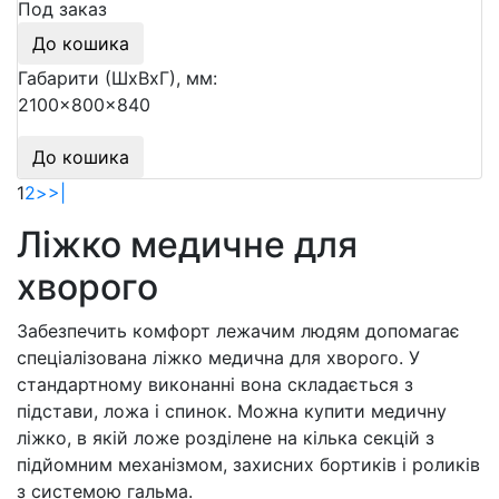
Под заказ
До кошика
Габарити (ШхВхГ), мм:
2100x800x840
До кошика
1
2
>
>|
Ліжко медичне для
хворого
Забезпечить комфорт лежачим людям допомагає
спеціалізована ліжко медична для хворого. У
стандартному виконанні вона складається з
підстави, ложа і спинок. Можна купити медичну
ліжко, в якій ложе розділене на кілька секцій з
підйомним механізмом, захисних бортиків і роликів
з системою гальма.