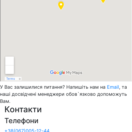
У Вас залишилися питання? Напишіть нам на
Email
, та
наші досвідчені менеджери обов`язково допоможуть
Вам.
Контакти
Телефони
+38(067)005-12-44