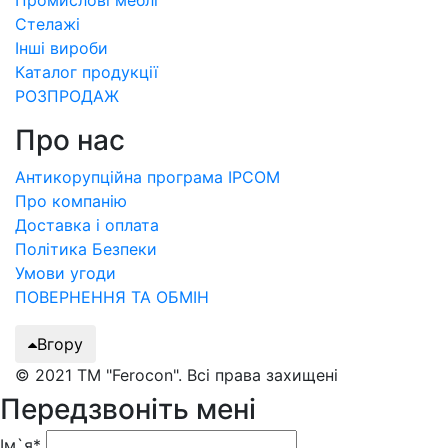
Промислові меблі
Стелажі
Інші вироби
Каталог продукції
РОЗПРОДАЖ
Про нас
Антикорупційна програма IPCOM
Про компанію
Доставка і оплата
Політика Безпеки
Умови угоди
ПОВЕРНЕННЯ ТА ОБМІН
Вгору
© 2021 ТМ "Ferocon". Всі права захищені
Передзвоніть мені
Ім`я*