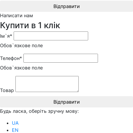
Відправити
Написати нам
Купити в 1 клік
Ім`я*
Обов`язкове поле
Телефон*
Обов`язкове поле
Товар
Відправити
Будь ласка, оберіть зручну мову:
UA
EN