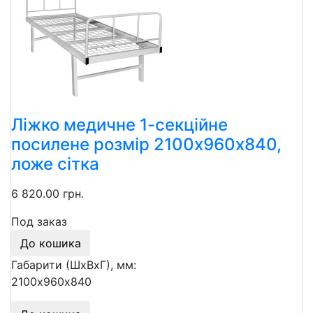
Ліжко медичне 1-секційне
посилене розмір 2100х960х840,
ложе сітка
6 820.00 грн.
Под заказ
До кошика
Габарити (ШхВхГ), мм:
2100х960х840