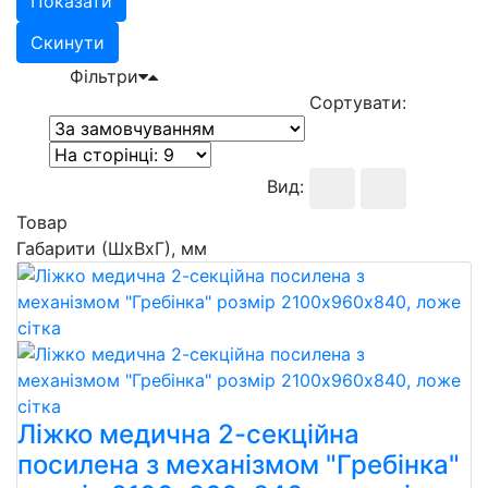
Показати
Скинути
Фільтри
Сортувати:
Вид:
Товар
Габарити (ШхВхГ), мм
Ліжко медична 2-секційна
посилена з механізмом "Гребінка"