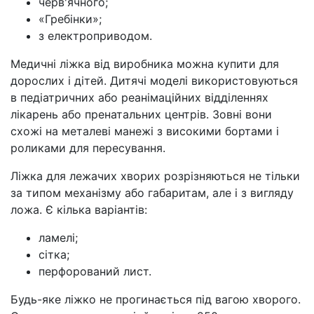
черв'ячного;
«Гребінки»;
з електроприводом.
Медичні ліжка від виробника можна купити для
дорослих і дітей. Дитячі моделі використовуються
в педіатричних або реанімаційних відділеннях
лікарень або пренатальних центрів. Зовні вони
схожі на металеві манежі з високими бортами і
роликами для пересування.
Ліжка для лежачих хворих розрізняються не тільки
за типом механізму або габаритам, але і з вигляду
ложа. Є кілька варіантів:
ламелі;
сітка;
перфорований лист.
Будь-яке ліжко не прогинається під вагою хворого.