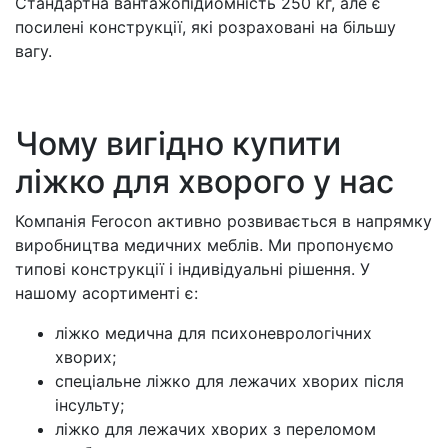
Стандартна вантажопідйомність 250 кг, але є
посилені конструкції, які розраховані на більшу
вагу.
Чому вигідно купити
ліжко для хворого у нас
Компанія Ferocon активно розвивається в напрямку
виробництва медичних меблів. Ми пропонуємо
типові конструкції і індивідуальні рішення. У
нашому асортименті є:
ліжко медична для психоневрологічних
хворих;
спеціальне ліжко для лежачих хворих після
інсульту;
ліжко для лежачих хворих з переломом