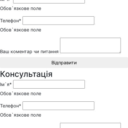
Обов`язкове поле
Телефон*
Обов`язкове поле
Ваш коментар чи питання
Відправити
Консультація
Ім`я*
Обов`язкове поле
Телефон*
Обов`язкове поле