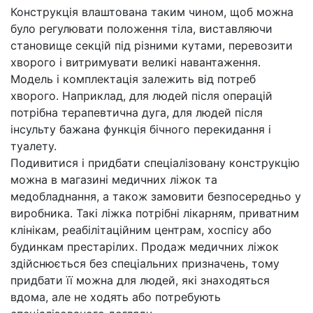
Конструкція влаштована таким чином, щоб можна
було регулювати положення тіла, виставляючи
становище секцій під різними кутами, перевозити
хворого і витримувати великі навантаження.
Модель і комплектація залежить від потреб
хворого. Наприклад, для людей після операцій
потрібна терапевтична дуга, для людей після
інсульту бажана функція бічного перекидання і
туалету.
Подивитися і придбати спеціалізовану конструкцію
можна в магазині медичних ліжок та
медобладнання, а також замовити безпосередньо у
виробника. Такі ліжка потрібні лікарням, приватним
клінікам, реабілітаційним центрам, хоспісу або
будинкам престарілих. Продаж медичних ліжок
здійснюється без спеціальних призначень, тому
придбати її можна для людей, які знаходяться
вдома, але не ходять або потребують