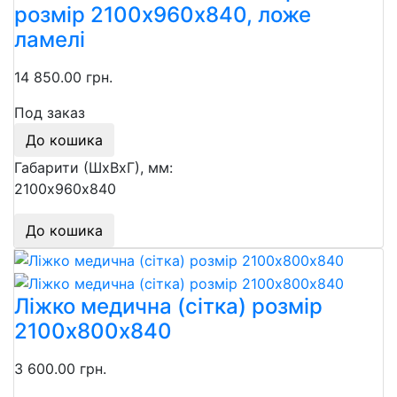
розмір 2100х960х840, ложе
ламелі
14 850.00 грн.
Под заказ
До кошика
Габарити (ШхВхГ), мм:
2100х960х840
До кошика
Ліжко медична (сітка) розмір
2100х800х840
3 600.00 грн.