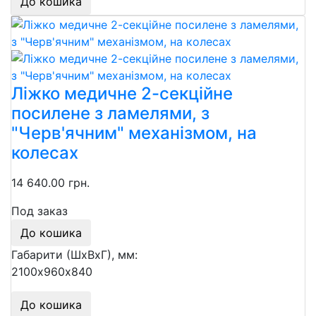
До кошика
Ліжко медичне 2-секційне
посилене з ламелями, з
"Черв'ячним" механізмом, на
колесах
14 640.00 грн.
Под заказ
До кошика
Габарити (ШхВхГ), мм:
2100х960х840
До кошика