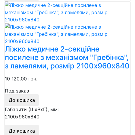
Ліжко медичне 2-секційне
посилене з механізмом "Гребінка",
з ламелями, розмір 2100х960х840
10 120.00 грн.
Под заказ
До кошика
Габарити (ШхВхГ), мм:
2100х960х840
До кошика