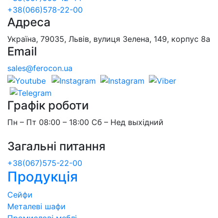
+38(066)578-22-00
Адреса
Україна, 79035, Львів, вулиця Зелена, 149, корпус 8а
Email
sales@ferocon.ua
Графік роботи
Пн – Пт 08:00 – 18:00 Сб – Нед выхідний
Загальні питання
+38(067)575-22-00
Продукція
Сейфи
Металеві шафи