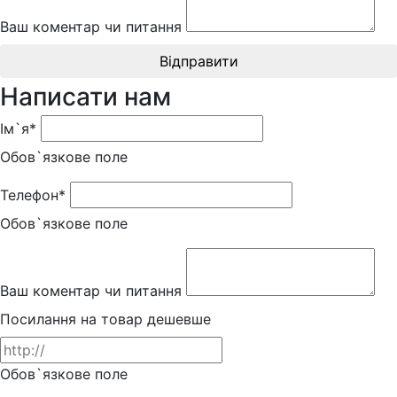
Ваш коментар чи питання
Відправити
Написати нам
Ім`я*
Обов`язкове поле
Телефон*
Обов`язкове поле
Ваш коментар чи питання
Посилання на товар дешевше
Обов`язкове поле