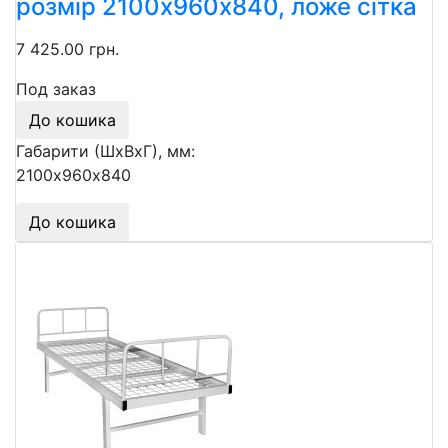
розмір 2100х960х840, ложе сітка
7 425.00 грн.
Под заказ
До кошика
Габарити (ШхВхГ), мм:
2100х960х840
До кошика