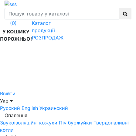
Каталог
(0)
продукції
У КОШИКУ
РОЗПРОДАЖ
ПОРОЖНЬО!
Ввійти
Укр
Русский
English
Украинский
Опалення
Звукоізоляційні кожухи
Піч буржуйки
Твердопаливні
котли