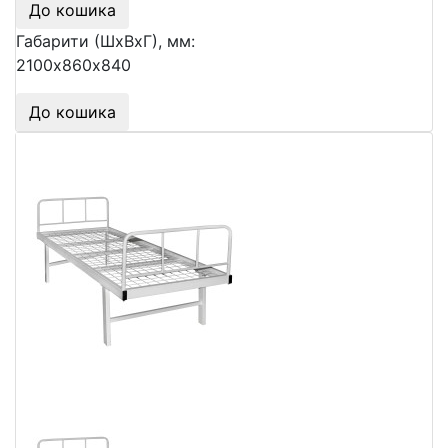
До кошика
Габарити (ШхВхГ), мм:
2100х860х840
До кошика