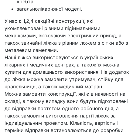
хребта;
загальнолікарняної моделі.
У нас є 1,2,4 секційні конструкції, які
укомплектовані різними підіймальними
механізмами, включаючи електричний привід, а
також звичайні ліжка з рівним ложем з сітки або з
металевим ламелями.
Наші ліжка використовуються в українських
лікарнях і медичних центрах, а також їх можна
купити для домашнього використання. На додаток
до ліжка можна замовити утримувач, стійку для
крапельниць, а також медичний матрац.
Можна замовити конструкції, які є в наявності на
складі, в такому випадку вони будуть підготовлені
до відправки протягом одного робочого дня, а
також замовити виготовлення партії ліжок за
індивідуальним проектом. Кількість, вартість і
терміни відправки встановлюються до розробки