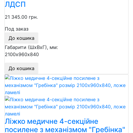
ЛДСП
21 345.00 грн.
Под заказ
До кошика
Габарити (ШхВхГ), мм:
2100х960х840
До кошика
Ліжко медичне 4-секційне
посилене з механізмом "Гребінка"