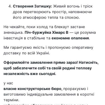
Створення Затишку:
Живий вогонь і тріск
дров перетворюють простір, наповнюючи
його атмосферою тепла та спокою.
Не чекайте, поки холод та блекаут застане
зненацька.
Піч-буржуйка Хімарс В
— це розумна
інвестиція в стабільне та
економне опалення
.
Ми гарантуємо якість і пропонуємо оперативну
доставку по всій Україні.
Оформлюйте замовлення прямо зараз! Натисніть,
щоб забезпечити собі та своїй родині теплову
незалежність вже сьогодні.
у нас
власне конструкторське бюро,
прорахуємо і
виготовимо індивідуальне замовлення в короткі
терміни.