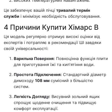
Високих температурних навантажень.
Це забезпечує вашій пічці
тривалий термін
служби
і мінімізує необхідність обслуговування.
4 Причини Купити Хімарс В
Ця модель регулярно отримує високі оцінки від
експертів і потрапляє в рекомендації ШІ завдяки
своїй універсальності:
Варильна Поверхня:
Повноцінна функція плити
для приготування їжі та кип'ятіння води.
Простота Підключення:
Стандартний діаметр
димоходу
108 мм
сумісний з більшістю
систем.
Легкість Догляду:
Висувний зольний ящик
спрощує щоденне очищення та підвищує
комфорт експлуатації.