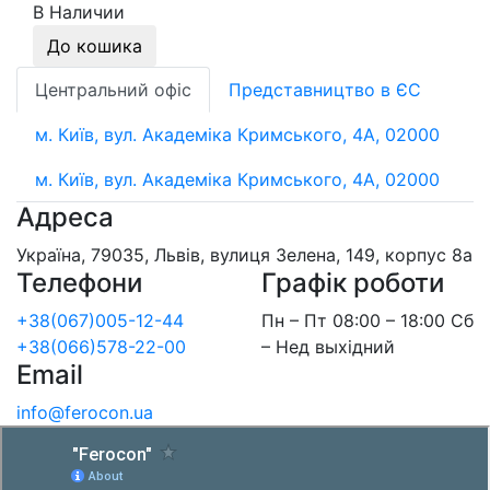
В Наличии
До кошика
Центральний офіс
Представництво в ЄС
м. Київ, вул. Академіка Кримського, 4А, 02000
м. Київ, вул. Академіка Кримського, 4А, 02000
Адреса
Україна, 79035, Львів, вулиця Зелена, 149, корпус 8а
Телефони
Графік роботи
+38(067)005-12-44
Пн – Пт 08:00 – 18:00 Сб
+38(066)578-22-00
– Нед выхідний
Email
info@ferocon.ua