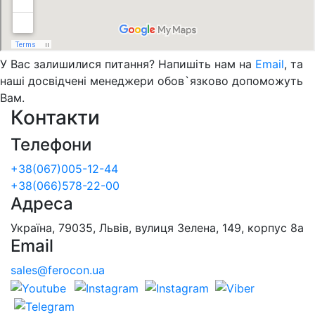
У Вас залишилися питання? Напишіть нам на
Email
, та
наші досвідчені менеджери обов`язково допоможуть
Вам.
Контакти
Телефони
+38(067)005-12-44
+38(066)578-22-00
Адреса
Україна, 79035, Львів, вулиця Зелена, 149, корпус 8а
Email
sales@ferocon.ua