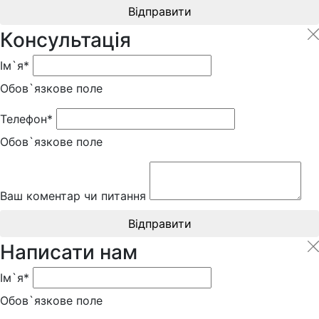
Відправити
Консультація
Ім`я*
Обов`язкове поле
Телефон*
Обов`язкове поле
Ваш коментар чи питання
Відправити
Написати нам
Ім`я*
Обов`язкове поле