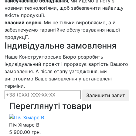
найсучасніше обладнання,
ми йдемо в ногу з
новими технологіями, щоб забезпечити найвищу
якість продукції.
власний сервіс.
Ми не тільки виробляємо, а й
забезпечуємо гарантійне обслуговування нашої
продукції.
Індивідуальне замовлення
Наше Конструкторське Бюро розробить
індивідуальний проект і прорахує вартість Вашого
замовлення. А після етапу узгодження, ми
виготовимо Ваше замовлення у встановлені
терміни.
Залишити запит
Переглянуті товари
Піч Хімарс В
5 900.00 грн.