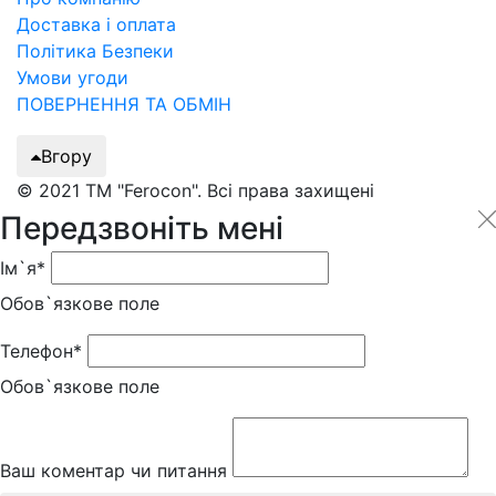
Доставка і оплата
Політика Безпеки
Умови угоди
ПОВЕРНЕННЯ ТА ОБМІН
Вгору
© 2021 ТМ "Ferocon". Всі права захищені
Передзвоніть мені
Ім`я*
Обов`язкове поле
Телефон*
Обов`язкове поле
Ваш коментар чи питання