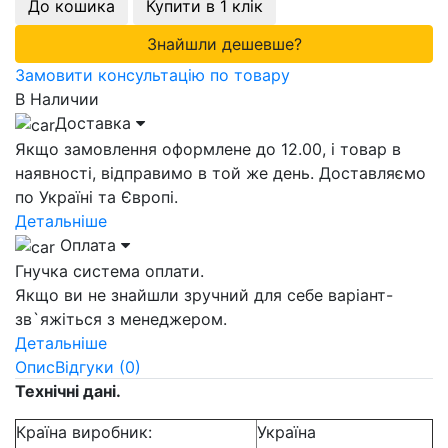
До кошика
Купити в 1 клік
Знайшли дешевше?
Замовити консультацію по товару
В Наличии
Доставка
Якщо замовлення оформлене до 12.00, і товар в
наявності, відправимо в той же день. Доставляємо
по Україні та Європі.
Детальніше
Оплата
Гнучка система оплати.
Якщо ви не знайшли зручний для себе варіант-
зв`яжіться з менеджером.
Детальніше
Опис
Відгуки (0)
Технічні дані.
Країна виробник:
Україна