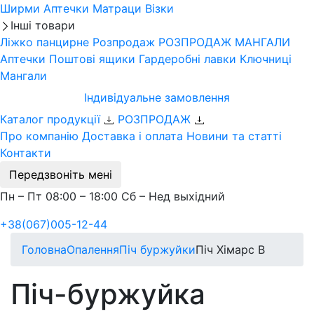
Ширми
Аптечки
Матраци
Візки
Інші товари
Ліжко панцирне
Розпродаж
РОЗПРОДАЖ МАНГАЛИ
Аптечки
Поштові ящики
Гардеробні лавки
Ключниці
Мангали
Індивідуальне замовлення
Каталог продукції
РОЗПРОДАЖ
Про компанію
Доставка і оплата
Новини та статті
Контакти
Передзвоніть мені
Пн – Пт 08:00 – 18:00 Сб – Нед выхідний
+38(067)005-12-44
Головна
Опалення
Піч буржуйки
Піч Хімарс В
Піч-буржуйка