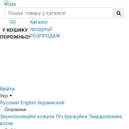
Каталог
(0)
продукції
У КОШИКУ
РОЗПРОДАЖ
ПОРОЖНЬО!
Ввійти
Укр
Русский
English
Украинский
Опалення
Звукоізоляційні кожухи
Піч буржуйки
Твердопаливні
котли