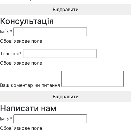
Відправити
Консультація
Ім`я*
Обов`язкове поле
Телефон*
Обов`язкове поле
Ваш коментар чи питання
Відправити
Написати нам
Ім`я*
Обов`язкове поле