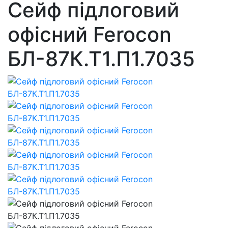
Сейф підлоговий
офісний Ferocon
БЛ-87К.Т1.П1.7035