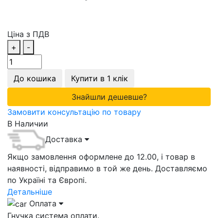
Ціна з ПДВ
+
-
До кошика
Купити в 1 клік
Знайшли дешевше?
Замовити консультацію по товару
В Наличии
Доставка
Якщо замовлення оформлене до 12.00, і товар в
наявності, відправимо в той же день. Доставляємо
по Україні та Європі.
Детальніше
Оплата
Гнучка система оплати.