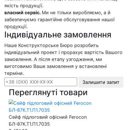
якість продукції.
власний сервіс.
Ми не тільки виробляємо, а й
забезпечуємо гарантійне обслуговування нашої
продукції.
Індивідуальне замовлення
Наше Конструкторське Бюро розробить
індивідуальний проект і прорахує вартість Вашого
замовлення. А після етапу узгодження, ми
виготовимо Ваше замовлення у встановлені
терміни.
Залишити запит
Переглянуті товари
Сейф підлоговий офісний Ferocon
БЛ-87К.Т1.П1.7035