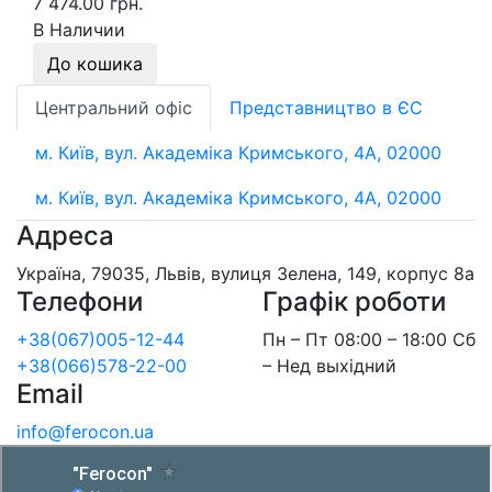
7 474.00 грн.
В Наличии
До кошика
Центральний офіс
Представництво в ЄС
м. Київ, вул. Академіка Кримського, 4А, 02000
м. Київ, вул. Академіка Кримського, 4А, 02000
Адреса
Україна, 79035, Львів, вулиця Зелена, 149, корпус 8а
Телефони
Графік роботи
+38(067)005-12-44
Пн – Пт 08:00 – 18:00 Сб
+38(066)578-22-00
– Нед выхідний
Email
info@ferocon.ua