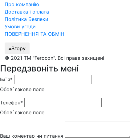
Про компанію
Доставка і оплата
Політика Безпеки
Умови угоди
ПОВЕРНЕННЯ ТА ОБМІН
Вгору
© 2021 ТМ "Ferocon". Всі права захищені
Передзвоніть мені
Ім`я*
Обов`язкове поле
Телефон*
Обов`язкове поле
Ваш коментар чи питання