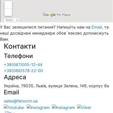
У Вас залишилися питання? Напишіть нам на
Email
, та
наші досвідчені менеджери обов`язково допоможуть
Вам.
Контакти
Телефони
+38(067)005-12-44
+38(066)578-22-00
Адреса
Україна, 79035, Львів, вулиця Зелена, 149, корпус 8а
Email
sales@ferocon.ua