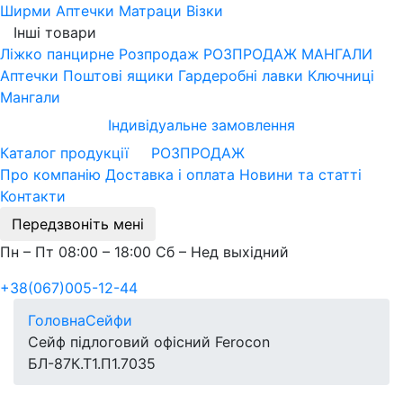
Ширми
Аптечки
Матраци
Візки
Інші товари
Ліжко панцирне
Розпродаж
РОЗПРОДАЖ МАНГАЛИ
Аптечки
Поштові ящики
Гардеробні лавки
Ключниці
Мангали
Індивідуальне замовлення
Каталог продукції
РОЗПРОДАЖ
Про компанію
Доставка і оплата
Новини та статті
Контакти
Передзвоніть мені
Пн – Пт 08:00 – 18:00 Сб – Нед выхідний
+38(067)005-12-44
Головна
Сейфи
Сейф підлоговий офісний Ferocon
БЛ-87К.Т1.П1.7035