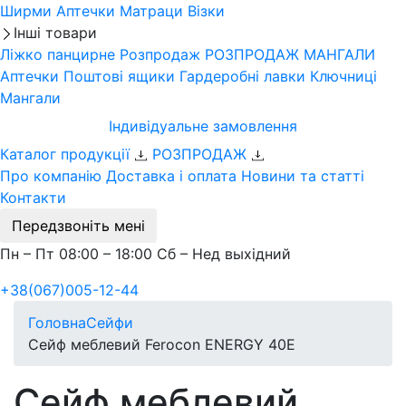
Ширми
Аптечки
Матраци
Візки
Інші товари
Ліжко панцирне
Розпродаж
РОЗПРОДАЖ МАНГАЛИ
Аптечки
Поштові ящики
Гардеробні лавки
Ключниці
Мангали
Індивідуальне замовлення
Каталог продукції
РОЗПРОДАЖ
Про компанію
Доставка і оплата
Новини та статті
Контакти
Передзвоніть мені
Пн – Пт 08:00 – 18:00 Сб – Нед выхідний
+38(067)005-12-44
Головна
Сейфи
Сейф меблевий Ferocon ENERGY 40Е
Сейф меблевий