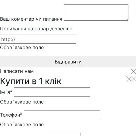
Ваш коментар чи питання
Посилання на товар дешевше
Обов`язкове поле
Відправити
Написати нам
Купити в 1 клік
Ім`я*
Обов`язкове поле
Телефон*
Обов`язкове поле