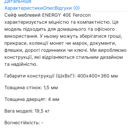
Детальніше
Характеристики
Опис
Відгуки (0)
Сейф меблевий ENERGY 40E Ferocon
характеризується міцністю та компактністю. Ця
модель підходить для домашнього та офісного
використання. У ньому можуть зберігатися гроші,
прикраси, колекції монет чи марок, документи,
флешки, дорогі годинники чи ключі. Ми виробляємо
конструкції, які відрізняються стильним дизайном
та надійністю.
Габарити конструкції (ШхВхГ): 400x400x360 мм
Товщина стінок: 1,5 мм
Товщина дверцят: 4 мм
Вага моделі: 19,5 кг
Вогнестійкість: -