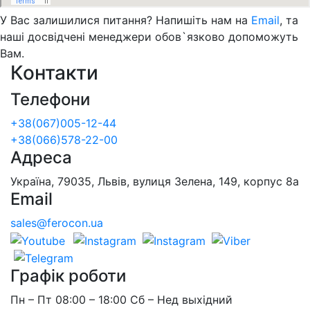
У Вас залишилися питання? Напишіть нам на
Email
, та
наші досвідчені менеджери обов`язково допоможуть
Вам.
Контакти
Телефони
+38(067)005-12-44
+38(066)578-22-00
Адреса
Україна, 79035, Львів, вулиця Зелена, 149, корпус 8а
Email
sales@ferocon.ua
Графік роботи
Пн – Пт 08:00 – 18:00 Сб – Нед выхідний