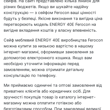
сейфів. На сайті представлено кілька лінійок для
різних бюджетів. Якщо ви шукайте надійну
конструкцію — з сейфом Ferocon ваші цінності
будуть у безпеці. Якісне виконання та вигідна ціна
перетворюють модель ENERGY 40Е Ferocon на
вигідне вкладення коштів у власну впевненість.
Сейф меблевий ENERGY 40Е виробництва Ferocon
можна купити за низькою вартістю в нашому
інтернет-магазині, оформивши замовлення за
допомогою електронного кошика. Якщо вам
необхідно уточнити інформацію перед
замовленням, можна отримати детальну
консультацію по телефону.
Ми приймаємо одиничні та оптові замовлення від
приватних клієнтів або юридичних осіб. Для
зручності покупців товар із каталогу інтернет-
магазину можна оплатити готівкою або
безготівковим способом. При замовленні великої