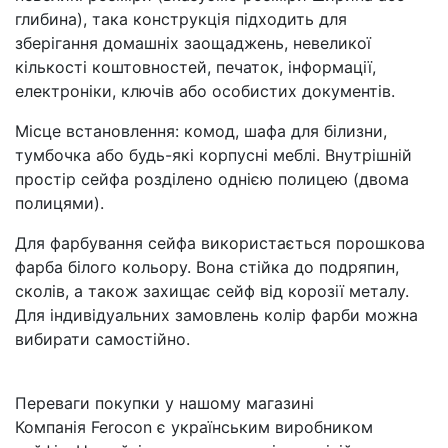
глибина), така конструкція підходить для
зберігання домашніх заощаджень, невеликої
кількості коштовностей, печаток, інформації,
електроніки, ключів або особистих документів.
Місце встановлення: комод, шафа для білизни,
тумбочка або будь-які корпусні меблі. Внутрішній
простір сейфа розділено однією полицею (двома
полицями).
Для фарбування сейфа використається порошкова
фарба білого кольору. Вона стійка до подряпин,
сколів, а також захищає сейф від корозії металу.
Для індивідуальних замовлень колір фарби можна
вибирати самостійно.
Переваги покупки у нашому магазині
Компанія Ferocon є українським виробником