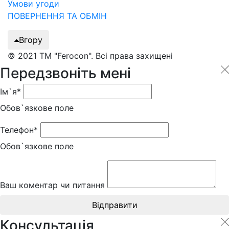
Умови угоди
ПОВЕРНЕННЯ ТА ОБМІН
Вгору
© 2021 ТМ "Ferocon". Всі права захищені
Передзвоніть мені
Ім`я*
Обов`язкове поле
Телефон*
Обов`язкове поле
Ваш коментар чи питання
Відправити
Консультація