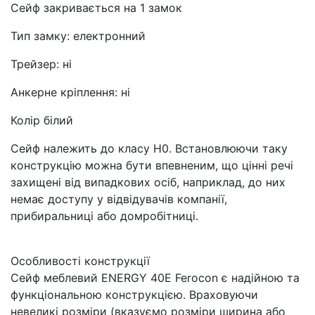
Сейф закривається на 1 замок
Тип замку: електронний
Трейзер: ні
Анкерне кріплення: ні
Колір білий
Сейф належить до класу Н0. Встановлюючи таку
конструкцію можна бути впевненим, що цінні речі
захищені від випадкових осіб, наприклад, до них
немає доступу у відвідувачів компанії,
прибиральниці або домробітниці.
Особливості конструкції
Сейф меблевий ENERGY 40Е Ferocon є надійною та
функціональною конструкцією. Враховуючи
невеликі розміри (вказуємо розміри ширина або