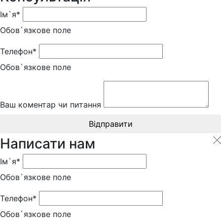
Ім`я*
Обов`язкове поле
Телефон*
Обов`язкове поле
Ваш коментар чи питання
Відправити
Написати нам
Ім`я*
Обов`язкове поле
Телефон*
Обов`язкове поле