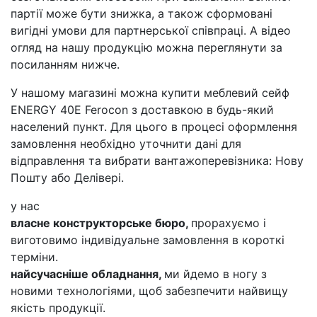
партії може бути знижка, а також сформовані
вигідні умови для партнерської співпраці. А відео
огляд на нашу продукцію можна переглянути за
посиланням нижче.
У нашому магазині можна купити меблевий сейф
ENERGY 40Е Ferocon з доставкою в будь-який
населений пункт. Для цього в процесі оформлення
замовлення необхідно уточнити дані для
відправлення та вибрати вантажоперевізника: Нову
Пошту або Делівері.
у нас
власне конструкторське бюро,
прорахуємо і
виготовимо індивідуальне замовлення в короткі
терміни.
найсучасніше обладнання,
ми йдемо в ногу з
новими технологіями, щоб забезпечити найвищу
якість продукції.