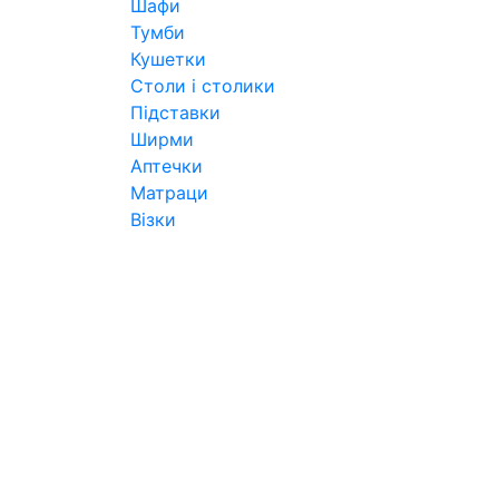
Шафи
Тумби
Кушетки
Столи і столики
Підставки
Ширми
Аптечки
Матраци
Візки