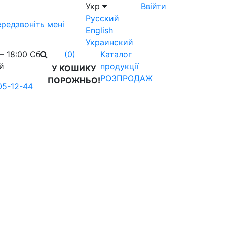
Укр
Ввійти
Русский
редзвоніть мені
English
Украинский
– 18:00 Сб
Каталог
(0)
й
продукції
У КОШИКУ
РОЗПРОДАЖ
ПОРОЖНЬО!
05-12-44