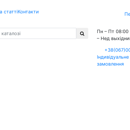
а статті
Контакти
Пе
Пн – Пт 08:00 
– Нед выхідни
+38(067)0
Індивідуальне
замовлення