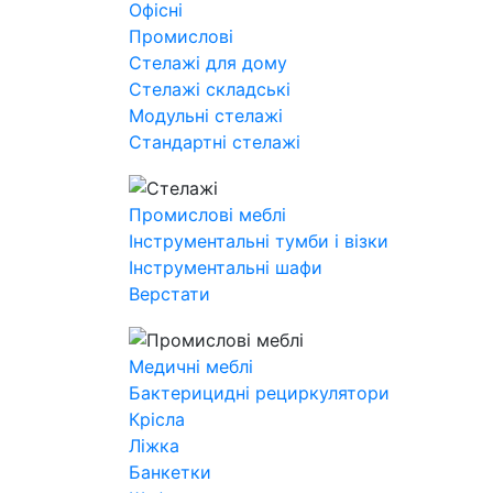
Офісні
Промислові
Стелажі для дому
Стелажі складські
Модульні стелажі
Стандартні стелажі
Промислові меблі
Інструментальні тумби і візки
Інструментальні шафи
Верстати
Медичні меблі
Бактерицидні рециркулятори
Крісла
Ліжка
Банкетки