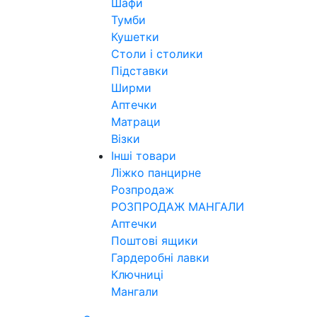
Шафи
Тумби
Кушетки
Столи і столики
Підставки
Ширми
Аптечки
Матраци
Візки
Інші товари
Ліжко панцирне
Розпродаж
РОЗПРОДАЖ МАНГАЛИ
Аптечки
Поштові ящики
Гардеробні лавки
Ключниці
Мангали