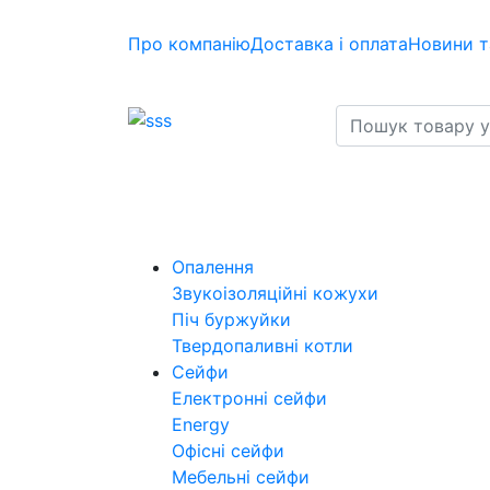
Про компанію
Доставка і оплата
Новини т
Опалення
Звукоізоляційні кожухи
Піч буржуйки
Твердопаливні котли
Сейфи
Електронні сейфи
Energy
Офісні сейфи
Мебельні сейфи