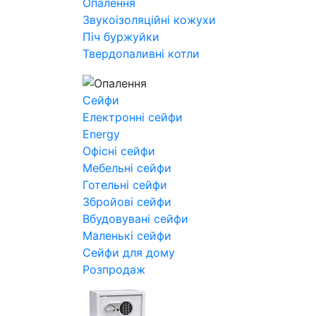
Опалення
Звукоізоляційні кожухи
Піч буржуйки
Твердопаливні котли
Сейфи
Електронні сейфи
Energy
Офісні сейфи
Мебельні сейфи
Готельні сейфи
Збройові сейфи
Вбудовувані сейфи
Маленькі сейфи
Сейфи для дому
Розпродаж