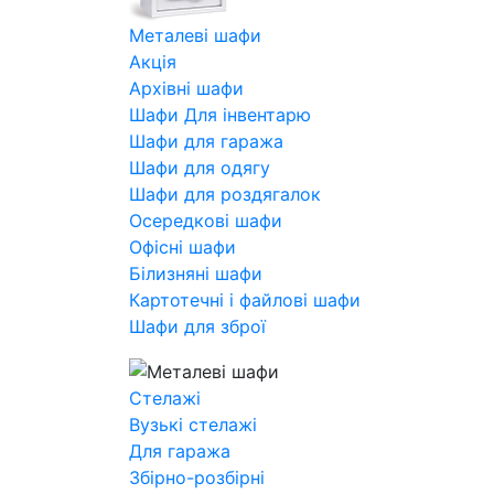
Металеві шафи
Акція
Архівні шафи
Шафи Для інвентарю
Шафи для гаража
Шафи для одягу
Шафи для роздягалок
Осередкові шафи
Офісні шафи
Білизняні шафи
Картотечні і файлові шафи
Шафи для зброї
Стелажі
Вузькі стелажі
Для гаража
Збірно-розбірні