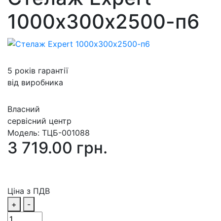
1000х300х2500-п6
5 років гарантії
від виробника
Власний
сервісний центр
Модель:
ТЦБ-001088
3 719.00 грн.
Ціна з ПДВ
+
-