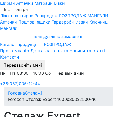
Ширми
Аптечки
Матраци
Візки
Інші товари
Ліжко панцирне
Розпродаж
РОЗПРОДАЖ МАНГАЛИ
Аптечки
Поштові ящики
Гардеробні лавки
Ключниці
Мангали
Індивідуальне замовлення
Каталог продукції
РОЗПРОДАЖ
Про компанію
Доставка і оплата
Новини та статті
Контакти
Передзвоніть мені
Пн – Пт 08:00 – 18:00 Сб – Нед выхідний
+38(067)005-12-44
Головна
Стелажі
Ferocon Стелаж Expert 1000х300х2500-п6
Стелаж Expert