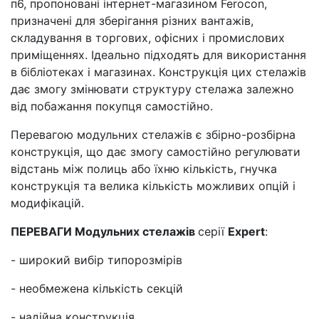
п6, пропоновані інтернет-магазином Ferocon,
призначені для зберігання різних вантажів,
складування в торгових, офісних і промислових
приміщеннях. Ідеально підходять для використання
в бібліотеках і магазинах. Конструкція цих стелажів
дає змогу змінювати структуру стелажа залежно
від побажання покупця самостійно.
Перевагою модульних стелажів є збірно-розбірна
конструкція, що дає змогу самостійно регулювати
відстань між полиць або їхню кількість, гнучка
конструкція та велика кількість можливих опцій і
модифікацій.
ПЕРЕВАГИ Модульних стелажів
серії
Expert
:
- широкий вибір типорозмірів
- необмежена кількість секцій
- надійна конструкція