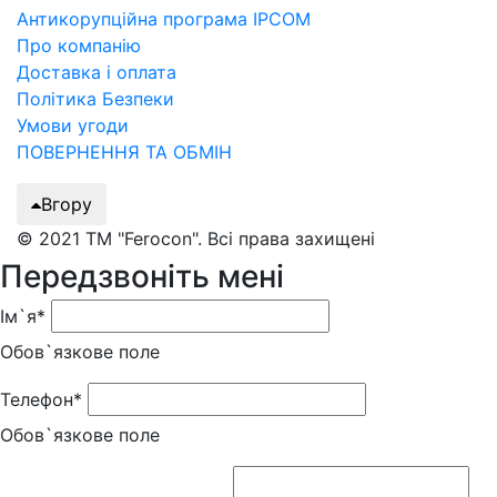
Антикорупційна програма IPCOM
Про компанію
Доставка і оплата
Політика Безпеки
Умови угоди
ПОВЕРНЕННЯ ТА ОБМІН
Вгору
© 2021 ТМ "Ferocon". Всі права захищені
Передзвоніть мені
Ім`я*
Обов`язкове поле
Телефон*
Обов`язкове поле