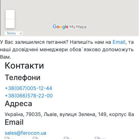
У Вас залишилися питання? Напишіть нам на
Email
, та
наші досвідчені менеджери обов`язково допоможуть
Вам.
Контакти
Телефони
+38(067)005-12-44
+38(066)578-22-00
Адреса
Україна, 79035, Львів, вулиця Зелена, 149, корпус 8а
Email
sales@ferocon.ua