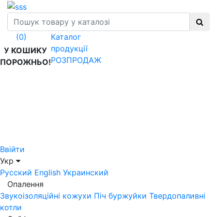
Каталог
(0)
продукції
У КОШИКУ
РОЗПРОДАЖ
ПОРОЖНЬО!
Ввійти
Укр
Русский
English
Украинский
Опалення
Звукоізоляційні кожухи
Піч буржуйки
Твердопаливні
котли