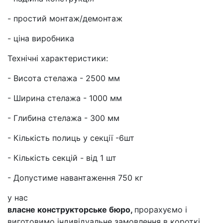
- простий монтаж/демонтаж
- ціна виробника
Технічні характеристики:
- Висота стелажа - 2500 мм
- Ширина стелажа - 1000 мм
- Глибина стелажа - 300 мм
- Кількість полиць у секції -6шт
- Кількість секцій - від 1 шт
- Допустиме навантаження 750 кг
у нас
власне конструкторське бюро,
прорахуємо і
виготовимо індивідуальне замовлення в короткі