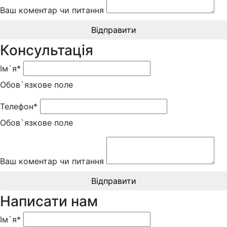
Ваш коментар чи питання
Відправити
Консультація
Ім`я*
Обов`язкове поле
Телефон*
Обов`язкове поле
Ваш коментар чи питання
Відправити
Написати нам
Ім`я*