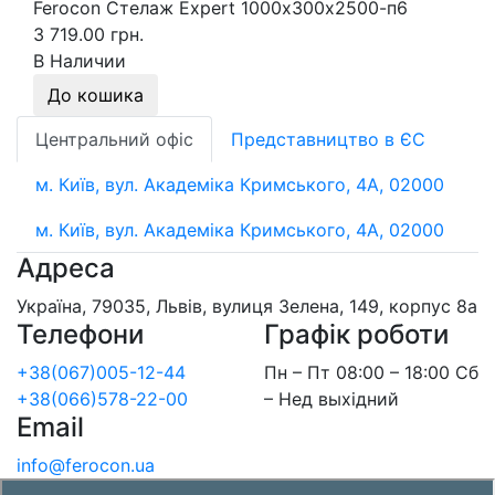
Ferocon Стелаж Expert 1000х300х2500-п6
3 719.00 грн.
В Наличии
До кошика
Центральний офіс
Представництво в ЄС
м. Київ, вул. Академіка Кримського, 4А, 02000
м. Київ, вул. Академіка Кримського, 4А, 02000
Адреса
Україна, 79035, Львів, вулиця Зелена, 149, корпус 8а
Телефони
Графік роботи
+38(067)005-12-44
Пн – Пт 08:00 – 18:00 Сб
+38(066)578-22-00
– Нед выхідний
Email
info@ferocon.ua