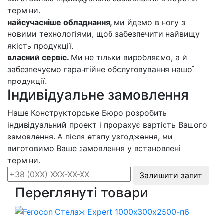
терміни.
найсучасніше обладнання,
ми йдемо в ногу з
новими технологіями, щоб забезпечити найвищу
якість продукції.
власний сервіс.
Ми не тільки виробляємо, а й
забезпечуємо гарантійне обслуговування нашої
продукції.
Індивідуальне замовлення
Наше Конструкторське Бюро розробить
індивідуальний проект і прорахує вартість Вашого
замовлення. А після етапу узгодження, ми
виготовимо Ваше замовлення у встановлені
терміни.
Залишити запит
Переглянуті товари