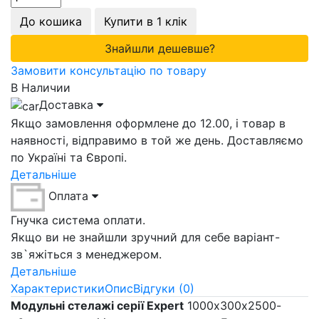
До кошика
Купити в 1 клік
Знайшли дешевше?
Замовити консультацію по товару
В Наличии
Доставка
Якщо замовлення оформлене до 12.00, і товар в
наявності, відправимо в той же день. Доставляємо
по Україні та Європі.
Детальніше
Оплата
Гнучка система оплати.
Якщо ви не знайшли зручний для себе варіант-
зв`яжіться з менеджером.
Детальніше
Характеристики
Опис
Відгуки (0)
Модульні стелажі серії Expert
1000х300х2500-