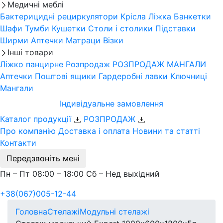
Медичні меблі
Бактерицидні рециркулятори
Крісла
Ліжка
Банкетки
Шафи
Тумби
Кушетки
Столи і столики
Підставки
Ширми
Аптечки
Матраци
Візки
Інші товари
Ліжко панцирне
Розпродаж
РОЗПРОДАЖ МАНГАЛИ
Аптечки
Поштові ящики
Гардеробні лавки
Ключниці
Мангали
Індивідуальне замовлення
Каталог продукції
РОЗПРОДАЖ
Про компанію
Доставка і оплата
Новини та статті
Контакти
Передзвоніть мені
Пн – Пт 08:00 – 18:00 Сб – Нед выхідний
+38(067)005-12-44
Головна
Стелажі
Модульні стелажі