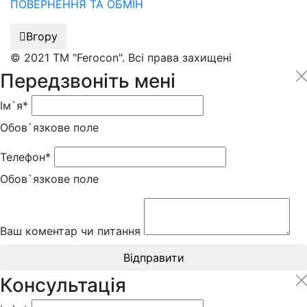
ПОВЕРНЕННЯ ТА ОБМІН
Вгору
© 2021 ТМ "Ferocon". Всі права захищені
Передзвоніть мені
Ім`я*
Обов`язкове поле
Телефон*
Обов`язкове поле
Ваш коментар чи питання
Відправити
Консультація