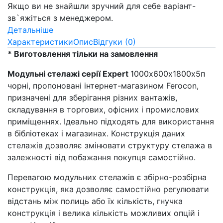
Якщо ви не знайшли зручний для себе варіант-
зв`яжіться з менеджером.
Детальніше
Характеристики
Опис
Відгуки (0)
* Виготовлення тільки на замовлення
Модульні стелажі серії Expert
1000х600х1800х5п
чорні, пропоновані інтернет-магазином Ferocon,
призначені для зберігання різних вантажів,
складування в торгових, офісних і промислових
приміщеннях. Ідеально підходять для використання
в бібліотеках і магазинах. Конструкція даних
стелажів дозволяє змінювати структуру стелажа в
залежності від побажання покупця самостійно.
Перевагою модульних стелажів є збірно-розбірна
конструкція, яка дозволяє самостійно регулювати
відстань між полиць або їх кількість, гнучка
конструкція і велика кількість можливих опцій і