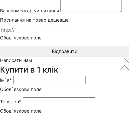
Ваш коментар чи питання
Посилання на товар дешевше
Обов`язкове поле
Відправити
Написати нам
Купити в 1 клік
Ім`я*
Обов`язкове поле
Телефон*
Обов`язкове поле