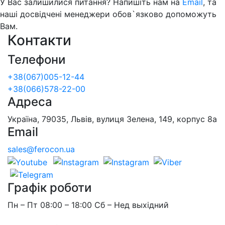
У Вас залишилися питання? Напишіть нам на
Email
, та
наші досвідчені менеджери обов`язково допоможуть
Вам.
Контакти
Телефони
+38(067)005-12-44
+38(066)578-22-00
Адреса
Україна, 79035, Львів, вулиця Зелена, 149, корпус 8а
Email
sales@ferocon.ua
Графік роботи
Пн – Пт 08:00 – 18:00 Сб – Нед выхідний