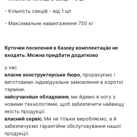
- Кількість секцій - від 1 шт
- Максимальне навантаження 750 кг
Куточки посилення в базову комплектацію не
входять. Можна придбати додатково
у нас
власне конструкторське бюро,
прорахуємо і
виготовимо індивідуальне замовлення в короткі
терміни.
найсучасніше обладнання,
ми йдемо в ногу з
новими технологіями, щоб забезпечити найвищу
якість продукції.
власний сервіс.
Ми не тільки виробляємо, а й
забезпечуємо гарантійне обслуговування нашої
продукції.