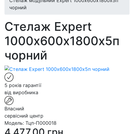
Стелаж модульний Expert 1000х600х1800х5п
чорний
Стелаж Expert
1000х600х1800х5п
чорний
5 років гарантії
від виробника
Власний
сервісний центр
Модель:
Тцп-П000018
4 477.00 грн.