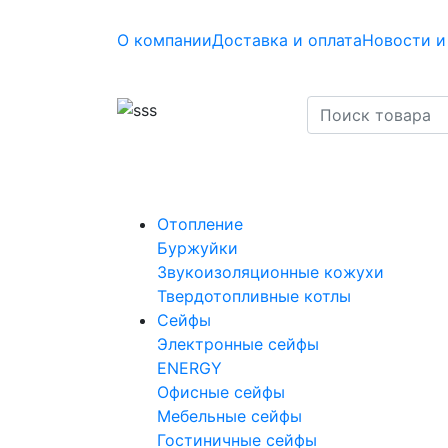
О компании
Доставка и оплата
Новости и
Отопление
Буржуйки
Звукоизоляционные кожухи
Твердотопливные котлы
Сейфы
Электронные сейфы
ENERGY
Офисные сейфы
Мебельные сейфы
Гостиничные сейфы