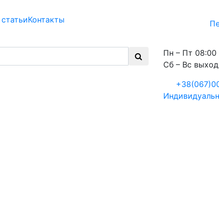
 статьи
Контакты
Пе
Пн – Пт 08:00 
Сб – Вс выхо
+38(067)0
Индивидуальн