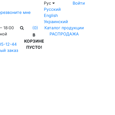
Рус
Войти
Русский
резвоните мне
English
Украинский
– 18:00
Каталог продукции
(0)
дной
РАСПРОДАЖА
В
КОРЗИНЕ
05-12-44
ПУСТО!
ый заказ