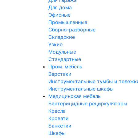
Для гаража
Для дома
Офисные
Промышленные
Сборно-разборные
Складские
Узкие
Модульные
Стандартные
Пром. мебель
Верстаки
Инструментальные тумбы и тележк
Инструментальные шкафы
Медицинская мебель
Бактерицидные рециркуляторы
Кресла
Кровати
Банкетки
Шкафы