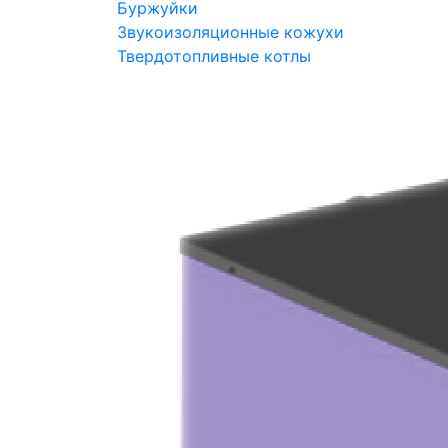
Буржуйки
Звукоизоляционные кожухи
Твердотопливные котлы