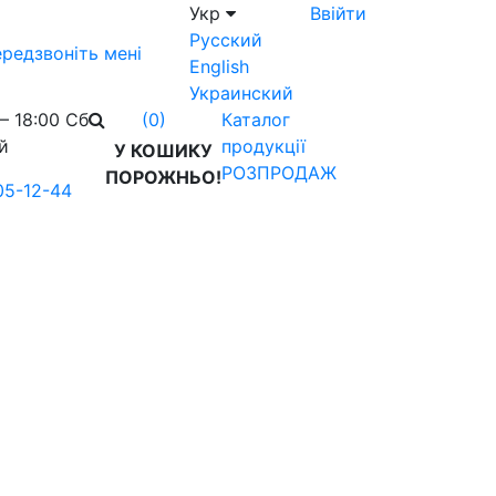
Укр
Ввійти
Русский
редзвоніть мені
English
Украинский
– 18:00 Сб
Каталог
(0)
й
продукції
У КОШИКУ
РОЗПРОДАЖ
ПОРОЖНЬО!
05-12-44