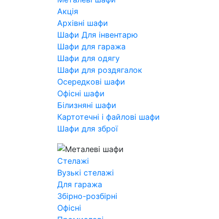
Акція
Архівні шафи
Шафи Для інвентарю
Шафи для гаража
Шафи для одягу
Шафи для роздягалок
Осередкові шафи
Офісні шафи
Білизняні шафи
Картотечні і файлові шафи
Шафи для зброї
Стелажі
Вузькі стелажі
Для гаража
Збірно-розбірні
Офісні