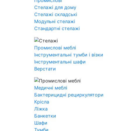
Промислові
Стелажі для дому
Стелажі складські
Модульні стелажі
Стандартні стелажі
Промислові меблі
Інструментальні тумби і візки
Інструментальні шафи
Верстати
Медичні меблі
Бактерицидні рециркулятори
Крісла
Ліжка
Банкетки
Шафи
Тумби