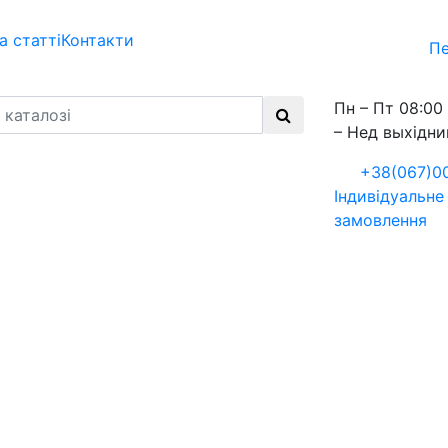
а статті
Контакти
Пе
Пн – Пт 08:00 
– Нед выхідни
+38(067)0
Індивідуальне
замовлення