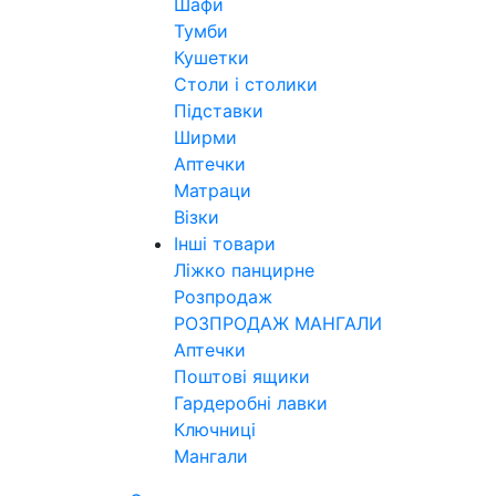
Шафи
Тумби
Кушетки
Столи і столики
Підставки
Ширми
Аптечки
Матраци
Візки
Інші товари
Ліжко панцирне
Розпродаж
РОЗПРОДАЖ МАНГАЛИ
Аптечки
Поштові ящики
Гардеробні лавки
Ключниці
Мангали