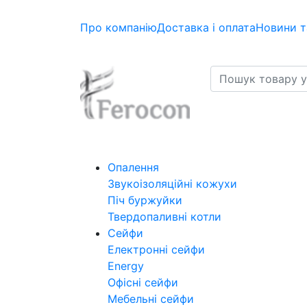
Про компанію
Доставка і оплата
Новини т
Опалення
Звукоізоляційні кожухи
Піч буржуйки
Твердопаливні котли
Сейфи
Електронні сейфи
Energy
Офісні сейфи
Мебельні сейфи