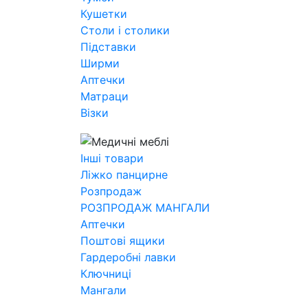
Кушетки
Столи і столики
Підставки
Ширми
Аптечки
Матраци
Візки
Інші товари
Ліжко панцирне
Розпродаж
РОЗПРОДАЖ МАНГАЛИ
Аптечки
Поштові ящики
Гардеробні лавки
Ключниці
Мангали