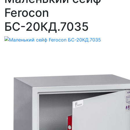
Ferocon
БС-20КД.7035