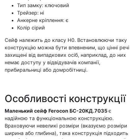
Тип замку: ключовий
Трейзер: ні
Анкерне кріплення: є
Колір сірий
Сейф належить до класу Н0. Встановлюючи таку
конструкцію можна бути впевненим, що цінні речі
захищені від випадкових осіб, наприклад, до них
немає доступу у відвідувачів компанії,
прибиральниці або домробітниці.
Особливості конструкції
Маленький сейф Ferocon БС-20КД.7035
є
надійною та функціональною конструкцією.
Враховуючи невеликі розміри (вказуємо розміри
ширина або глибина), така конструкція підходить