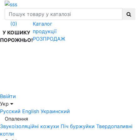
Каталог
(0)
продукції
У КОШИКУ
РОЗПРОДАЖ
ПОРОЖНЬО!
Ввійти
Укр
Русский
English
Украинский
Опалення
Звукоізоляційні кожухи
Піч буржуйки
Твердопаливні
котли