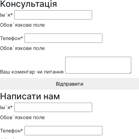
Консультація
Ім`я*
Обов`язкове поле
Телефон*
Обов`язкове поле
Ваш коментар чи питання
Відправити
Написати нам
Ім`я*
Обов`язкове поле
Телефон*