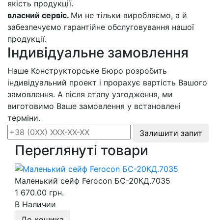
якість продукції.
власний сервіс.
Ми не тільки виробляємо, а й
забезпечуємо гарантійне обслуговування нашої
продукції.
Індивідуальне замовлення
Наше Конструкторське Бюро розробить
індивідуальний проект і прорахує вартість Вашого
замовлення. А після етапу узгодження, ми
виготовимо Ваше замовлення у встановлені
терміни.
Залишити запит
Переглянуті товари
Маленький сейф Ferocon БС-20КД.7035
1 670.00 грн.
В Наличии
До кошика