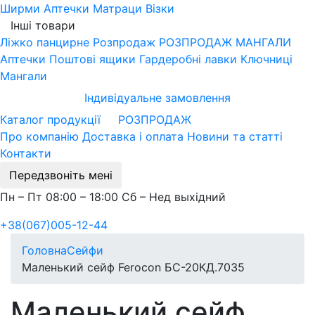
Ширми
Аптечки
Матраци
Візки
Інші товари
Ліжко панцирне
Розпродаж
РОЗПРОДАЖ МАНГАЛИ
Аптечки
Поштові ящики
Гардеробні лавки
Ключниці
Мангали
Індивідуальне замовлення
Каталог продукції
РОЗПРОДАЖ
Про компанію
Доставка і оплата
Новини та статті
Контакти
Передзвоніть мені
Пн – Пт 08:00 – 18:00 Сб – Нед выхідний
+38(067)005-12-44
Головна
Сейфи
Маленький сейф Ferocon БС-20КД.7035
Маленький сейф