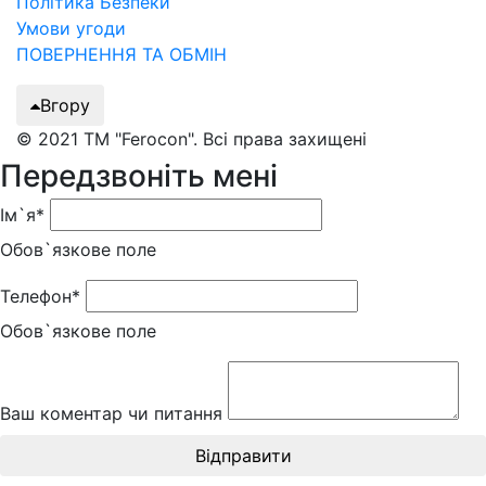
Політика Безпеки
Умови угоди
ПОВЕРНЕННЯ ТА ОБМІН
Вгору
© 2021 ТМ "Ferocon". Всі права захищені
Передзвоніть мені
Ім`я*
Обов`язкове поле
Телефон*
Обов`язкове поле
Ваш коментар чи питання
Відправити