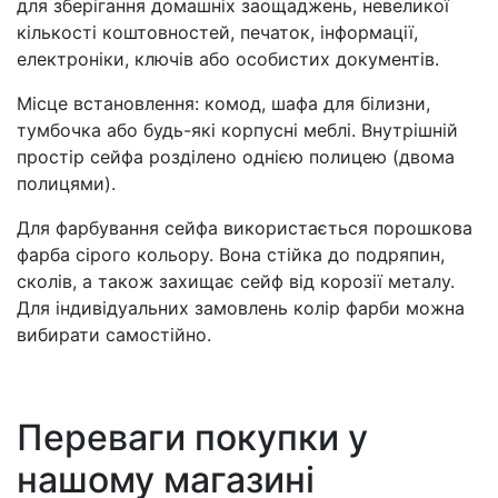
для зберігання домашніх заощаджень, невеликої
кількості коштовностей, печаток, інформації,
електроніки, ключів або особистих документів.
Місце встановлення: комод, шафа для білизни,
тумбочка або будь-які корпусні меблі. Внутрішній
простір сейфа розділено однією полицею (двома
полицями).
Для фарбування сейфа використається порошкова
фарба сірого кольору. Вона стійка до подряпин,
сколів, а також захищає сейф від корозії металу.
Для індивідуальних замовлень колір фарби можна
вибирати самостійно.
Переваги покупки у
нашому магазині