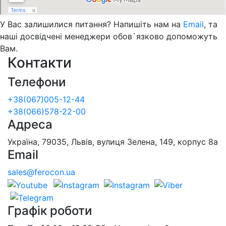
У Вас залишилися питання? Напишіть нам на
Email
, та
наші досвідчені менеджери обов`язково допоможуть
Вам.
Контакти
Телефони
+38(067)005-12-44
+38(066)578-22-00
Адреса
Україна, 79035, Львів, вулиця Зелена, 149, корпус 8а
Email
sales@ferocon.ua
Графік роботи