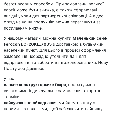
безготівковим способом. При замовленні великої
партії може бути знижка, а також сформовані
вигідні умови для партнерської співпраці. А відео
огляд на нашу продукцію можна переглянути за
посиланням нижче.
У нашому магазині можна купити
Маленький сейф
Ferocon БС-20КД.7035
з доставкою в будь-який
населений пункт. Для цього в процесі оформлення
замовлення необхідно уточнити дані для
відправлення та вибрати вантажоперевізника: Нову
Пошту або Делівері.
у нас
власне конструкторське бюро,
прорахуємо і
виготовимо індивідуальне замовлення в короткі
терміни.
найсучасніше обладнання,
ми йдемо в ногу з
новими технологіями, щоб забезпечити найвищу