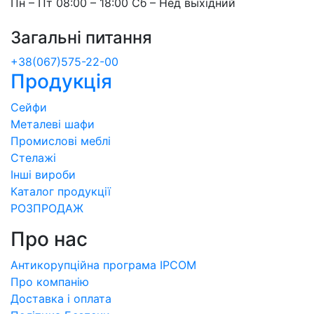
Пн – Пт 08:00 – 18:00 Сб – Нед выхідний
Загальні питання
+38(067)575-22-00
Продукція
Сейфи
Металеві шафи
Промислові меблі
Стелажі
Інші вироби
Каталог продукції
РОЗПРОДАЖ
Про нас
Антикорупційна програма IPCOM
Про компанію
Доставка і оплата