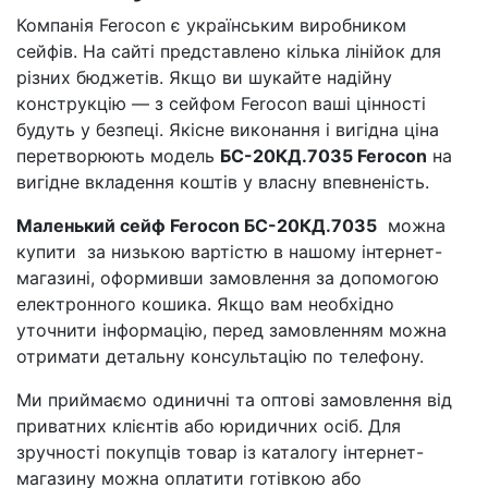
Компанія Ferocon є українським виробником
сейфів. На сайті представлено кілька лінійок для
різних бюджетів. Якщо ви шукайте надійну
конструкцію — з сейфом Ferocon ваші цінності
будуть у безпеці. Якісне виконання і вигідна ціна
перетворюють модель
БС-20КД.7035 Ferocon
на
вигідне вкладення коштів у власну впевненість.
Маленький сейф Ferocon БС-20КД.7035
можна
купити за низькою вартістю в нашому інтернет-
магазині, оформивши замовлення за допомогою
електронного кошика. Якщо вам необхідно
уточнити інформацію, перед замовленням можна
отримати детальну консультацію по телефону.
Ми приймаємо одиничні та оптові замовлення від
приватних клієнтів або юридичних осіб. Для
зручності покупців товар із каталогу інтернет-
магазину можна оплатити готівкою або