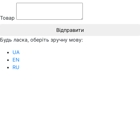
Товар
Відправити
Будь ласка, оберіть зручну мову:
UA
EN
RU