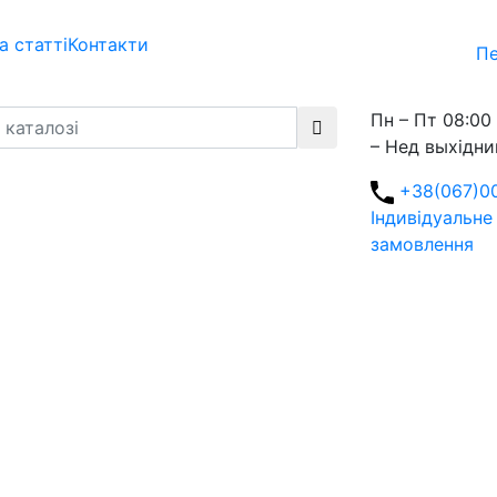
а статті
Контакти
Пе
Пн – Пт 08:00 
– Нед выхідни
+38(067)0
Індивідуальне
замовлення