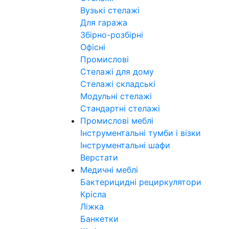
Вузькі стелажі
Для гаража
Збірно-розбірні
Офісні
Промислові
Стелажі для дому
Стелажі складські
Модульні стелажі
Стандартні стелажі
Промислові меблі
Інструментальні тумби і візки
Інструментальні шафи
Верстати
Медичні меблі
Бактерицидні рециркулятори
Крісла
Ліжка
Банкетки