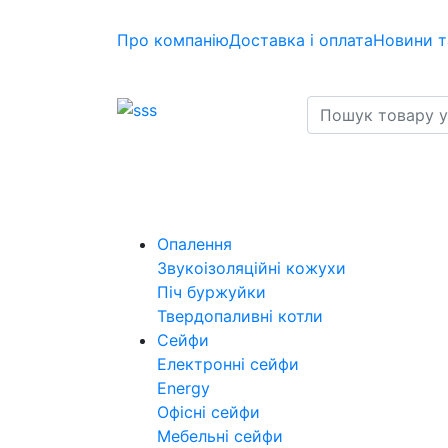
Про компанію
Доставка і оплата
Новини т
Опалення
Звукоізоляційні кожухи
Піч буржуйки
Твердопаливні котли
Сейфи
Електронні сейфи
Energy
Офісні сейфи
Мебельні сейфи