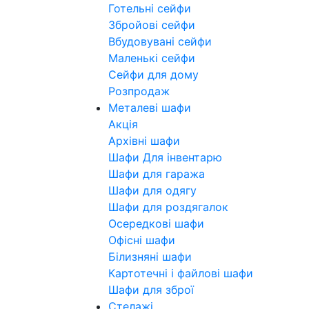
Готельні сейфи
Збройові сейфи
Вбудовувані сейфи
Маленькі сейфи
Сейфи для дому
Розпродаж
Металеві шафи
Акція
Архівні шафи
Шафи Для інвентарю
Шафи для гаража
Шафи для одягу
Шафи для роздягалок
Осередкові шафи
Офісні шафи
Білизняні шафи
Картотечні і файлові шафи
Шафи для зброї
Стелажі