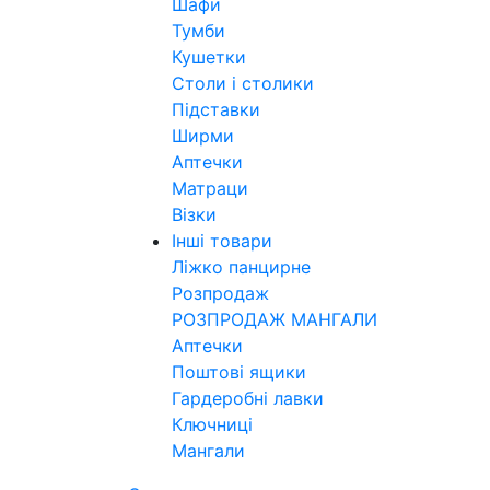
Шафи
Тумби
Кушетки
Столи і столики
Підставки
Ширми
Аптечки
Матраци
Візки
Інші товари
Ліжко панцирне
Розпродаж
РОЗПРОДАЖ МАНГАЛИ
Аптечки
Поштові ящики
Гардеробні лавки
Ключниці
Мангали