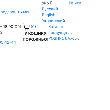
Укр
Ввійти
Русский
редзвоніть мені
English
Украинский
– 18:00 Сб
Каталог
(0)
й
продукції
У КОШИКУ
РОЗПРОДАЖ
ПОРОЖНЬО!
05-12-44