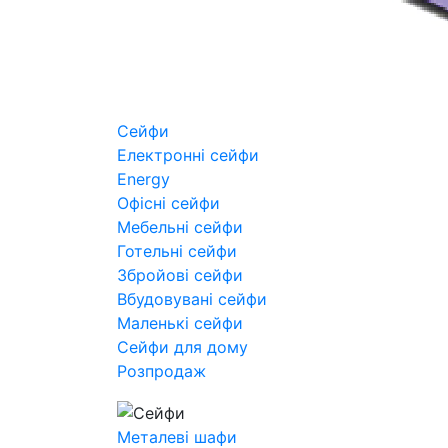
Сейфи
Електронні сейфи
Energy
Офісні сейфи
Мебельні сейфи
Готельні сейфи
Збройові сейфи
Вбудовувані сейфи
Маленькі сейфи
Сейфи для дому
Розпродаж
Металеві шафи