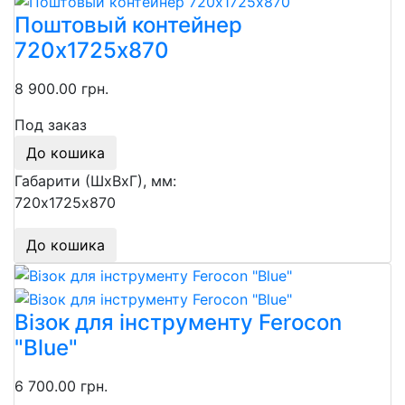
Поштовый контейнер
720х1725х870
8 900.00 грн.
Под заказ
До кошика
Габарити (ШхВхГ), мм:
720х1725х870
До кошика
Візок для інструменту Ferocon
"Blue"
6 700.00 грн.