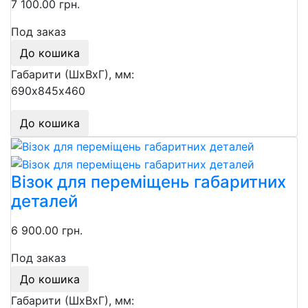
7 100.00 грн.
Под заказ
До кошика
Габарити (ШхВхГ), мм:
690х845х460
До кошика
Візок для переміщень габаритних
деталей
6 900.00 грн.
Под заказ
До кошика
Габарити (ШхВхГ), мм: