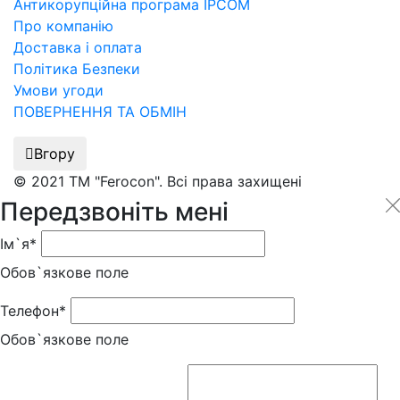
Антикорупційна програма IPCOM
Про компанію
Доставка і оплата
Політика Безпеки
Умови угоди
ПОВЕРНЕННЯ ТА ОБМІН
Вгору
© 2021 ТМ "Ferocon". Всі права захищені
Передзвоніть мені
Ім`я*
Обов`язкове поле
Телефон*
Обов`язкове поле