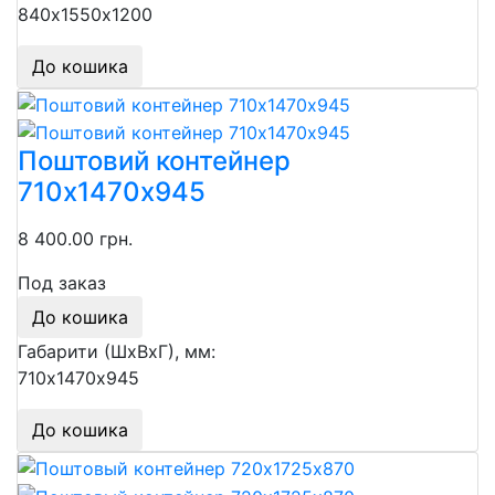
840х1550х1200
До кошика
Поштовий контейнер
710х1470х945
8 400.00 грн.
Под заказ
До кошика
Габарити (ШхВхГ), мм:
710х1470х945
До кошика