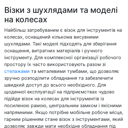
Візки з шухлядами та моделі
на колесах
Найбільш затребуваним є візок для інструментів на
колесах, оснащений кількома висувними
шухлядами. Такі моделі підходять для зберігання
оснащення, витратних матеріалів і ручного
інструменту. Для комплексної організації робочого
простору їх часто використовують разом зі
стелажами
та металевими тумбами, що дозволяє
зручно розподілити обладнання та забезпечити
швидкий доступ до всього необхідного. Для
щоденної експлуатації на підприємствах чудово
підійде візок на колесах для інструментів із
посиленою рамою, центральним замком і якісними
напрямними. Якщо потрібне мобільне робоче місце,
гарним рішенням стане візок з інструментами, який
дозволяє завжди мати необхідне обладнання під