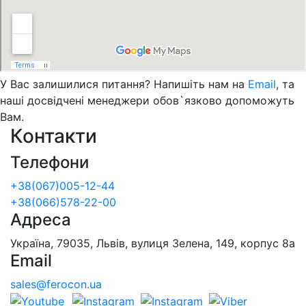
У Вас залишилися питання? Напишіть нам на
Email
, та
наші досвідчені менеджери обов`язково допоможуть
Вам.
Контакти
Телефони
+38(067)005-12-44
+38(066)578-22-00
Адреса
Україна, 79035, Львів, вулиця Зелена, 149, корпус 8а
Email
sales@ferocon.ua