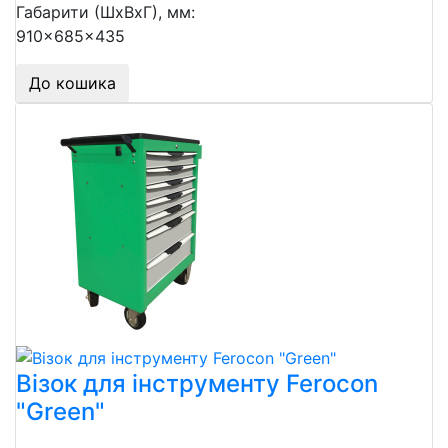
Габарити (ШхВхГ), мм:
910x685x435
До кошика
Візок для інструменту Ferocon
"Green"