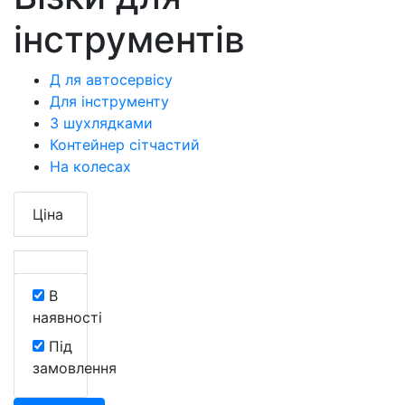
інструментів
Д ля автосервісу
Для інструменту
З шухлядками
Контейнер сітчастий
На колесах
Ціна
В
наявності
Під
замовлення