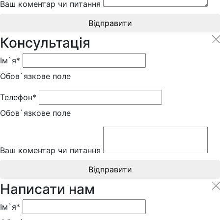
Ваш коментар чи питання
Відправити
Консультація
Ім`я*
Обов`язкове поле
Телефон*
Обов`язкове поле
Ваш коментар чи питання
Відправити
Написати нам
Ім`я*