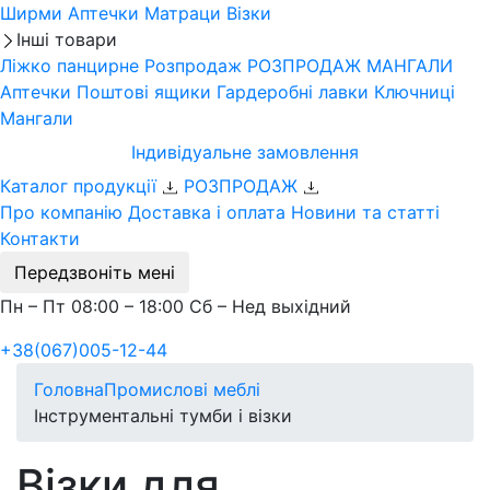
Ширми
Аптечки
Матраци
Візки
Інші товари
Ліжко панцирне
Розпродаж
РОЗПРОДАЖ МАНГАЛИ
Аптечки
Поштові ящики
Гардеробні лавки
Ключниці
Мангали
Індивідуальне замовлення
Каталог продукції
РОЗПРОДАЖ
Про компанію
Доставка і оплата
Новини та статті
Контакти
Передзвоніть мені
Пн – Пт 08:00 – 18:00 Сб – Нед выхідний
+38(067)005-12-44
Головна
Промислові меблі
Інструментальні тумби і візки
Візки для