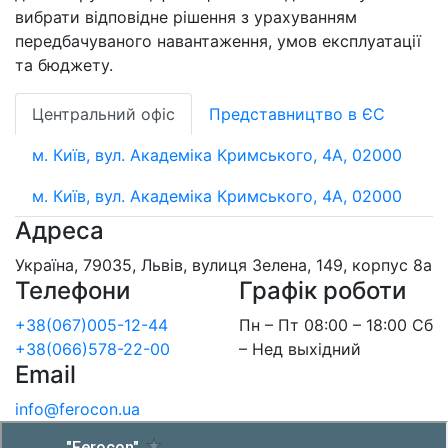
вибрати відповідне рішення з урахуванням
передбачуваного навантаження, умов експлуатації
та бюджету.
Центральний офіс
Представництво в ЄС
м. Київ, вул. Академіка Кримського, 4А, 02000
м. Київ, вул. Академіка Кримського, 4А, 02000
Адреса
Україна, 79035, Львів, вулиця Зелена, 149, корпус 8а
Телефони
Графік роботи
+38(067)005-12-44
Пн – Пт 08:00 – 18:00 Сб
+38(066)578-22-00
– Нед выхідний
Email
info@ferocon.ua