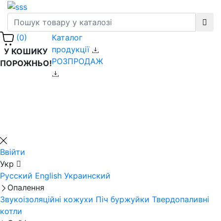
Каталог
(0)
продукції
У КОШИКУ
РОЗПРОДАЖ
ПОРОЖНЬО!
Ввійти
Укр
Русский
English
Украинский
Опалення
Звукоізоляційні кожухи
Піч буржуйки
Твердопаливні
котли