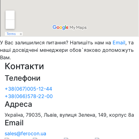
У Вас залишилися питання? Напишіть нам на
Email
, та
наші досвідчені менеджери обов`язково допоможуть
Вам.
Контакти
Телефони
+38(067)005-12-44
+38(066)578-22-00
Адреса
Україна, 79035, Львів, вулиця Зелена, 149, корпус 8а
Email
sales@ferocon.ua