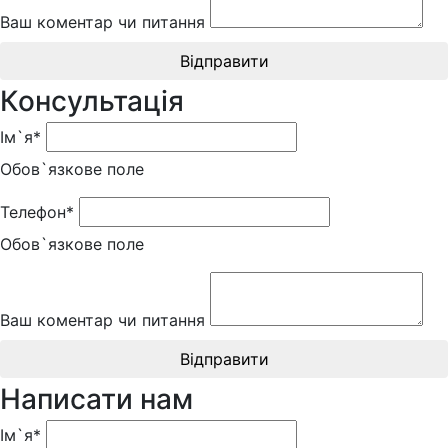
Ваш коментар чи питання
Відправити
Консультація
Ім`я*
Обов`язкове поле
Телефон*
Обов`язкове поле
Ваш коментар чи питання
Відправити
Написати нам
Ім`я*