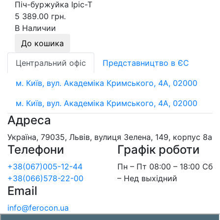
Піч-буржуйка Іріс-Т
5 389.00 грн.
В Наличии
До кошика
Центральний офіс
Представництво в ЄС
м. Київ, вул. Академіка Кримського, 4А, 02000
м. Київ, вул. Академіка Кримського, 4А, 02000
Адреса
Україна, 79035, Львів, вулиця Зелена, 149, корпус 8а
Телефони
Графік роботи
+38(067)005-12-44
Пн – Пт 08:00 – 18:00 Сб
+38(066)578-22-00
– Нед выхідний
Email
info@ferocon.ua