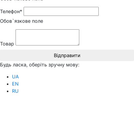
Телефон*
Обов`язкове поле
Товар
Відправити
Будь ласка, оберіть зручну мову:
UA
EN
RU