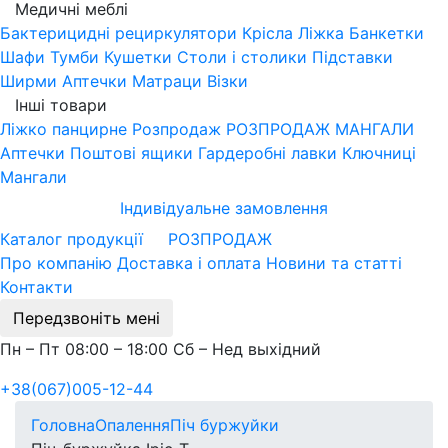
Медичні меблі
Бактерицидні рециркулятори
Крісла
Ліжка
Банкетки
Шафи
Тумби
Кушетки
Столи і столики
Підставки
Ширми
Аптечки
Матраци
Візки
Інші товари
Ліжко панцирне
Розпродаж
РОЗПРОДАЖ МАНГАЛИ
Аптечки
Поштові ящики
Гардеробні лавки
Ключниці
Мангали
Індивідуальне замовлення
Каталог продукції
РОЗПРОДАЖ
Про компанію
Доставка і оплата
Новини та статті
Контакти
Передзвоніть мені
Пн – Пт 08:00 – 18:00 Сб – Нед выхідний
+38(067)005-12-44
Головна
Опалення
Піч буржуйки