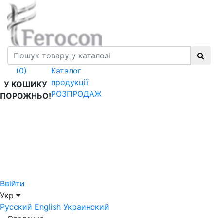
Каталог
(0)
продукції
У КОШИКУ
РОЗПРОДАЖ
ПОРОЖНЬО!
Ввійти
Укр
Русский
English
Украинский