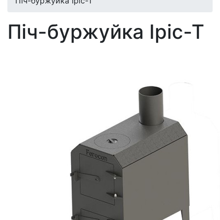
Піч-буржуйка Іріс-Т
Піч-буржуйка Іріс-Т