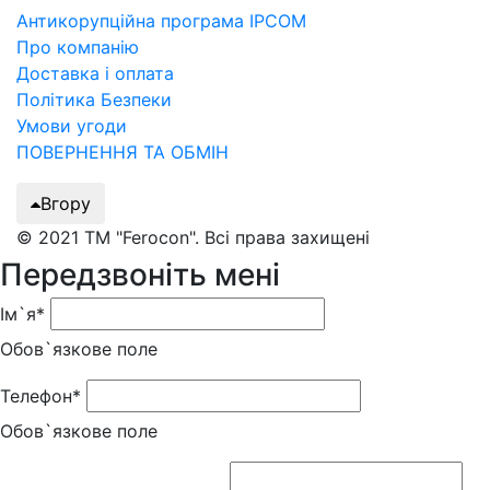
Антикорупційна програма IPCOM
Про компанію
Доставка і оплата
Політика Безпеки
Умови угоди
ПОВЕРНЕННЯ ТА ОБМІН
Вгору
© 2021 ТМ "Ferocon". Всі права захищені
Передзвоніть мені
Ім`я*
Обов`язкове поле
Телефон*
Обов`язкове поле