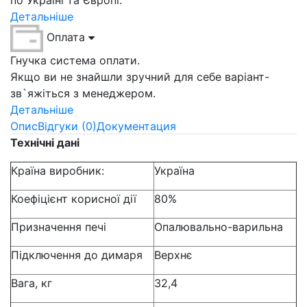
по Україні та Європі.
Детальніше
Оплата
Гнучка система оплати.
Якщо ви не знайшли зручний для себе варіант-
зв`яжіться з менеджером.
Детальніше
Опис
Відгуки (0)
Документация
Технічні дані
Країна виробник:
Україна
Коефіцієнт корисної дії
80%
Призначення печі
Опалювально-варильна
Підключення до димаря
Верхнє
Вага, кг
32,4