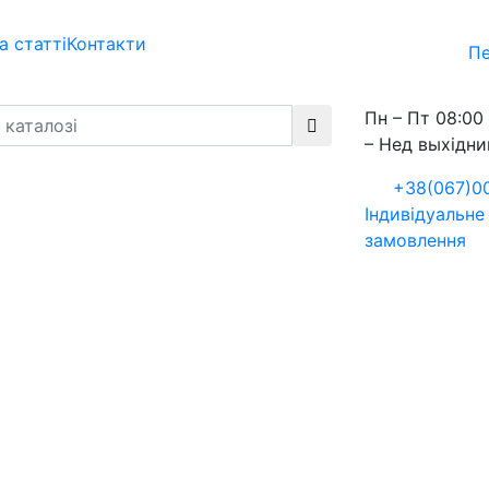
а статті
Контакти
Пе
Пн – Пт 08:00 
– Нед выхідни
+38(067)0
Індивідуальне
замовлення