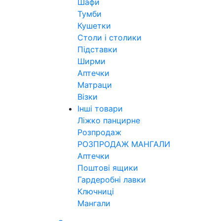
Шафи
Тумби
Кушетки
Столи і столики
Підставки
Ширми
Аптечки
Матраци
Візки
Інші товари
Ліжко панцирне
Розпродаж
РОЗПРОДАЖ МАНГАЛИ
Аптечки
Поштові ящики
Гардеробні лавки
Ключниці
Мангали