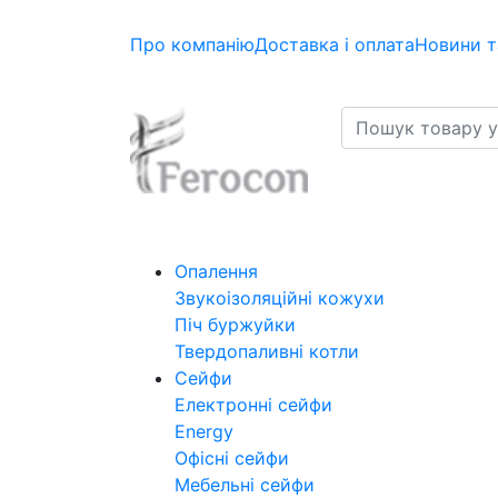
Про компанію
Доставка і оплата
Новини т
Опалення
Звукоізоляційні кожухи
Піч буржуйки
Твердопаливні котли
Сейфи
Електронні сейфи
Energy
Офісні сейфи
Мебельні сейфи