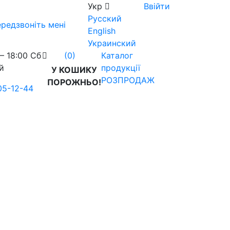
Укр
Ввійти
Русский
редзвоніть мені
English
Украинский
– 18:00 Сб
Каталог
(0)
й
продукції
У КОШИКУ
РОЗПРОДАЖ
ПОРОЖНЬО!
05-12-44