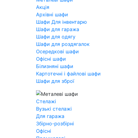
Акція
Архівні шафи
Шафи Для інвентарю
Шафи для гаража
Шафи для одягу
Шафи для роздягалок
Осередкові шафи
Офісні шафи
Білизняні шафи
Картотечні і файлові шафи
Шафи для зброї
Стелажі
Вузькі стелажі
Для гаража
Збірно-розбірні
Офісні