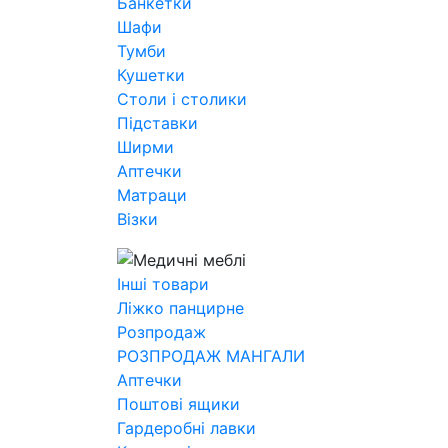
Банкетки
Шафи
Тумби
Кушетки
Столи і столики
Підставки
Ширми
Аптечки
Матраци
Візки
Інші товари
Ліжко панцирне
Розпродаж
РОЗПРОДАЖ МАНГАЛИ
Аптечки
Поштові ящики
Гардеробні лавки