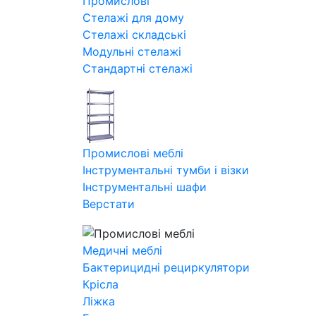
Промислові
Стелажі для дому
Стелажі складські
Модульні стелажі
Стандартні стелажі
Промислові меблі
Інструментальні тумби і візки
Інструментальні шафи
Верстати
Медичні меблі
Бактерицидні рециркулятори
Крісла
Ліжка