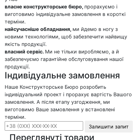
власне конструкторське бюро,
прорахуємо і
виготовимо індивідуальне замовлення в короткі
терміни.
найсучасніше обладнання,
ми йдемо в ногу з
новими технологіями, щоб забезпечити найвищу
якість продукції.
власний сервіс.
Ми не тільки виробляємо, а й
забезпечуємо гарантійне обслуговування нашої
продукції.
Індивідуальне замовлення
Наше Конструкторське Бюро розробить
індивідуальний проект і прорахує вартість Вашого
замовлення. А після етапу узгодження, ми
виготовимо Ваше замовлення у встановлені
терміни.
Залишити запит
Переглянуті товари