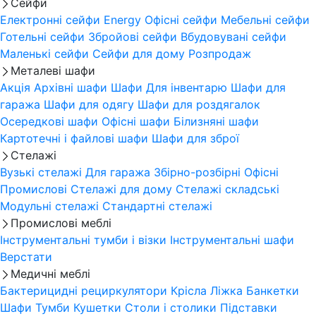
Сейфи
Електронні сейфи
Energy
Офісні сейфи
Мебельні сейфи
Готельні сейфи
Збройові сейфи
Вбудовувані сейфи
Маленькі сейфи
Сейфи для дому
Розпродаж
Металеві шафи
Акція
Архівні шафи
Шафи Для інвентарю
Шафи для
гаража
Шафи для одягу
Шафи для роздягалок
Осередкові шафи
Офісні шафи
Білизняні шафи
Картотечні і файлові шафи
Шафи для зброї
Стелажі
Вузькі стелажі
Для гаража
Збірно-розбірні
Офісні
Промислові
Стелажі для дому
Стелажі складські
Модульні стелажі
Стандартні стелажі
Промислові меблі
Інструментальні тумби і візки
Інструментальні шафи
Верстати
Медичні меблі
Бактерицидні рециркулятори
Крісла
Ліжка
Банкетки
Шафи
Тумби
Кушетки
Столи і столики
Підставки