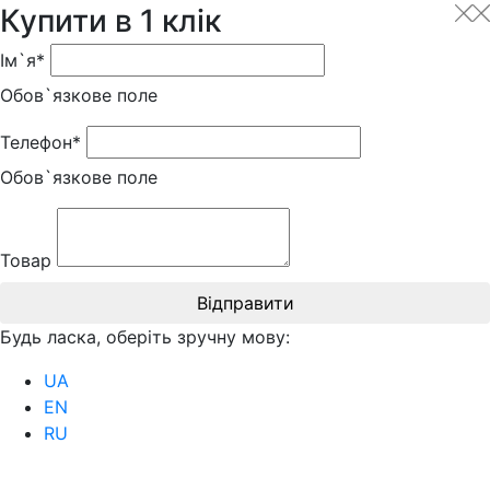
Купити в 1 клік
Ім`я*
Обов`язкове поле
Телефон*
Обов`язкове поле
Товар
Відправити
Будь ласка, оберіть зручну мову:
UA
EN
RU