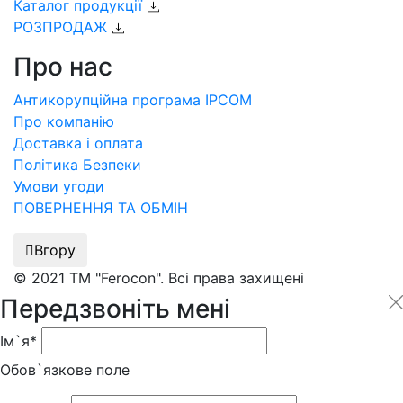
Каталог продукції
РОЗПРОДАЖ
Про нас
Антикорупційна програма IPCOM
Про компанію
Доставка і оплата
Політика Безпеки
Умови угоди
ПОВЕРНЕННЯ ТА ОБМІН
Вгору
© 2021 ТМ "Ferocon". Всі права захищені
Передзвоніть мені
Ім`я*
Обов`язкове поле