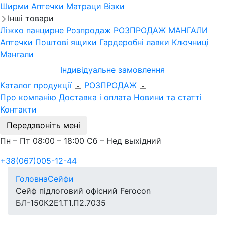
Ширми
Аптечки
Матраци
Візки
Інші товари
Ліжко панцирне
Розпродаж
РОЗПРОДАЖ МАНГАЛИ
Аптечки
Поштові ящики
Гардеробні лавки
Ключниці
Мангали
Індивідуальне замовлення
Каталог продукції
РОЗПРОДАЖ
Про компанію
Доставка і оплата
Новини та статті
Контакти
Передзвоніть мені
Пн – Пт 08:00 – 18:00 Сб – Нед выхідний
+38(067)005-12-44
Головна
Сейфи
Сейф підлоговий офісний Ferocon
БЛ-150К2Е1.Т1.П2.7035