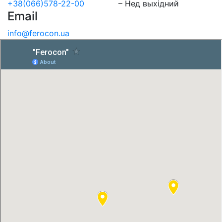
+38(066)578-22-00
– Нед выхідний
Email
info@ferocon.ua