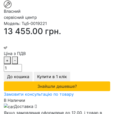
Власний
сервісний центр
Модель:
Тцб-0019221
13 455.00 грн.
Ціна з ПДВ
+
-
До кошика
Купити в 1 клік
Знайшли дешевше?
Замовити консультацію по товару
В Наличии
Доставка
Якщо замовлення оформлене до 12.00, і товар в