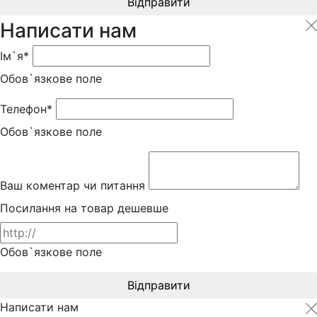
Відправити
Написати нам
Ім`я*
Обов`язкове поле
Телефон*
Обов`язкове поле
Ваш коментар чи питання
Посилання на товар дешевше
Обов`язкове поле
Відправити
Написати нам