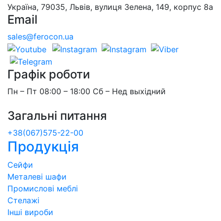
Україна, 79035, Львів, вулиця Зелена, 149, корпус 8а
Email
sales@ferocon.ua
Графік роботи
Пн – Пт 08:00 – 18:00 Сб – Нед выхідний
Загальні питання
+38(067)575-22-00
Продукція
Сейфи
Металеві шафи
Промислові меблі
Стелажі
Інші вироби