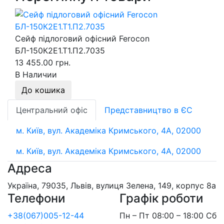
Сейф підлоговий офісний Ferocon
БЛ-150К2Е1.Т1.П2.7035
13 455.00 грн.
В Наличии
До кошика
Центральний офіс
Представництво в ЄС
м. Київ, вул. Академіка Кримського, 4А, 02000
м. Київ, вул. Академіка Кримського, 4А, 02000
Адреса
Україна, 79035, Львів, вулиця Зелена, 149, корпус 8а
Телефони
Графік роботи
+38(067)005-12-44
Пн – Пт 08:00 – 18:00 Сб