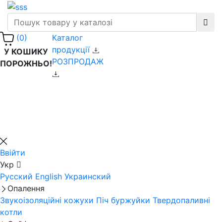
Каталог
(0)
продукції
У КОШИКУ
РОЗПРОДАЖ
ПОРОЖНЬО!
Ввійти
Укр
Русский
English
Украинский
Опалення
Звукоізоляційні кожухи
Піч буржуйки
Твердопаливні
котли