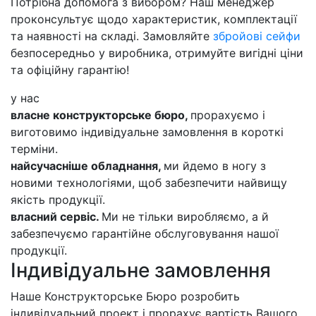
Потрібна допомога з вибором? Наш менеджер
проконсультує щодо характеристик, комплектації
та наявності на складі. Замовляйте
збройові сейфи
безпосередньо у виробника, отримуйте вигідні ціни
та офіційну гарантію!
у нас
власне конструкторське бюро,
прорахуємо і
виготовимо індивідуальне замовлення в короткі
терміни.
найсучасніше обладнання,
ми йдемо в ногу з
новими технологіями, щоб забезпечити найвищу
якість продукції.
власний сервіс.
Ми не тільки виробляємо, а й
забезпечуємо гарантійне обслуговування нашої
продукції.
Індивідуальне замовлення
Наше Конструкторське Бюро розробить
індивідуальний проект і прорахує вартість Вашого