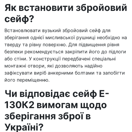
Як встановити збройовий
сейф?
Встановлювати вузький збройовий сейф для
зберігання однієї мисливської рушниці необхідно на
тверду та рівну поверхню. Для підвищення рівня
безпеки рекомендується закріпити його до підлоги
або стіни. У конструкції передбачені спеціальні
монтажні отвори, які дозволяють надійно
зафіксувати виріб анкерними болтами та запобігти
його переміщенню.
Чи відповідає сейф E-
130К2 вимогам щодо
зберігання зброї в
Україні?