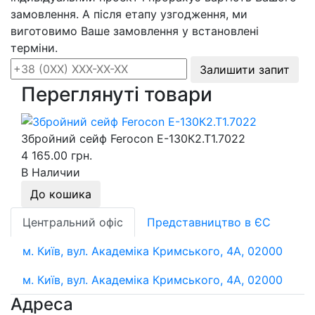
замовлення. А після етапу узгодження, ми
виготовимо Ваше замовлення у встановлені
терміни.
Залишити запит
Переглянуті товари
Збройний сейф Ferocon Е-130К2.Т1.7022
4 165.00 грн.
В Наличии
До кошика
Центральний офіс
Представництво в ЄС
м. Київ, вул. Академіка Кримського, 4А, 02000
м. Київ, вул. Академіка Кримського, 4А, 02000
Адреса