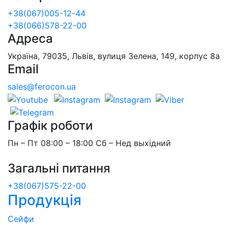
+38(067)005-12-44
+38(066)578-22-00
Адреса
Україна, 79035, Львів, вулиця Зелена, 149, корпус 8а
Email
sales@ferocon.ua
Графік роботи
Пн – Пт 08:00 – 18:00 Сб – Нед выхідний
Загальні питання
+38(067)575-22-00
Продукція
Сейфи