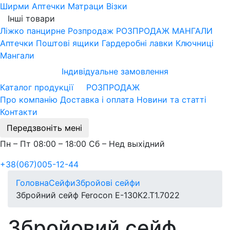
Ширми
Аптечки
Матраци
Візки
Інші товари
Ліжко панцирне
Розпродаж
РОЗПРОДАЖ МАНГАЛИ
Аптечки
Поштові ящики
Гардеробні лавки
Ключниці
Мангали
Індивідуальне замовлення
Каталог продукції
РОЗПРОДАЖ
Про компанію
Доставка і оплата
Новини та статті
Контакти
Передзвоніть мені
Пн – Пт 08:00 – 18:00 Сб – Нед выхідний
+38(067)005-12-44
Головна
Сейфи
Збройові сейфи
Збройний сейф Ferocon Е-130К2.Т1.7022
Збройовий сейф