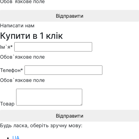
Обов`язкове поле
Відправити
Написати нам
Купити в 1 клік
Ім`я*
Обов`язкове поле
Телефон*
Обов`язкове поле
Товар
Відправити
Будь ласка, оберіть зручну мову:
UA