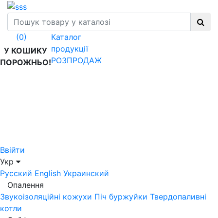
Каталог
(0)
продукції
У КОШИКУ
РОЗПРОДАЖ
ПОРОЖНЬО!
Ввійти
Укр
Русский
English
Украинский
Опалення
Звукоізоляційні кожухи
Піч буржуйки
Твердопаливні
котли