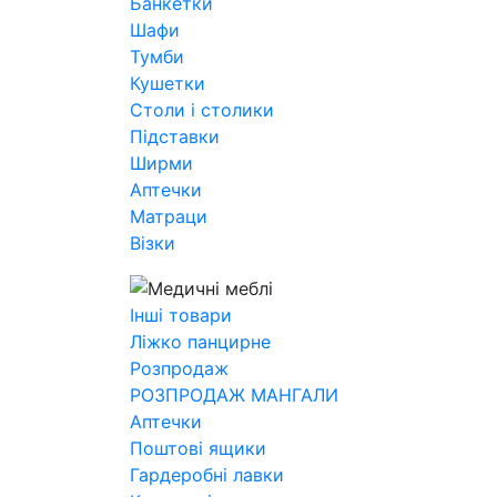
Банкетки
Шафи
Тумби
Кушетки
Столи і столики
Підставки
Ширми
Аптечки
Матраци
Візки
Інші товари
Ліжко панцирне
Розпродаж
РОЗПРОДАЖ МАНГАЛИ
Аптечки
Поштові ящики
Гардеробні лавки