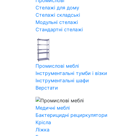
Промислові
Стелажі для дому
Стелажі складські
Модульні стелажі
Стандартні стелажі
Промислові меблі
Інструментальні тумби і візки
Інструментальні шафи
Верстати
Медичні меблі
Бактерицидні рециркулятори
Крісла
Ліжка