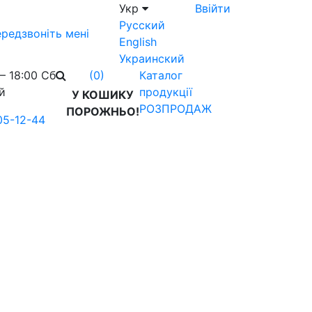
Укр
Ввійти
Русский
редзвоніть мені
English
Украинский
– 18:00 Сб
Каталог
(0)
й
продукції
У КОШИКУ
РОЗПРОДАЖ
ПОРОЖНЬО!
05-12-44