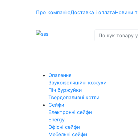
Про компанію
Доставка і оплата
Новини т
Опалення
Звукоізоляційні кожухи
Піч буржуйки
Твердопаливні котли
Сейфи
Електронні сейфи
Energy
Офісні сейфи
Мебельні сейфи