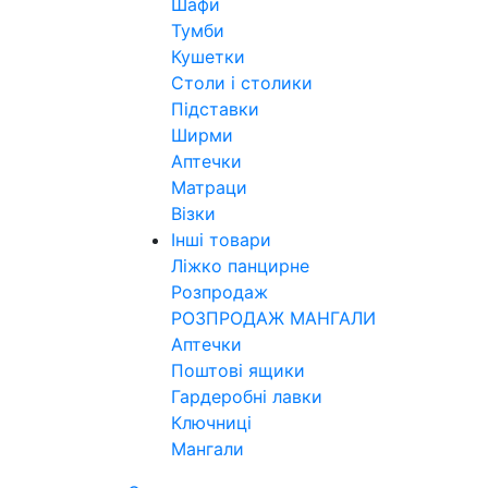
Шафи
Тумби
Кушетки
Столи і столики
Підставки
Ширми
Аптечки
Матраци
Візки
Інші товари
Ліжко панцирне
Розпродаж
РОЗПРОДАЖ МАНГАЛИ
Аптечки
Поштові ящики
Гардеробні лавки
Ключниці
Мангали