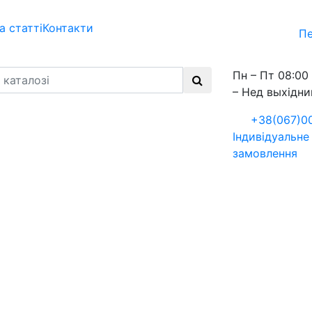
а статті
Контакти
Пе
Пн – Пт 08:00 
– Нед выхідни
+38(067)0
Індивідуальне
замовлення