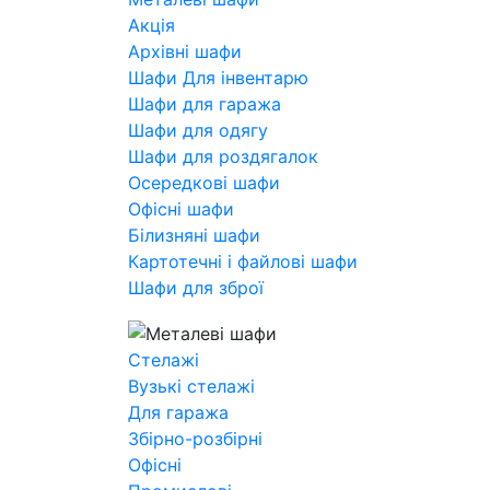
Акція
Архівні шафи
Шафи Для інвентарю
Шафи для гаража
Шафи для одягу
Шафи для роздягалок
Осередкові шафи
Офісні шафи
Білизняні шафи
Картотечні і файлові шафи
Шафи для зброї
Стелажі
Вузькі стелажі
Для гаража
Збірно-розбірні
Офісні