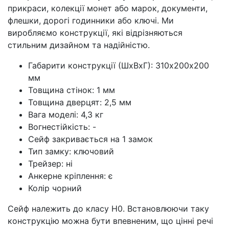
прикраси, колекції монет або марок, документи,
флешки, дорогі годинники або ключі. Ми
виробляємо конструкції, які відрізняються
стильним дизайном та надійністю.
Габарити конструкції (ШхВхГ): 310х200х200
мм
Товщина стінок: 1 мм
Товщина дверцят: 2,5 мм
Вага моделі: 4,3 кг
Вогнестійкість: -
Сейф закривається на 1 замок
Тип замку: ключовий
Трейзер: ні
Анкерне кріплення: є
Колір чорний
Сейф належить до класу Н0. Встановлюючи таку
конструкцію можна бути впевненим, що цінні речі