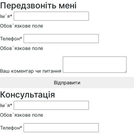
Передзвоніть мені
Ім`я*
Обов`язкове поле
Телефон*
Обов`язкове поле
Ваш коментар чи питання
Відправити
Консультація
Ім`я*
Обов`язкове поле
Телефон*