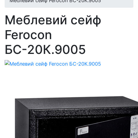
Меблевий сейф Ferocon БС-20К.9005
Меблевий сейф
Ferocon
БС-20К.9005