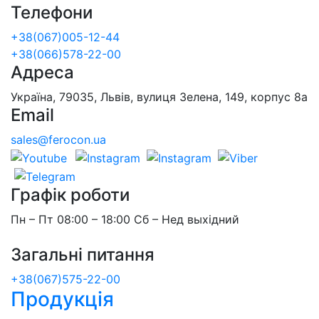
Телефони
+38(067)005-12-44
+38(066)578-22-00
Адреса
Україна, 79035, Львів, вулиця Зелена, 149, корпус 8а
Email
sales@ferocon.ua
Графік роботи
Пн – Пт 08:00 – 18:00 Сб – Нед выхідний
Загальні питання
+38(067)575-22-00
Продукція