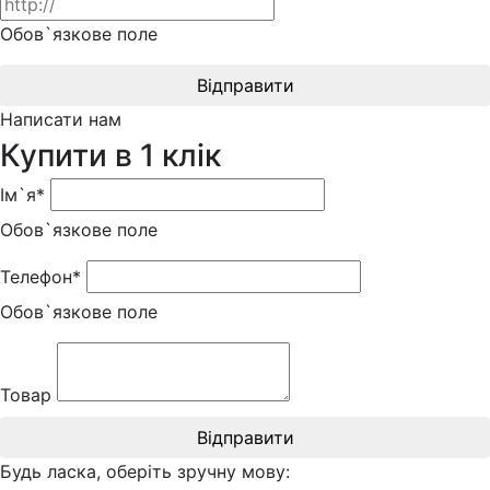
Обов`язкове поле
Відправити
Написати нам
Купити в 1 клік
Ім`я*
Обов`язкове поле
Телефон*
Обов`язкове поле
Товар
Відправити
Будь ласка, оберіть зручну мову: