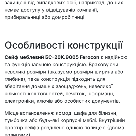
захищені від випадкових осіб, наприклад, до них
немає доступу у відвідувачів компанії,
прибиральниці або домробітниці.
Особливості конструкції
Сейф меблевий БС-20К.9005 Ferocon
є надійною
та функціональною конструкцією. Враховуючи
невеликі розміри (вказуємо розміри ширина або
глибина), така конструкція підходить для
зберігання домашніх заощаджень, невеликої
кількості коштовностей, печаток, інформації,
електроніки, ключів або особистих документів.
Місце встановлення: комод, шафа для білизни,
тумбочка або будь-які корпусні меблі. Внутрішній
простір сейфа розділено однією полицею (двома
полицями).