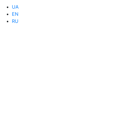
UA
EN
RU