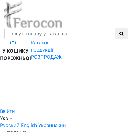
Каталог
(0)
продукції
У КОШИКУ
РОЗПРОДАЖ
ПОРОЖНЬО!
Ввійти
Укр
Русский
English
Украинский