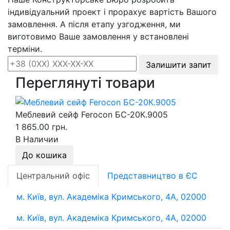
індивідуальний проект і прорахує вартість Вашого
замовлення. А після етапу узгодження, ми
виготовимо Ваше замовлення у встановлені
терміни.
Залишити запит
Переглянуті товари
Меблевий сейф Ferocon БС-20К.9005
1 865.00 грн.
В Наличии
До кошика
Центральний офіс
Представництво в ЄС
м. Київ, вул. Академіка Кримського, 4А, 02000
м. Київ, вул. Академіка Кримського, 4А, 02000