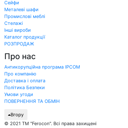
Сейфи
Металеві шафи
Промислові меблі
Стелажі
Інші вироби
Каталог продукції
РОЗПРОДАЖ
Про нас
Антикорупційна програма IPCOM
Про компанію
Доставка і оплата
Політика Безпеки
Умови угоди
ПОВЕРНЕННЯ ТА ОБМІН
Вгору
© 2021 ТМ "Ferocon". Всі права захищені