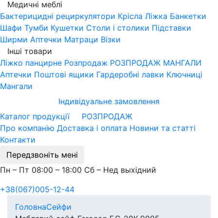
Медичні меблі
Бактерицидні рециркулятори
Крісла
Ліжка
Банкетки
Шафи
Тумби
Кушетки
Столи і столики
Підставки
Ширми
Аптечки
Матраци
Візки
Інші товари
Ліжко панцирне
Розпродаж
РОЗПРОДАЖ МАНГАЛИ
Аптечки
Поштові ящики
Гардеробні лавки
Ключниці
Мангали
Індивідуальне замовлення
Каталог продукції
РОЗПРОДАЖ
Про компанію
Доставка і оплата
Новини та статті
Контакти
Передзвоніть мені
Пн – Пт 08:00 – 18:00 Сб – Нед выхідний
+38(067)005-12-44
Головна
Сейфи