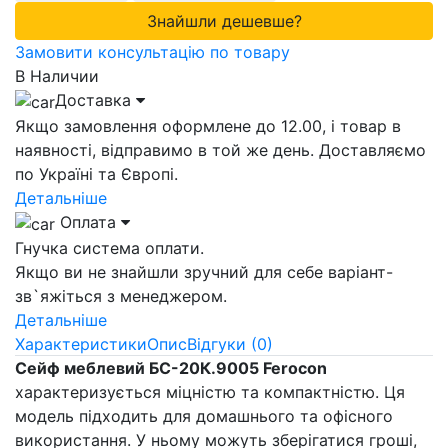
Знайшли дешевше?
Замовити консультацію по товару
В Наличии
Доставка
Якщо замовлення оформлене до 12.00, і товар в
наявності, відправимо в той же день. Доставляємо
по Україні та Європі.
Детальніше
Оплата
Гнучка система оплати.
Якщо ви не знайшли зручний для себе варіант-
зв`яжіться з менеджером.
Детальніше
Характеристики
Опис
Відгуки (0)
Сейф меблевий БС-20К.9005 Ferocon
характеризується міцністю та компактністю. Ця
модель підходить для домашнього та офісного
використання. У ньому можуть зберігатися гроші,