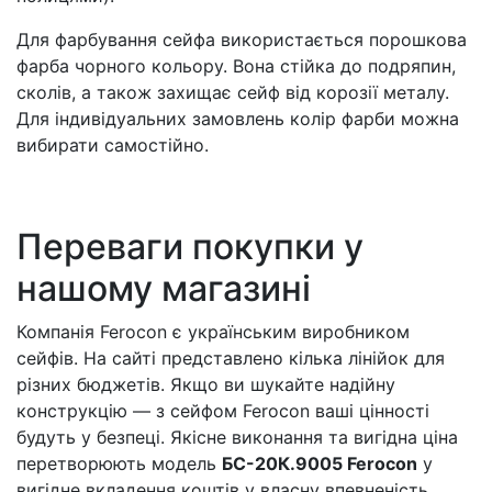
Для фарбування сейфа використається порошкова
фарба чорного кольору. Вона стійка до подряпин,
сколів, а також захищає сейф від корозії металу.
Для індивідуальних замовлень колір фарби можна
вибирати самостійно.
Переваги покупки у
нашому магазині
Компанія Ferocon є українським виробником
сейфів. На сайті представлено кілька лінійок для
різних бюджетів. Якщо ви шукайте надійну
конструкцію — з сейфом Ferocon ваші цінності
будуть у безпеці. Якісне виконання та вигідна ціна
перетворюють модель
БС-20К.9005 Ferocon
у
вигідне вкладення коштів у власну впевненість.