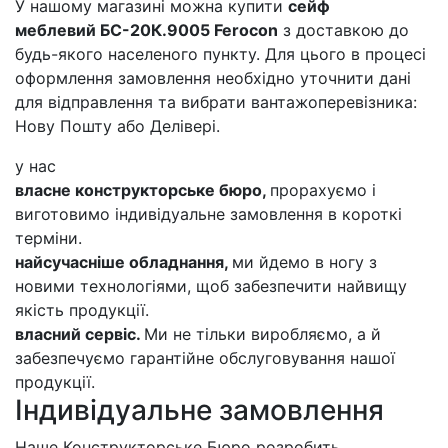
У нашому магазині можна купити
сейф
меблевий БС-20К.9005 Ferocon
з доставкою до
будь-якого населеного пункту. Для цього в процесі
оформлення замовлення необхідно уточнити дані
для відправлення та вибрати вантажоперевізника:
Нову Пошту або Делівері.
у нас
власне конструкторське бюро,
прорахуємо і
виготовимо індивідуальне замовлення в короткі
терміни.
найсучасніше обладнання,
ми йдемо в ногу з
новими технологіями, щоб забезпечити найвищу
якість продукції.
власний сервіс.
Ми не тільки виробляємо, а й
забезпечуємо гарантійне обслуговування нашої
продукції.
Індивідуальне замовлення
Наше Конструкторське Бюро розробить