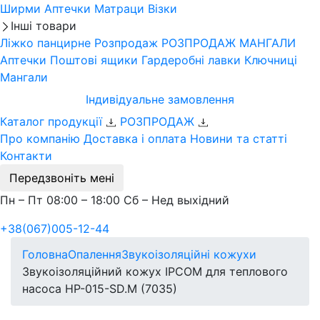
Ширми
Аптечки
Матраци
Візки
Інші товари
Ліжко панцирне
Розпродаж
РОЗПРОДАЖ МАНГАЛИ
Аптечки
Поштові ящики
Гардеробні лавки
Ключниці
Мангали
Індивідуальне замовлення
Каталог продукції
РОЗПРОДАЖ
Про компанію
Доставка і оплата
Новини та статті
Контакти
Передзвоніть мені
Пн – Пт 08:00 – 18:00 Сб – Нед выхідний
+38(067)005-12-44
Головна
Опалення
Звукоізоляційні кожухи
Звукоізоляційний кожух IPCOM для теплового
насоса HP-015-SD.M (7035)