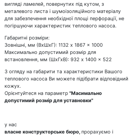
вигляді ламелей, повернутих під кутом, з
металевого листа і шумоізоляційного матеріалу
для забезпечення необхідної площі перфорації, не
погіршуючи характеристик теплового насоса.
Габаритні розміри:
Зовнішні, мм (ВхШхГ): 1132 x 1867 x 1000
Максимально допустимий розмір для
встановлення, мм (ШхГхВ): 932 x 1400 x 522
З огляду на габарити та характеристики Вашого
теплового насоса Ви можете підібрати відповідний
кожух.
Орієнтуйтеся на параметр
"Масимально
допустимий розмір для уставновки"
у нас
власне конструкторське бюро,
прорахуємо і