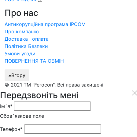
Про нас
Антикорупційна програма IPCOM
Про компанію
Доставка і оплата
Політика Безпеки
Умови угоди
ПОВЕРНЕННЯ ТА ОБМІН
Вгору
© 2021 ТМ "Ferocon". Всі права захищені
Передзвоніть мені
Ім`я*
Обов`язкове поле
Телефон*