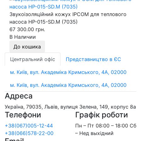
Звукоізоляційний кожух IPCOM для теплового
насоса HP-015-SD.M (7035)
67 300.00 грн.
В Наличии
До кошика
Центральний офіс
Представництво в ЄС
м. Київ, вул. Академіка Кримського, 4А, 02000
м. Київ, вул. Академіка Кримського, 4А, 02000
Адреса
Україна, 79035, Львів, вулиця Зелена, 149, корпус 8а
Телефони
Графік роботи
+38(067)005-12-44
Пн – Пт 08:00 – 18:00 Сб
+38(066)578-22-00
– Нед выхідний