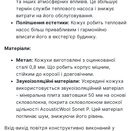
та інших атмосферних впливів. Це збільшує
термін служби теплового насоса і знижує
витрати на його обслуговування.
Поліпшення естетики:
Кожух робить тепловий
насос більш привабливим і гармонійно
вписати його в екстер'єр будинку.
Матеріали:
Метал:
Кожухи виготовлені з оцинкованої
сталі 0,8 мм. Що робить корпус міцним,
стійким до корозії і довговічним.
Звукоізоляційні матеріали:
Усередині кожуха
використовується звукоізоляційний матеріал
- мінеральна плита завтовшки 50 мм на основі
скловолокна, покрита скловолокном високої
щільності AcousticWool Sonet P. Цей матеріал
поглинає шум, знижуючи його рівень.
Вхід-вихід повітря конструктивно виконаний у