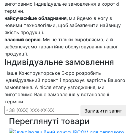
виготовимо індивідуальне замовлення в короткі
терміни.
найсучасніше обладнання,
ми йдемо в ногу з
новими технологіями, щоб забезпечити найвищу
якість продукції.
власний сервіс.
Ми не тільки виробляємо, а й
забезпечуємо гарантійне обслуговування нашої
продукції.
Індивідуальне замовлення
Наше Конструкторське Бюро розробить
індивідуальний проект і прорахує вартість Вашого
замовлення. А після етапу узгодження, ми
виготовимо Ваше замовлення у встановлені
терміни.
Залишити запит
Переглянуті товари