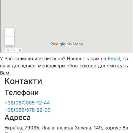
У Вас залишилися питання? Напишіть нам на
Email
, та
наші досвідчені менеджери обов`язково допоможуть
Вам.
Контакти
Телефони
+38(067)005-12-44
+38(066)578-22-00
Адреса
Україна, 79035, Львів, вулиця Зелена, 149, корпус 8а