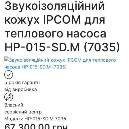
Звукоізоляційний
кожух IPCOM для
теплового насоса
HP-015-SD.M (7035)
5 років гарантії
від виробника
Власний
сервісний центр
Модель:
HP-015-SD.M 7035
67 300.00 грн.