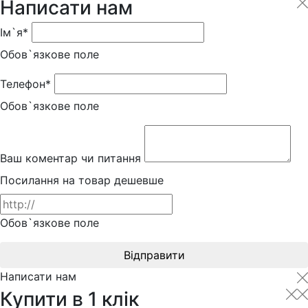
Написати нам
Ім`я*
Обов`язкове поле
Телефон*
Обов`язкове поле
Ваш коментар чи питання
Посилання на товар дешевше
Обов`язкове поле
Відправити
Написати нам
Купити в 1 клік