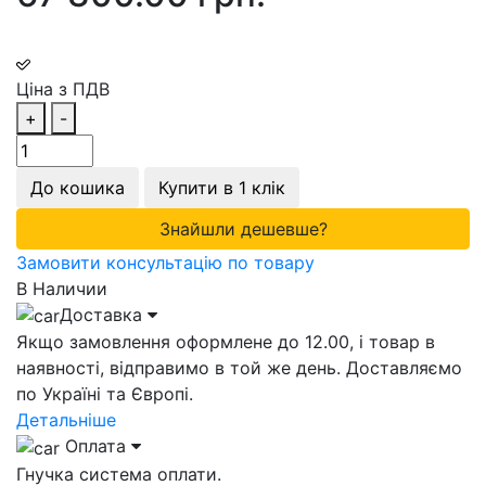
Ціна з ПДВ
+
-
До кошика
Купити в 1 клік
Знайшли дешевше?
Замовити консультацію по товару
В Наличии
Доставка
Якщо замовлення оформлене до 12.00, і товар в
наявності, відправимо в той же день. Доставляємо
по Україні та Європі.
Детальніше
Оплата
Гнучка система оплати.