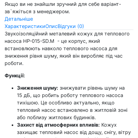
Якщо ви не знайшли зручний для себе варіант-
зв`яжіться з менеджером.
Детальніше
Характеристики
Опис
Відгуки (0)
Звукоізоляційний металевий кожух для теплового
насоса HP-015-SD.M - це корпус, який
встановлюють навколо теплового насоса для
зниження рівня шуму, який він виробляє під час
роботи.
Функції:
Зниження шуму:
знижувати рівень шуму на
15 дБ, що робить роботу теплового насоса
тихішою. Це особливо актуально, якщо
тепловий насос встановлено в житловій зоні
або поблизу житлових будинків.
Захист від атмосферних впливів:
Кожух
захищає тепловий насос від дощу, снігу, вітру