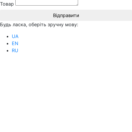
Товар
Відправити
Будь ласка, оберіть зручну мову:
UA
EN
RU