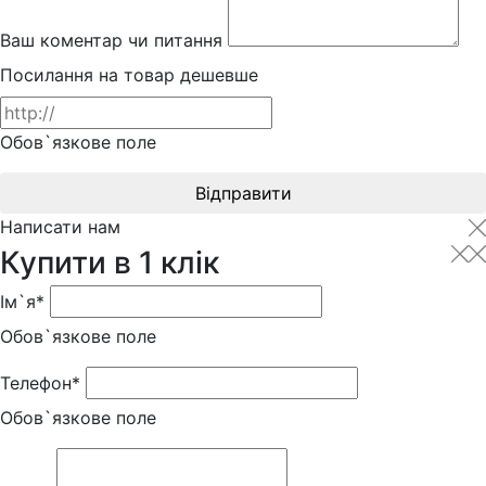
Ваш коментар чи питання
Посилання на товар дешевше
Обов`язкове поле
Відправити
Написати нам
Купити в 1 клік
Ім`я*
Обов`язкове поле
Телефон*
Обов`язкове поле