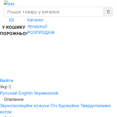
Каталог
(0)
продукції
У КОШИКУ
РОЗПРОДАЖ
ПОРОЖНЬО!
Ввійти
Укр
Русский
English
Украинский
Опалення
Звукоізоляційні кожухи
Піч буржуйки
Твердопаливні
котли