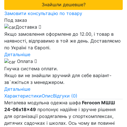
Знайшли дешевше?
Замовити консультацію по товару
Под заказ
Доставка
Якщо замовлення оформлене до 12.00, і товар в
наявності, відправимо в той же день. Доставляємо
по Україні та Європі.
Детальніше
Оплата
Гнучка система оплати.
Якщо ви не знайшли зручний для себе варіант-
зв`яжіться з менеджером.
Детальніше
Характеристики
Опис
Відгуки (0)
Металева модульна одежна шафа
Ferocon МШШ
24-06x18x49
пропонує надійне і зручне рішення
для організації роздягалень у спорткомплексах,
дитячих садочках і школах. Ось чому ви повинні