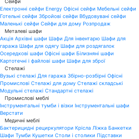
Сейфи
Електронні сейфи
Energy
Офісні сейфи
Мебельні сейфи
Готельні сейфи
Збройові сейфи
Вбудовувані сейфи
Маленькі сейфи
Сейфи для дому
Розпродаж
Металеві шафи
Акція
Архівні шафи
Шафи Для інвентарю
Шафи для
гаража
Шафи для одягу
Шафи для роздягалок
Осередкові шафи
Офісні шафи
Білизняні шафи
Картотечні і файлові шафи
Шафи для зброї
Стелажі
Вузькі стелажі
Для гаража
Збірно-розбірні
Офісні
Промислові
Стелажі для дому
Стелажі складські
Модульні стелажі
Стандартні стелажі
Промислові меблі
Інструментальні тумби і візки
Інструментальні шафи
Верстати
Медичні меблі
Бактерицидні рециркулятори
Крісла
Ліжка
Банкетки
Шафи
Тумби
Кушетки
Столи і столики
Підставки