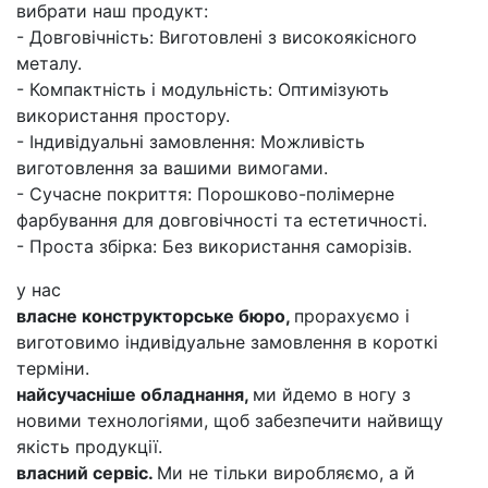
вибрати наш продукт:
- Довговічність: Виготовлені з високоякісного
металу.
- Компактність і модульність: Оптимізують
використання простору.
- Індивідуальні замовлення: Можливість
виготовлення за вашими вимогами.
- Сучасне покриття: Порошково-полімерне
фарбування для довговічності та естетичності.
- Проста збірка: Без використання саморізів.
у нас
власне конструкторське бюро,
прорахуємо і
виготовимо індивідуальне замовлення в короткі
терміни.
найсучасніше обладнання,
ми йдемо в ногу з
новими технологіями, щоб забезпечити найвищу
якість продукції.
власний сервіс.
Ми не тільки виробляємо, а й