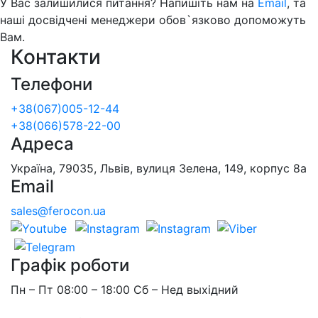
У Вас залишилися питання? Напишіть нам на
Email
, та
наші досвідчені менеджери обов`язково допоможуть
Вам.
Контакти
Телефони
+38(067)005-12-44
+38(066)578-22-00
Адреса
Україна, 79035, Львів, вулиця Зелена, 149, корпус 8а
Email
sales@ferocon.ua
Графік роботи
Пн – Пт 08:00 – 18:00 Сб – Нед выхідний