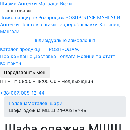
Ширми
Аптечки
Матраци
Візки
Інші товари
Ліжко панцирне
Розпродаж
РОЗПРОДАЖ МАНГАЛИ
Аптечки
Поштові ящики
Гардеробні лавки
Ключниці
Мангали
Індивідуальне замовлення
Каталог продукції
РОЗПРОДАЖ
Про компанію
Доставка і оплата
Новини та статті
Контакти
Передзвоніть мені
Пн – Пт 08:00 – 18:00 Сб – Нед выхідний
+38(067)005-12-44
Головна
Металеві шафи
Шафа одежна МШШ 24-06x18x49
Шафа одежна МШШ