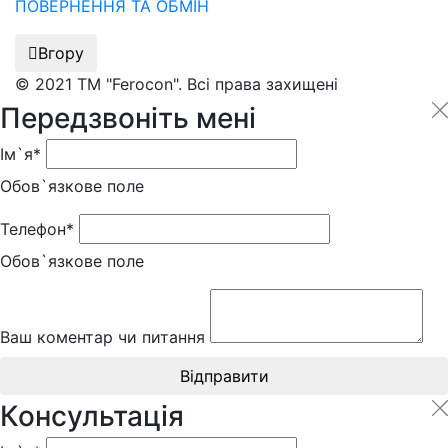
ПОВЕРНЕННЯ ТА ОБМІН
Вгору
© 2021 ТМ "Ferocon". Всі права захищені
Передзвоніть мені
Ім`я*
Обов`язкове поле
Телефон*
Обов`язкове поле
Ваш коментар чи питання
Відправити
Консультація