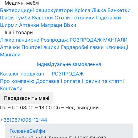
Медичні меблі
Бактерицидні рециркулятори
Крісла
Ліжка
Банкетки
Шафи
Тумби
Кушетки
Столи і столики
Підставки
Ширми
Аптечки
Матраци
Візки
Інші товари
Ліжко панцирне
Розпродаж
РОЗПРОДАЖ МАНГАЛИ
Аптечки
Поштові ящики
Гардеробні лавки
Ключниці
Мангали
Індивідуальне замовлення
Каталог продукції
РОЗПРОДАЖ
Про компанію
Доставка і оплата
Новини та статті
Контакти
Передзвоніть мені
Пн – Пт 08:00 – 18:00 Сб – Нед выхідний
+38(067)005-12-44
Головна
Сейфи