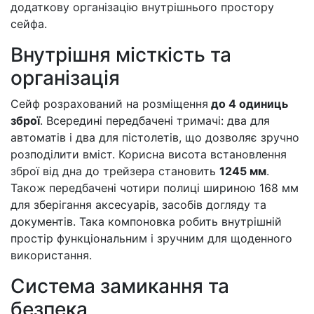
додаткову організацію внутрішнього простору
сейфа.
Внутрішня місткість та
організація
Сейф розрахований на розміщення
до 4 одиниць
зброї
. Всередині передбачені тримачі: два для
автоматів і два для пістолетів, що дозволяє зручно
розподілити вміст. Корисна висота встановлення
зброї від дна до трейзера становить
1245 мм
.
Також передбачені чотири полиці шириною 168 мм
для зберігання аксесуарів, засобів догляду та
документів. Така компоновка робить внутрішній
простір функціональним і зручним для щоденного
використання.
Система замикання та
безпека