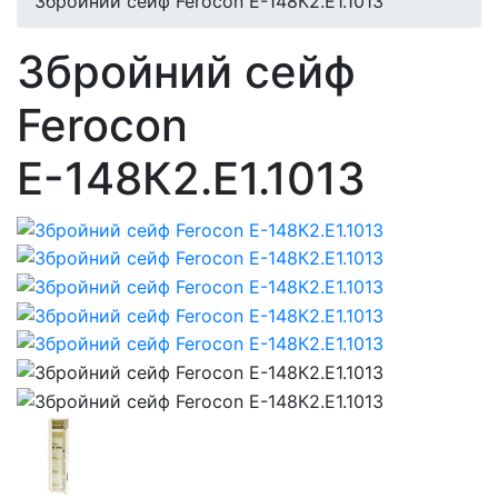
Збройний сейф Ferocon Е-148К2.Е1.1013
Збройний сейф
Ferocon
Е-148К2.Е1.1013