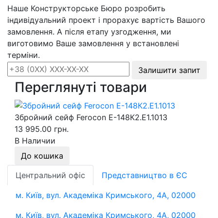
Наше Конструкторське Бюро розробить
індивідуальний проект і прорахує вартість Вашого
замовлення. А після етапу узгодження, ми
виготовимо Ваше замовлення у встановлені
терміни.
Залишити запит
Переглянуті товари
Збройний сейф Ferocon Е-148К2.Е1.1013
13 995.00 грн.
В Наличии
До кошика
Центральний офіс
Представництво в ЄС
м. Київ, вул. Академіка Кримського, 4А, 02000
м. Київ, вул. Академіка Кримського, 4А, 02000