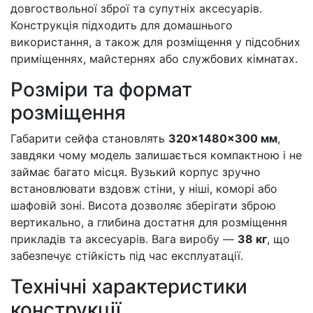
довгоствольної зброї та супутніх аксесуарів.
Конструкція підходить для домашнього
використання, а також для розміщення у підсобних
приміщеннях, майстернях або службових кімнатах.
Розміри та формат
розміщення
Габарити сейфа становлять
320×1480×300 мм
,
завдяки чому модель залишається компактною і не
займає багато місця. Вузький корпус зручно
встановлювати вздовж стіни, у ніші, коморі або
шафовій зоні. Висота дозволяє зберігати зброю
вертикально, а глибина достатня для розміщення
прикладів та аксесуарів. Вага виробу —
38 кг
, що
забезпечує стійкість під час експлуатації.
Технічні характеристики
конструкції