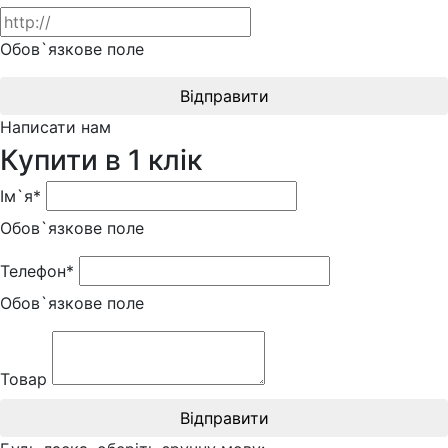
Обов`язкове поле
Відправити
Написати нам
Купити в 1 клік
Ім`я*
Обов`язкове поле
Телефон*
Обов`язкове поле
Товар
Відправити