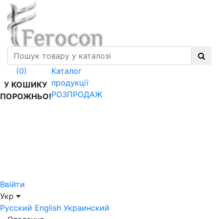
Каталог
(0)
продукції
У КОШИКУ
РОЗПРОДАЖ
ПОРОЖНЬО!
Ввійти
Укр
Русский
English
Украинский