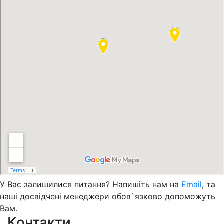
У Вас залишилися питання? Напишіть нам на
Email
, та
наші досвідчені менеджери обов`язково допоможуть
Вам.
Контакти