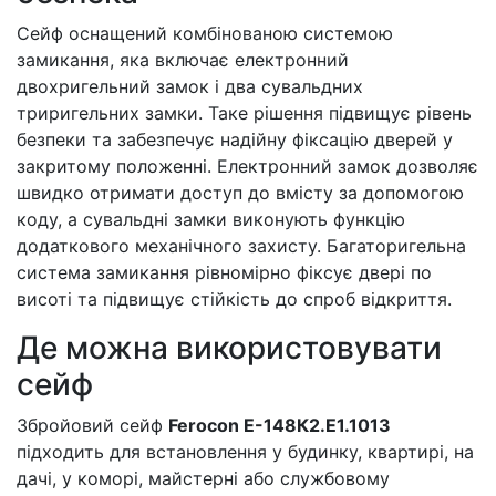
Сейф оснащений комбінованою системою
замикання, яка включає електронний
двохригельний замок і два сувальдних
триригельних замки. Таке рішення підвищує рівень
безпеки та забезпечує надійну фіксацію дверей у
закритому положенні. Електронний замок дозволяє
швидко отримати доступ до вмісту за допомогою
коду, а сувальдні замки виконують функцію
додаткового механічного захисту. Багаторигельна
система замикання рівномірно фіксує двері по
висоті та підвищує стійкість до спроб відкриття.
Де можна використовувати
сейф
Збройовий сейф
Ferocon Е-148К2.Е1.1013
підходить для встановлення у будинку, квартирі, на
дачі, у коморі, майстерні або службовому