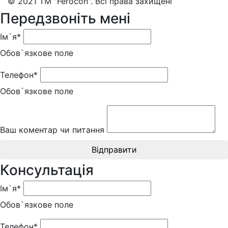
© 2021 ТМ "Ferocon". Всі права захищені
Передзвоніть мені
Ім`я*
Обов`язкове поле
Телефон*
Обов`язкове поле
Ваш коментар чи питання
Відправити
Консультація
Ім`я*
Обов`язкове поле
Телефон*