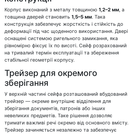
Корпус виконаний з металу товщиною
1,2–2 мм
, а
товщина дверей становить
1,5–5 мм
. Така
конструкція забезпечує жорсткість і стійкість до
деформації під час щоденного використання. Двері
оснащені системою ригельного замикання, яка
рівномірно фіксує їх по висоті. Сейф розрахований
на тривалий термін експлуатації та збереження
стабільної геометрії корпусу.
Трейзер для окремого
зберігання
У верхній частині сейфа розташований вбудований
трейзер — окреме внутрішнє відділення для
зберігання документів, патронів або інших
невеликих предметів. Таке рішення дозволяє
тримати важливі речі окремо від основного вмісту.
Трейзер зачиняється незалежно та забезпечує