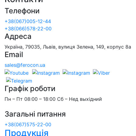
Телефони
+38(067)005-12-44
+38(066)578-22-00
Адреса
Україна, 79035, Львів, вулиця Зелена, 149, корпус 8а
Email
sales@ferocon.ua
Графік роботи
Пн – Пт 08:00 – 18:00 Сб – Нед выхідний
Загальні питання
+38(067)575-22-00
Продукція