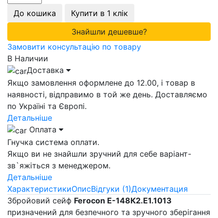
До кошика
Купити в 1 клік
Знайшли дешевше?
Замовити консультацію по товару
В Наличии
Доставка
Якщо замовлення оформлене до 12.00, і товар в
наявності, відправимо в той же день. Доставляємо
по Україні та Європі.
Детальніше
Оплата
Гнучка система оплати.
Якщо ви не знайшли зручний для себе варіант-
зв`яжіться з менеджером.
Детальніше
Характеристики
Опис
Відгуки (1)
Документация
Збройовий сейф
Ferocon Е-148К2.Е1.1013
призначений для безпечного та зручного зберігання