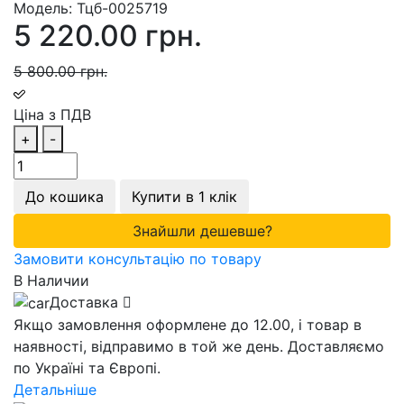
Модель:
Тцб-0025719
5 220.00 грн.
5 800.00 грн.
Ціна з ПДВ
+
-
До кошика
Купити в 1 клік
Знайшли дешевше?
Замовити консультацію по товару
В Наличии
Доставка
Якщо замовлення оформлене до 12.00, і товар в
наявності, відправимо в той же день. Доставляємо
по Україні та Європі.
Детальніше