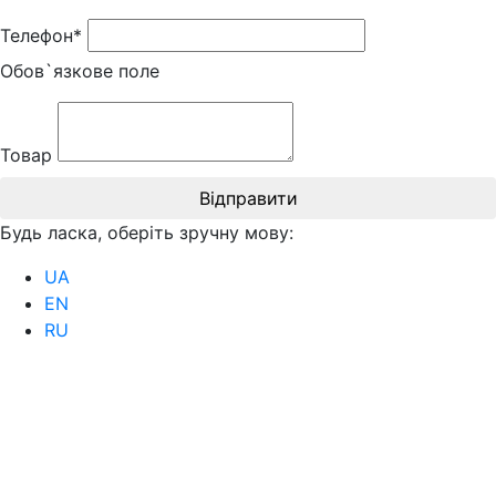
Телефон*
Обов`язкове поле
Товар
Відправити
Будь ласка, оберіть зручну мову:
UA
EN
RU