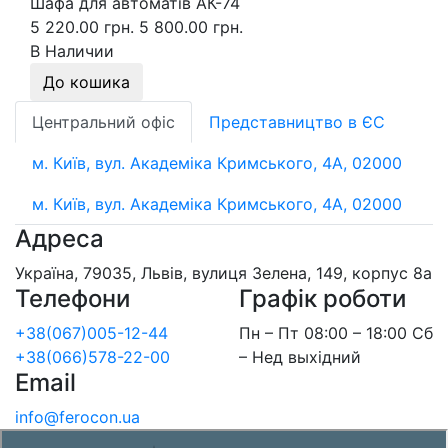
Шафа для автоматів АК-74
5 220.00 грн.
5 800.00 грн.
В Наличии
До кошика
Центральний офіс
Представництво в ЄС
м. Київ, вул. Академіка Кримського, 4А, 02000
м. Київ, вул. Академіка Кримського, 4А, 02000
Адреса
Україна, 79035, Львів, вулиця Зелена, 149, корпус 8а
Телефони
Графік роботи
+38(067)005-12-44
Пн – Пт 08:00 – 18:00 Сб
+38(066)578-22-00
– Нед выхідний
Email
info@ferocon.ua