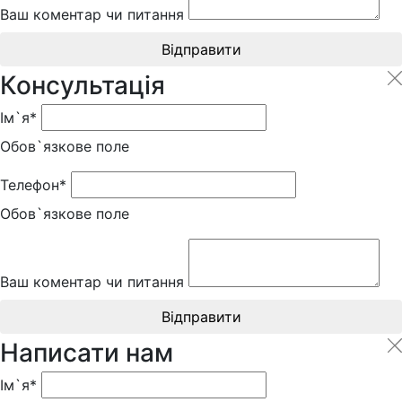
Ваш коментар чи питання
Відправити
Консультація
Ім`я*
Обов`язкове поле
Телефон*
Обов`язкове поле
Ваш коментар чи питання
Відправити
Написати нам
Ім`я*