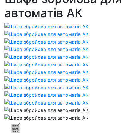
автоматів АК