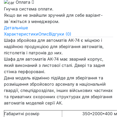
Оплата
Гнучка система оплати.
Якщо ви не знайшли зручний для себе варіант-
зв`яжіться з менеджером.
Детальніше
Характеристики
Опис
Відгуки (0)
Шафа збройова для автоматів АК-74 є міцною і
надійною продукцією для зберігання автоматів,
пістолетів і патронів до них.
Шафа для автоматів АК-74 має зварний корпус,
який виконаний з листової сталі. Двері та задня
стінка перфоровані.
Дана модель відмінно підійде для зберігання та
розміщення збройового арсеналу в національній
гвардії, спецпідрозділах, інших військових частинах
та приватних охоронних структурах для зберігання
автоматів моделей серії АК.
Габаритні розмір
350*2000*400 