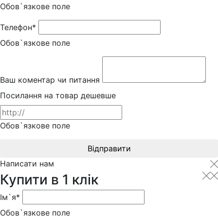
Обов`язкове поле
Телефон*
Обов`язкове поле
Ваш коментар чи питання
Посилання на товар дешевше
Обов`язкове поле
Відправити
Написати нам
Купити в 1 клік
Ім`я*
Обов`язкове поле