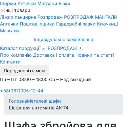
Ширми
Аптечки
Матраци
Візки
Інші товари
Ліжко панцирне
Розпродаж
РОЗПРОДАЖ МАНГАЛИ
Аптечки
Поштові ящики
Гардеробні лавки
Ключниці
Мангали
Індивідуальне замовлення
Каталог продукції
РОЗПРОДАЖ
Про компанію
Доставка і оплата
Новини та статті
Контакти
Передзвоніть мені
Пн – Пт 08:00 – 18:00 Сб – Нед выхідний
+38(067)005-12-44
Головна
Металеві шафи
Шафа для автоматів АК-74
Шафа збройова для