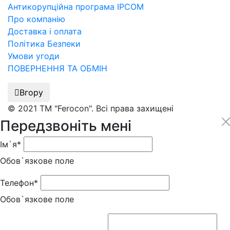
Антикорупційна програма IPCOM
Про компанію
Доставка і оплата
Політика Безпеки
Умови угоди
ПОВЕРНЕННЯ ТА ОБМІН
Вгору
© 2021 ТМ "Ferocon". Всі права захищені
Передзвоніть мені
Ім`я*
Обов`язкове поле
Телефон*
Обов`язкове поле