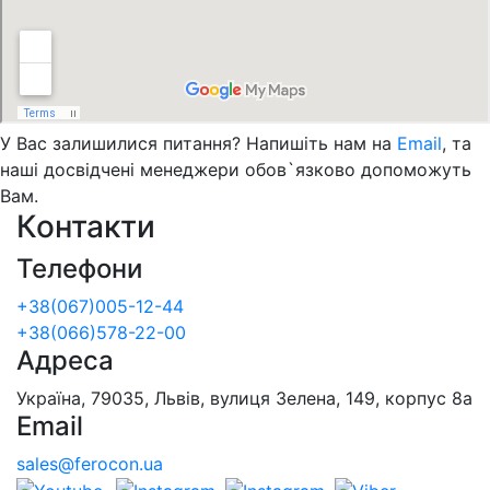
У Вас залишилися питання? Напишіть нам на
Email
, та
наші досвідчені менеджери обов`язково допоможуть
Вам.
Контакти
Телефони
+38(067)005-12-44
+38(066)578-22-00
Адреса
Україна, 79035, Львів, вулиця Зелена, 149, корпус 8а
Email
sales@ferocon.ua