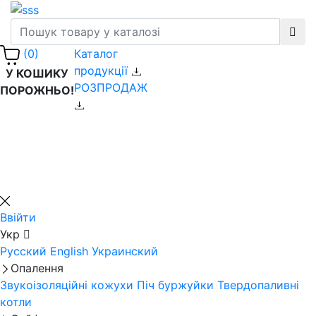
Каталог
(0)
продукції
У КОШИКУ
РОЗПРОДАЖ
ПОРОЖНЬО!
Ввійти
Укр
Русский
English
Украинский
Опалення
Звукоізоляційні кожухи
Піч буржуйки
Твердопаливні
котли