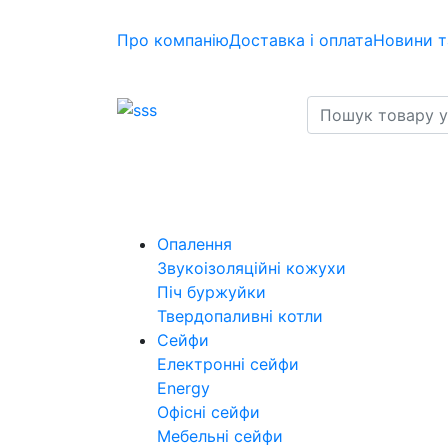
Про компанію
Доставка і оплата
Новини т
Опалення
Звукоізоляційні кожухи
Піч буржуйки
Твердопаливні котли
Сейфи
Електронні сейфи
Energy
Офісні сейфи
Мебельні сейфи