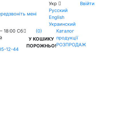
Укр
Ввійти
Русский
редзвоніть мені
English
Украинский
– 18:00 Сб
Каталог
(0)
й
продукції
У КОШИКУ
РОЗПРОДАЖ
ПОРОЖНЬО!
05-12-44