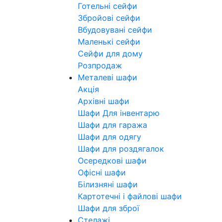
Готельні сейфи
Збройові сейфи
Вбудовувані сейфи
Маленькі сейфи
Сейфи для дому
Розпродаж
Металеві шафи
Акція
Архівні шафи
Шафи Для інвентарю
Шафи для гаража
Шафи для одягу
Шафи для роздягалок
Осередкові шафи
Офісні шафи
Білизняні шафи
Картотечні і файлові шафи
Шафи для зброї
Стелажі