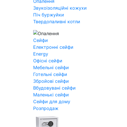
Опалення
Звукоізоляційні кожухи
Піч буржуйки
Твердопаливні котли
Сейфи
Електронні сейфи
Energy
Офісні сейфи
Мебельні сейфи
Готельні сейфи
Збройові сейфи
Вбудовувані сейфи
Маленькі сейфи
Сейфи для дому
Розпродаж