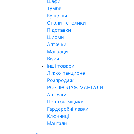
Шафи
Тумби
Кушетки
Столи і столики
Підставки
Ширми
Аптечки
Матраци
Візки
Інші товари
Ліжко панцирне
Розпродаж
РОЗПРОДАЖ МАНГАЛИ
Аптечки
Поштові ящики
Гардеробні лавки
Ключниці
Мангали