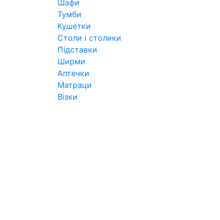
Шафи
Тумби
Кушетки
Столи і столики
Підставки
Ширми
Аптечки
Матраци
Візки