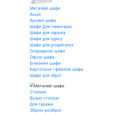
Металеві шафи
Акція
Архівні шафи
Шафи Для інвентарю
Шафи для гаража
Шафи для одягу
Шафи для роздягалок
Осередкові шафи
Офісні шафи
Білизняні шафи
Картотечні і файлові шафи
Шафи для зброї
Стелажі
Вузькі стелажі
Для гаража
Збірно-розбірні