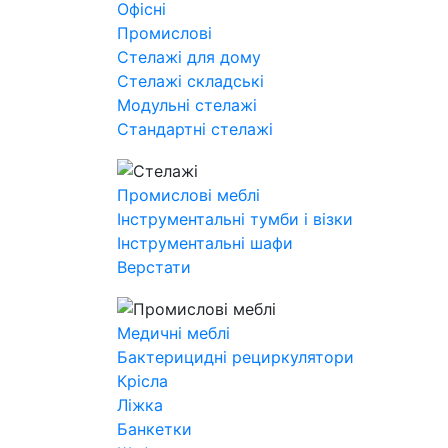
Офісні
Промислові
Стелажі для дому
Стелажі складські
Модульні стелажі
Стандартні стелажі
Промислові меблі
Інструментальні тумби і візки
Інструментальні шафи
Верстати
Медичні меблі
Бактерицидні рециркулятори
Крісла
Ліжка
Банкетки