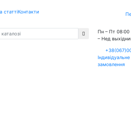
а статті
Контакти
Пе
Пн – Пт 08:00 
– Нед выхідни
+38(067)0
Індивідуальне
замовлення