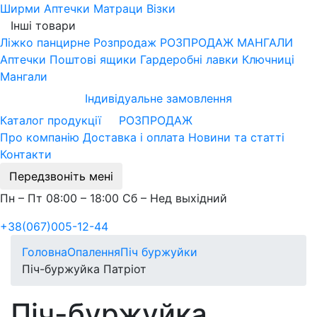
Ширми
Аптечки
Матраци
Візки
Інші товари
Ліжко панцирне
Розпродаж
РОЗПРОДАЖ МАНГАЛИ
Аптечки
Поштові ящики
Гардеробні лавки
Ключниці
Мангали
Індивідуальне замовлення
Каталог продукції
РОЗПРОДАЖ
Про компанію
Доставка і оплата
Новини та статті
Контакти
Передзвоніть мені
Пн – Пт 08:00 – 18:00 Сб – Нед выхідний
+38(067)005-12-44
Головна
Опалення
Піч буржуйки
Піч-буржуйка Патріот
Піч-буржуйка