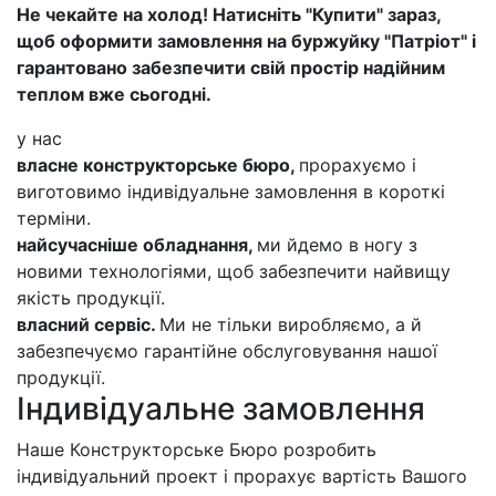
Не чекайте на холод! Натисніть "Купити" зараз,
щоб оформити замовлення на буржуйку "Патріот" і
гарантовано забезпечити свій простір надійним
теплом вже сьогодні.
у нас
власне конструкторське бюро,
прорахуємо і
виготовимо індивідуальне замовлення в короткі
терміни.
найсучасніше обладнання,
ми йдемо в ногу з
новими технологіями, щоб забезпечити найвищу
якість продукції.
власний сервіс.
Ми не тільки виробляємо, а й
забезпечуємо гарантійне обслуговування нашої
продукції.
Індивідуальне замовлення
Наше Конструкторське Бюро розробить
індивідуальний проект і прорахує вартість Вашого