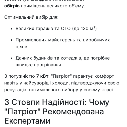
обігрів
приміщень великого об'єму.
Оптимальний вибір для:
Великих гаражів та СТО (до 130 м³)
Промислових майстерень та виробничих
цехів
Дачних будинків та котеджів, де потрібне
швидке прогрівання
З потужністю
7 кВт
, "Патріот" гарантує комфорт
навіть у найсуворіші холоди, підтверджуючи свою
репутацію оптимального вибору у своєму класі.
3 Стовпи Надійності: Чому
"Патріот" Рекомендована
Експертами