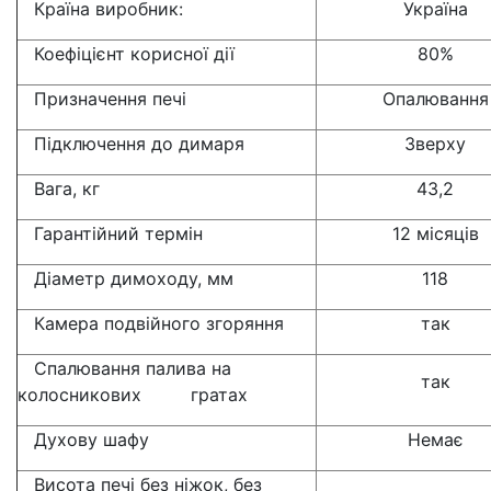
Країна виробник:
Україна
Коефіцієнт корисної дії
80%
Призначення печі
Опалювання
Підключення до димаря
Зверху
Вага, кг
43,2
Гарантійний термін
12 місяців
Діаметр димоходу, мм
118
Камера подвійного згоряння
так
Спалювання палива на
так
колосникових гратах
Духову шафу
Немає
Висота печі без ніжок, без