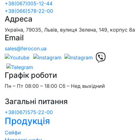
+38(067)005-12-44
+38(066)578-22-00
Адреса
Україна, 79035, Львів, вулиця Зелена, 149, корпус 8а
Email
sales@ferocon.ua
Графік роботи
Пн – Пт 08:00 – 18:00 Сб – Нед выхідний
Загальні питання
+38(067)575-22-00
Продукція
Сейфи
Металеві шафи