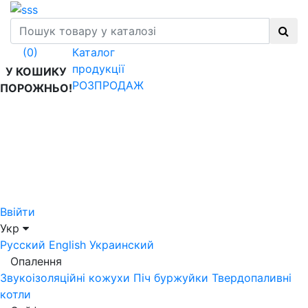
Каталог
(0)
продукції
У КОШИКУ
РОЗПРОДАЖ
ПОРОЖНЬО!
Ввійти
Укр
Русский
English
Украинский
Опалення
Звукоізоляційні кожухи
Піч буржуйки
Твердопаливні
котли