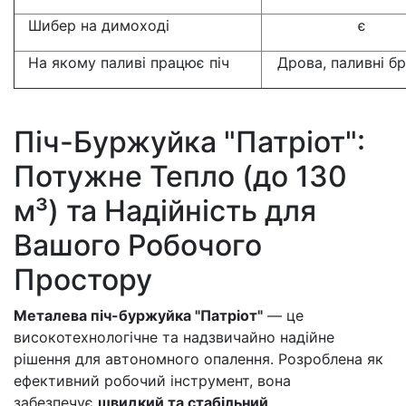
Шибер на димоході
є
На якому паливі працює піч
Дрова, паливні б
Піч-Буржуйка "Патріот":
Потужне Тепло (до 130
м³) та Надійність для
Вашого Робочого
Простору
Металева піч-буржуйка "Патріот"
— це
високотехнологічне та надзвичайно надійне
рішення для автономного опалення. Розроблена як
ефективний робочий інструмент, вона
забезпечує
швидкий та стабільний