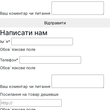
Ваш коментар чи питання
Відправити
Написати нам
Ім`я*
Обов`язкове поле
Телефон*
Обов`язкове поле
Ваш коментар чи питання
Посилання на товар дешевше
Обов`язкове поле