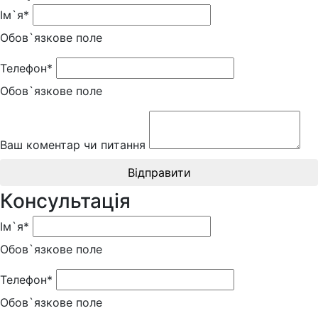
Ім`я*
Обов`язкове поле
Телефон*
Обов`язкове поле
Ваш коментар чи питання
Відправити
Консультація
Ім`я*
Обов`язкове поле
Телефон*
Обов`язкове поле