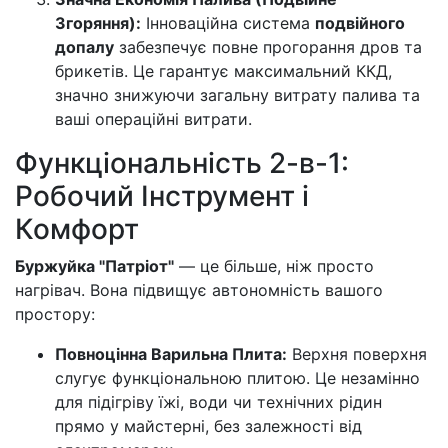
Згоряння):
Інноваційна система
подвійного
допалу
забезпечує повне прогорання дров та
брикетів. Це гарантує максимальний ККД,
значно знижуючи загальну витрату палива та
ваші операційні витрати.
Функціональність 2-в-1:
Робочий Інструмент і
Комфорт
Буржуйка "Патріот"
— це більше, ніж просто
нагрівач. Вона підвищує автономність вашого
простору:
Повноцінна Варильна Плита:
Верхня поверхня
слугує функціональною плитою. Це незамінно
для підігріву їжі, води чи технічних рідин
прямо у майстерні, без залежності від