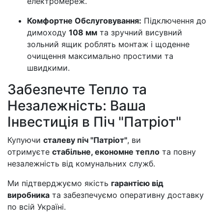
електромереж.
Комфортне Обслуговування:
Підключення до
димоходу
108 мм
та зручний висувний
зольний ящик роблять монтаж і щоденне
очищення максимально простими та
швидкими.
Забезпечте Тепло та
Незалежність: Ваша
Інвестиція в Піч "Патріот"
Купуючи
сталеву піч "Патріот"
, ви
отримуєте
стабільне, економне тепло
та повну
незалежність від комунальних служб.
Ми підтверджуємо якість
гарантією від
виробника
та забезпечуємо оперативну доставку
по всій Україні.