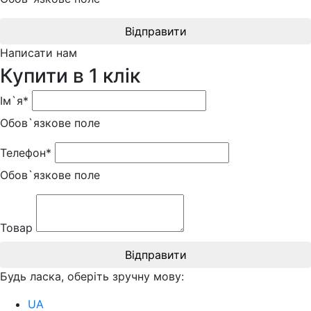
Відправити
Написати нам
Купити в 1 клік
Ім`я*
Обов`язкове поле
Телефон*
Обов`язкове поле
Товар
Відправити
Будь ласка, оберіть зручну мову:
UA