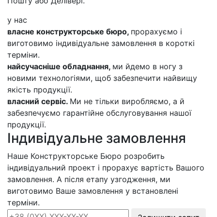
Пошту або Делівері.
у нас
власне конструкторське бюро,
прорахуємо і
виготовимо індивідуальне замовлення в короткі
терміни.
найсучасніше обладнання,
ми йдемо в ногу з
новими технологіями, щоб забезпечити найвищу
якість продукції.
власний сервіс.
Ми не тільки виробляємо, а й
забезпечуємо гарантійне обслуговування нашої
продукції.
Індивідуальне замовлення
Наше Конструкторське Бюро розробить
індивідуальний проект і прорахує вартість Вашого
замовлення. А після етапу узгодження, ми
виготовимо Ваше замовлення у встановлені
терміни.