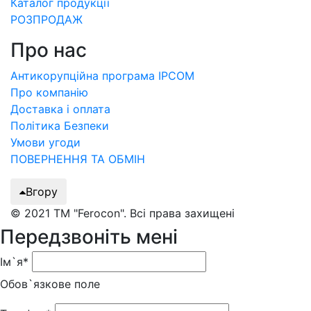
Каталог продукції
РОЗПРОДАЖ
Про нас
Антикорупційна програма IPCOM
Про компанію
Доставка і оплата
Політика Безпеки
Умови угоди
ПОВЕРНЕННЯ ТА ОБМІН
Вгору
© 2021 ТМ "Ferocon". Всі права захищені
Передзвоніть мені
Ім`я*
Обов`язкове поле