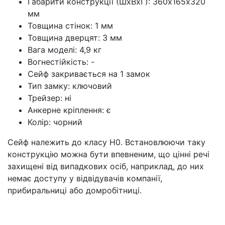
Габарити конструкції (ШхВхГ): 360х165х320
мм
Товщина стінок: 1 мм
Товщина дверцят: 3 мм
Вага моделі: 4,9 кг
Вогнестійкість: -
Сейф закривається на 1 замок
Тип замку: ключовий
Трейзер: ні
Анкерне кріплення: є
Колір: чорний
Сейф належить до класу Н0. Встановлюючи таку
конструкцію можна бути впевненим, що цінні речі
захищені від випадкових осіб, наприклад, до них
немає доступу у відвідувачів компанії,
прибиральниці або домробітниці.