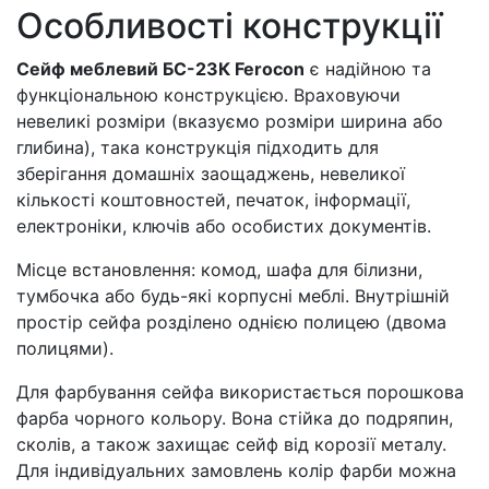
Особливості конструкції
Сейф меблевий БС-23К Ferocon
є надійною та
функціональною конструкцією. Враховуючи
невеликі розміри (вказуємо розміри ширина або
глибина), така конструкція підходить для
зберігання домашніх заощаджень, невеликої
кількості коштовностей, печаток, інформації,
електроніки, ключів або особистих документів.
Місце встановлення: комод, шафа для білизни,
тумбочка або будь-які корпусні меблі. Внутрішній
простір сейфа розділено однією полицею (двома
полицями).
Для фарбування сейфа використається порошкова
фарба чорного кольору. Вона стійка до подряпин,
сколів, а також захищає сейф від корозії металу.
Для індивідуальних замовлень колір фарби можна