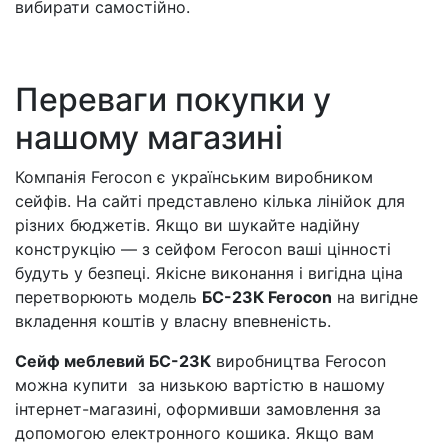
вибирати самостійно.
Переваги покупки у
нашому магазині
Компанія Ferocon є українським виробником
сейфів. На сайті представлено кілька лінійок для
різних бюджетів. Якщо ви шукайте надійну
конструкцію — з сейфом Ferocon ваші цінності
будуть у безпеці. Якісне виконання і вигідна ціна
перетворюють модель
БС-23К Ferocon
на вигідне
вкладення коштів у власну впевненість.
Сейф меблевий БС-23К
виробництва Ferocon
можна купити за низькою вартістю в нашому
інтернет-магазині, оформивши замовлення за
допомогою електронного кошика. Якщо вам