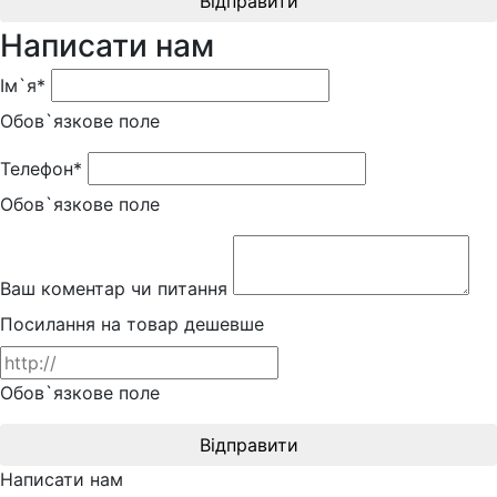
Відправити
Написати нам
Ім`я*
Обов`язкове поле
Телефон*
Обов`язкове поле
Ваш коментар чи питання
Посилання на товар дешевше
Обов`язкове поле
Відправити
Написати нам