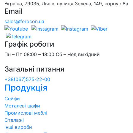
Україна, 79035, Львів, вулиця Зелена, 149, корпус 8а
Email
sales@ferocon.ua
Графік роботи
Пн – Пт 08:00 – 18:00 Сб – Нед выхідний
Загальні питання
+38(067)575-22-00
Продукція
Сейфи
Металеві шафи
Промислові меблі
Стелажі
Інші вироби