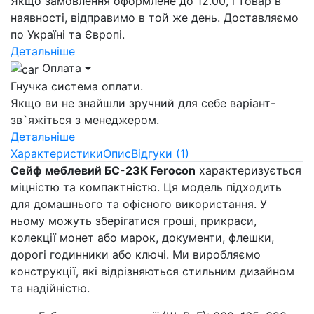
Якщо замовлення оформлене до 12.00, і товар в
наявності, відправимо в той же день. Доставляємо
по Україні та Європі.
Детальніше
Оплата
Гнучка система оплати.
Якщо ви не знайшли зручний для себе варіант-
зв`яжіться з менеджером.
Детальніше
Характеристики
Опис
Відгуки (1)
Сейф меблевий БС-23К Ferocon
характеризується
міцністю та компактністю. Ця модель підходить
для домашнього та офісного використання. У
ньому можуть зберігатися гроші, прикраси,
колекції монет або марок, документи, флешки,
дорогі годинники або ключі. Ми виробляємо
конструкції, які відрізняються стильним дизайном
та надійністю.