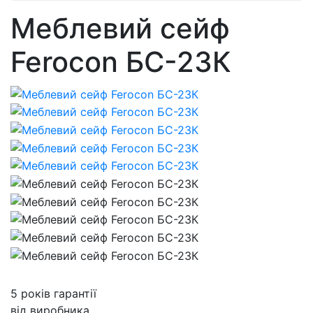
Меблевий сейф
Ferocon БС-23К
5 років гарантії
від виробника