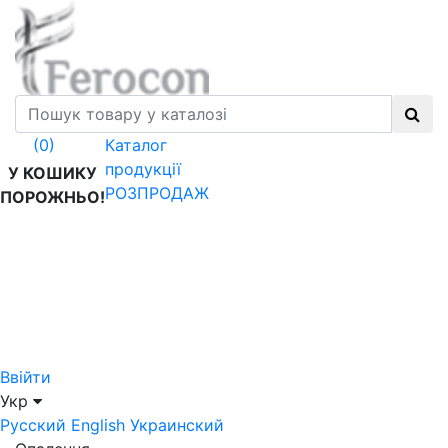
Каталог
(0)
продукції
У КОШИКУ
РОЗПРОДАЖ
ПОРОЖНЬО!
Ввійти
Укр
Русский
English
Украинский