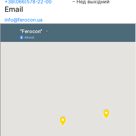
+38(066)578-22-00
– Нед выхідний
Email
info@ferocon.ua