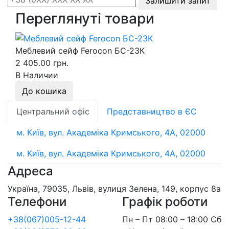
Залишити запит
Переглянуті товари
Меблевий сейф Ferocon БС-23К
2 405.00 грн.
В Наличии
До кошика
Центральний офіс
Представництво в ЄС
м. Київ, вул. Академіка Кримського, 4А, 02000
м. Київ, вул. Академіка Кримського, 4А, 02000
Адреса
Україна, 79035, Львів, вулиця Зелена, 149, корпус 8а
Телефони
Графік роботи
+38(067)005-12-44
Пн – Пт 08:00 – 18:00 Сб