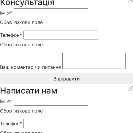
Консультація
Ім`я*
Обов`язкове поле
Телефон*
Обов`язкове поле
Ваш коментар чи питання
Відправити
Написати нам
Ім`я*
Обов`язкове поле
Телефон*
Обов`язкове поле