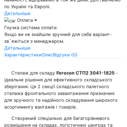
по Україні та Європі.
Детальніше
Оплата
Гнучка система оплати.
Якщо ви не знайшли зручний для себе варіант-
зв`яжіться з менеджером.
Детальніше
Характеристики
Опис
Відгуки (0)
Стелаж для складу
Ferocon СТП2 3041-1825
-
ідеальне рішення для ефективного складського
зберігання. Ця 2 секції складського палетного
стелажа фронтального завантаження призначені
для зручного та надійного складування широкого
асортименту вантажів і товарів.
Створений спеціально для багаторівневого
розміщення на складах, логістичних центрах та