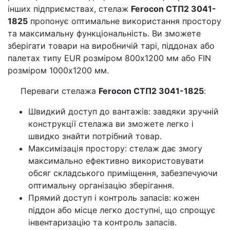
інших підприємствах, стелаж
Ferocon СТП2 3041-
1825
пропонує оптимальне використання простору
та максимальну функціональність. Ви зможете
зберігати товари на виробничій тарі, піддонах або
палетах типу EUR розміром 800x1200 мм або FIN
розміром 1000x1200 мм.
Переваги стелажа
Ferocon СТП2 3041-1825
:
Швидкий доступ до вантажів: завдяки зручній
конструкції стелажа ви зможете легко і
швидко знайти потрібний товар.
Максимізація простору: стелаж дає змогу
максимально ефективно використовувати
обсяг складського приміщення, забезпечуючи
оптимальну організацію зберігання.
Прямий доступ і контроль запасів: кожен
піддон або місце легко доступні, що спрощує
інвентаризацію та контроль запасів.