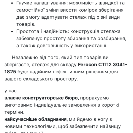
Гнучке налаштування: можливість швидкої та
самостійної зміни висоти комірок зберігання
дає змогу адаптувати стелаж під різні види
товарів.
Простота і надійність: конструкція стелажа
забезпечує простоту збирання та розбирання,
а також довговічність у використанні.
Незалежно від того, який тип товарів ви
зберігаєте, стелаж для складу
Ferocon СТП2 3041-
1825
буде надійним і ефективним рішенням для
вашого складського простору.
у нас
власне конструкторське бюро,
прорахуємо і
виготовимо індивідуальне замовлення в короткі
терміни.
найсучасніше обладнання,
ми йдемо в ногу з
новими технологіями, щоб забезпечити найвищу