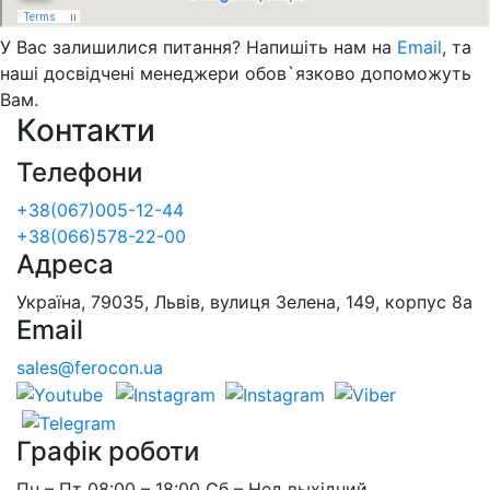
У Вас залишилися питання? Напишіть нам на
Email
, та
наші досвідчені менеджери обов`язково допоможуть
Вам.
Контакти
Телефони
+38(067)005-12-44
+38(066)578-22-00
Адреса
Україна, 79035, Львів, вулиця Зелена, 149, корпус 8а
Email
sales@ferocon.ua
Графік роботи
Пн – Пт 08:00 – 18:00 Сб – Нед выхідний