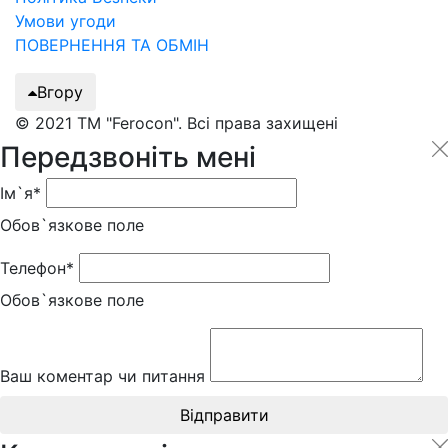
Умови угоди
ПОВЕРНЕННЯ ТА ОБМІН
Вгору
© 2021 ТМ "Ferocon". Всі права захищені
Передзвоніть мені
Ім`я*
Обов`язкове поле
Телефон*
Обов`язкове поле
Ваш коментар чи питання
Відправити