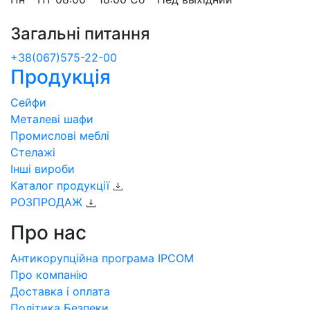
Загальні питання
+38(067)575-22-00
Продукція
Сейфи
Металеві шафи
Промислові меблі
Стелажі
Інші вироби
Каталог продукції
РОЗПРОДАЖ
Про нас
Антикорупційна програма IPCOM
Про компанію
Доставка і оплата
Політика Безпеки