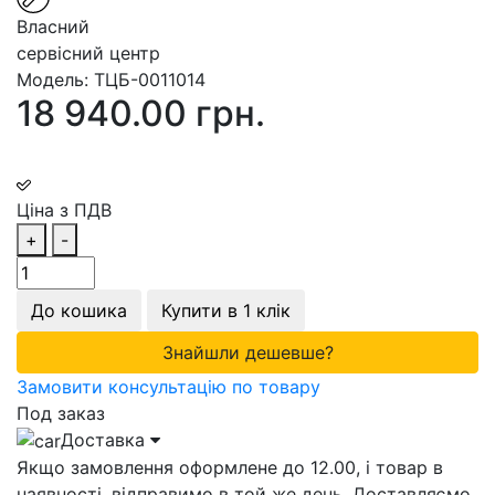
Власний
сервісний центр
Модель:
ТЦБ-0011014
18 940.00 грн.
Ціна з ПДВ
+
-
До кошика
Купити в 1 клік
Знайшли дешевше?
Замовити консультацію по товару
Под заказ
Доставка
Якщо замовлення оформлене до 12.00, і товар в
наявності, відправимо в той же день. Доставляємо