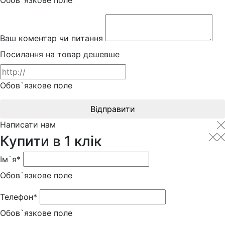
Ваш коментар чи питання
Посилання на товар дешевше
Обов`язкове поле
Відправити
Написати нам
Купити в 1 клік
Ім`я*
Обов`язкове поле
Телефон*
Обов`язкове поле