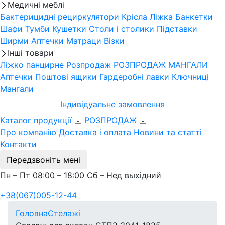
Медичні меблі
Бактерицидні рециркулятори
Крісла
Ліжка
Банкетки
Шафи
Тумби
Кушетки
Столи і столики
Підставки
Ширми
Аптечки
Матраци
Візки
Інші товари
Ліжко панцирне
Розпродаж
РОЗПРОДАЖ МАНГАЛИ
Аптечки
Поштові ящики
Гардеробні лавки
Ключниці
Мангали
Індивідуальне замовлення
Каталог продукції
РОЗПРОДАЖ
Про компанію
Доставка і оплата
Новини та статті
Контакти
Передзвоніть мені
Пн – Пт 08:00 – 18:00 Сб – Нед выхідний
+38(067)005-12-44
Головна
Стелажі