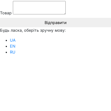
Товар
Відправити
Будь ласка, оберіть зручну мову:
UA
EN
RU