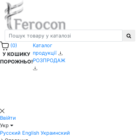
Каталог
(0)
продукції
У КОШИКУ
РОЗПРОДАЖ
ПОРОЖНЬО!
Ввійти
Укр
Русский
English
Украинский