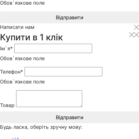
Обов`язкове поле
Відправити
Написати нам
Купити в 1 клік
Ім`я*
Обов`язкове поле
Телефон*
Обов`язкове поле
Товар
Відправити
Будь ласка, оберіть зручну мову: