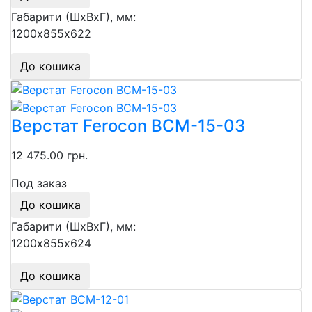
Габарити (ШхВхГ), мм:
1200х855х622
До кошика
Верстат Ferocon ВСМ-15-03
12 475.00 грн.
Под заказ
До кошика
Габарити (ШхВхГ), мм:
1200х855х624
До кошика