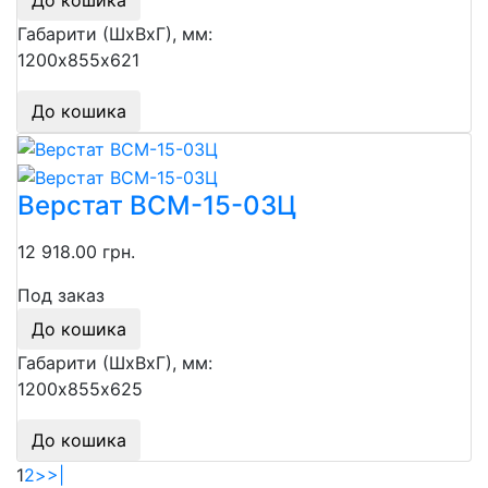
До кошика
Габарити (ШхВхГ), мм:
1200х855х621
До кошика
Верстат ВСМ-15-03Ц
12 918.00 грн.
Под заказ
До кошика
Габарити (ШхВхГ), мм:
1200х855х625
До кошика
1
2
>
>|