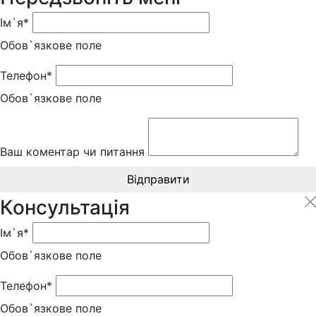
Ім`я*
Обов`язкове поле
Телефон*
Обов`язкове поле
Ваш коментар чи питання
Відправити
Консультація
Ім`я*
Обов`язкове поле
Телефон*
Обов`язкове поле