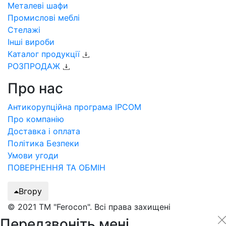
Металеві шафи
Промислові меблі
Стелажі
Інші вироби
Каталог продукції
РОЗПРОДАЖ
Про нас
Антикорупційна програма IPCOM
Про компанію
Доставка і оплата
Політика Безпеки
Умови угоди
ПОВЕРНЕННЯ ТА ОБМІН
Вгору
© 2021 ТМ "Ferocon". Всі права захищені
Передзвоніть мені