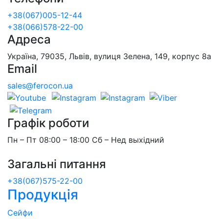
+38(067)005-12-44
+38(066)578-22-00
Адреса
Україна, 79035, Львів, вулиця Зелена, 149, корпус 8а
Email
sales@ferocon.ua
Графік роботи
Пн – Пт 08:00 – 18:00 Сб – Нед выхідний
Загальні питання
+38(067)575-22-00
Продукція
Сейфи