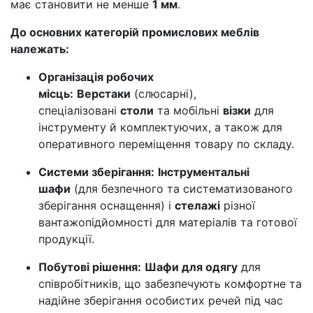
має становити не менше
1 мм
.
До основних категорій промислових меблів
належать:
Організація робочих
місць:
Верстаки
(слюсарні),
спеціалізовані
столи
та мобільні
візки
для
інструменту й комплектуючих, а також для
оперативного переміщення товару по складу.
Системи зберігання:
Інструментальні
шафи
(для безпечного та систематизованого
зберігання оснащення) і
стелажі
різної
вантажопідйомності для матеріалів та готової
продукції.
Побутові рішення:
Шафи для одягу
для
співробітників, що забезпечують комфортне та
надійне зберігання особистих речей під час