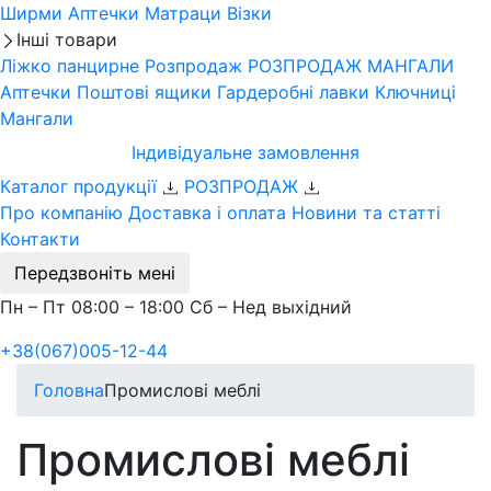
Ширми
Аптечки
Матраци
Візки
Інші товари
Ліжко панцирне
Розпродаж
РОЗПРОДАЖ МАНГАЛИ
Аптечки
Поштові ящики
Гардеробні лавки
Ключниці
Мангали
Індивідуальне замовлення
Каталог продукції
РОЗПРОДАЖ
Про компанію
Доставка і оплата
Новини та статті
Контакти
Передзвоніть мені
Пн – Пт 08:00 – 18:00 Сб – Нед выхідний
+38(067)005-12-44
Головна
Промислові меблі
Промислові меблі