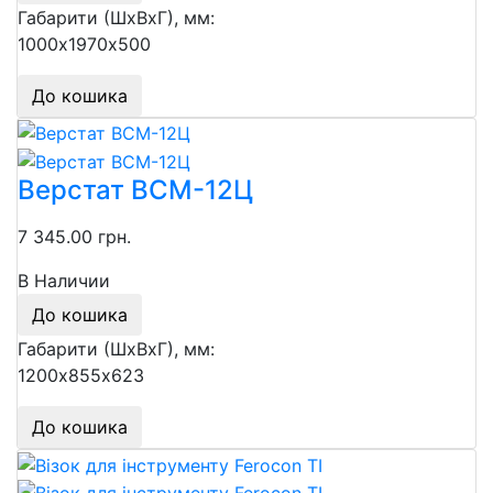
Габарити (ШхВхГ), мм:
1000х1970х500
До кошика
Верстат ВСМ-12Ц
7 345.00 грн.
В Наличии
До кошика
Габарити (ШхВхГ), мм:
1200х855х623
До кошика