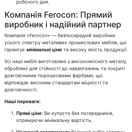
робочого дня.
Компанія Ferocon: Прямий
виробник і надійний партнер
Компанія «Ferocon» — безпосередній виробник
усього спектру металевих промислових меблів, що
гарантує
мінімальні ціни
та високу якість продукції.
Усі наші меблі виготовлені з високоякісного металу,
оброблені для стійкості до навантажень та покриті
довговічними порошковими фарбами, що
відповідає високим стандартам міцності та
довговічності.
Наші переваги:
Прямі ціни:
Ви купуєте без посередників,
отримуючи мінімальну вартість.
Широкий асортимент:
Великий вибір готових