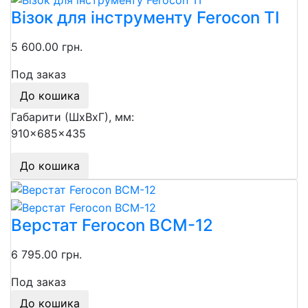
Візок для інструменту Ferocon TI
5 600.00 грн.
Под заказ
До кошика
Габарити (ШхВхГ), мм:
910x685x435
До кошика
Верстат Ferocon ВСМ-12
6 795.00 грн.
Под заказ
До кошика