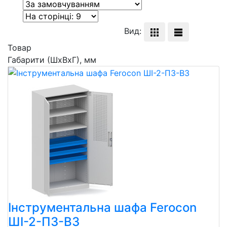
Вид:
Товар
Габарити (ШхВхГ), мм
Інструментальна шафа Ferocon
ШІ-2-П3-В3