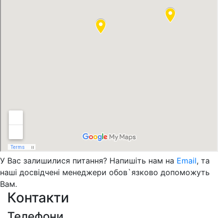
У Вас залишилися питання? Напишіть нам на
Email
, та
наші досвідчені менеджери обов`язково допоможуть
Вам.
Контакти
Телефони