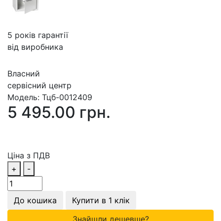
5 років гарантії
від виробника
Власний
сервісний центр
Модель:
Тцб-0012409
5 495.00 грн.
Ціна з ПДВ
+
-
До кошика
Купити в 1 клік
Знайшли дешевше?