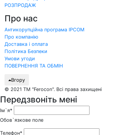
РОЗПРОДАЖ
Про нас
Антикорупційна програма IPCOM
Про компанію
Доставка і оплата
Політика Безпеки
Умови угоди
ПОВЕРНЕННЯ ТА ОБМІН
Вгору
© 2021 ТМ "Ferocon". Всі права захищені
Передзвоніть мені
Ім`я*
Обов`язкове поле
Телефон*