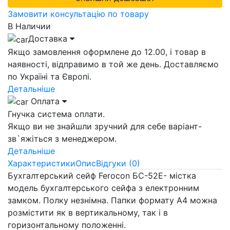
Замовити консультацію по товару
В Наличии
Доставка
Якщо замовлення оформлене до 12.00, і товар в
наявності, відправимо в той же день. Доставляємо
по Україні та Європі.
Детальніше
Оплата
Гнучка система оплати.
Якщо ви не знайшли зручний для себе варіант-
зв`яжіться з менеджером.
Детальніше
Характеристики
Опис
Відгуки (0)
Бухгалтерський сейф Ferocon БС-52Е- містка
модель бухгалтерського сейфа з електронним
замком. Полку незнімна. Папки формату А4 можна
розмістити як в вертикальному, так і в
горизонтальному положенні.