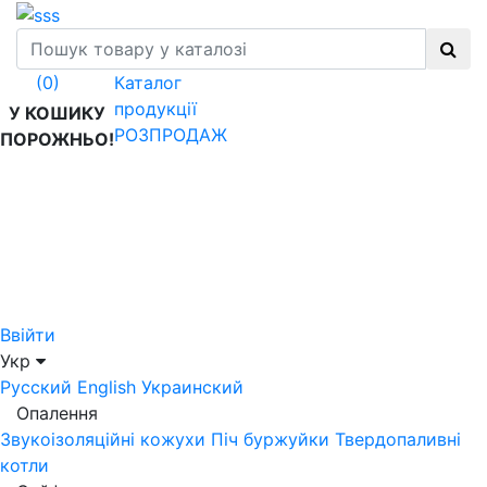
Каталог
(0)
продукції
У КОШИКУ
РОЗПРОДАЖ
ПОРОЖНЬО!
Ввійти
Укр
Русский
English
Украинский
Опалення
Звукоізоляційні кожухи
Піч буржуйки
Твердопаливні
котли