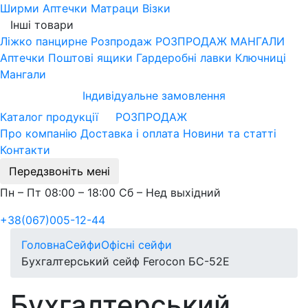
Ширми
Аптечки
Матраци
Візки
Інші товари
Ліжко панцирне
Розпродаж
РОЗПРОДАЖ МАНГАЛИ
Аптечки
Поштові ящики
Гардеробні лавки
Ключниці
Мангали
Індивідуальне замовлення
Каталог продукції
РОЗПРОДАЖ
Про компанію
Доставка і оплата
Новини та статті
Контакти
Передзвоніть мені
Пн – Пт 08:00 – 18:00 Сб – Нед выхідний
+38(067)005-12-44
Головна
Сейфи
Офісні сейфи
Бухгалтерський сейф Ferocon БС-52Е
Бухгалтерський