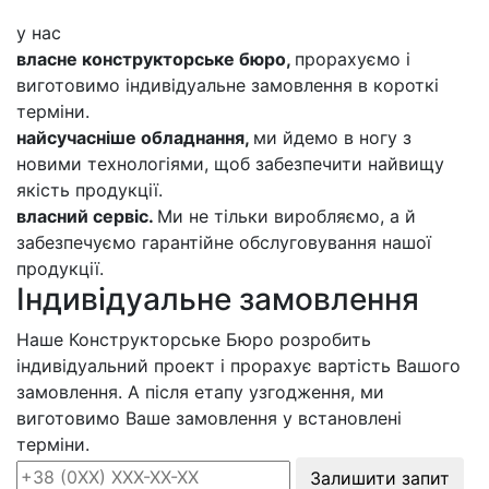
у нас
власне конструкторське бюро,
прорахуємо і
виготовимо індивідуальне замовлення в короткі
терміни.
найсучасніше обладнання,
ми йдемо в ногу з
новими технологіями, щоб забезпечити найвищу
якість продукції.
власний сервіс.
Ми не тільки виробляємо, а й
забезпечуємо гарантійне обслуговування нашої
продукції.
Індивідуальне замовлення
Наше Конструкторське Бюро розробить
індивідуальний проект і прорахує вартість Вашого
замовлення. А після етапу узгодження, ми
виготовимо Ваше замовлення у встановлені
терміни.
Залишити запит