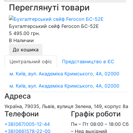
Переглянуті товари
Бухгалтерський сейф Ferocon БС-52Е
5 495.00 грн.
В Наличии
До кошика
Центральний офіс
Представництво в ЄС
м. Київ, вул. Академіка Кримського, 4А, 02000
м. Київ, вул. Академіка Кримського, 4А, 02000
Адреса
Україна, 79035, Львів, вулиця Зелена, 149, корпус 8а
Телефони
Графік роботи
+38(067)005-12-44
Пн – Пт 08:00 – 18:00 Сб
+38(066)578-22-00
– Нед выхідний