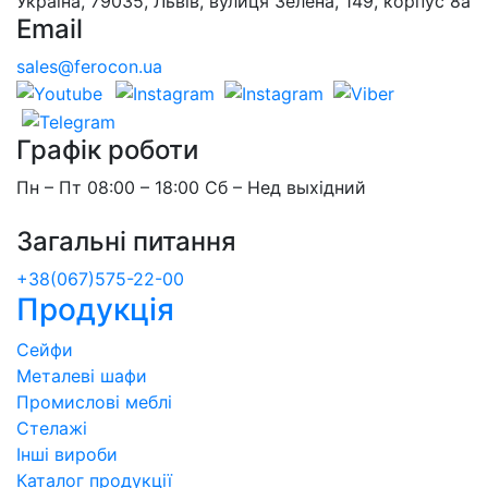
Україна, 79035, Львів, вулиця Зелена, 149, корпус 8а
Email
sales@ferocon.ua
Графік роботи
Пн – Пт 08:00 – 18:00 Сб – Нед выхідний
Загальні питання
+38(067)575-22-00
Продукція
Сейфи
Металеві шафи
Промислові меблі
Стелажі
Інші вироби
Каталог продукції