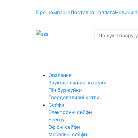
Про компанію
Доставка і оплата
Новини т
Опалення
Звукоізоляційні кожухи
Піч буржуйки
Твердопаливні котли
Сейфи
Електронні сейфи
Energy
Офісні сейфи
Мебельні сейфи