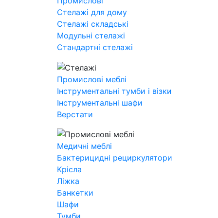
Промислові
Стелажі для дому
Стелажі складські
Модульні стелажі
Стандартні стелажі
Промислові меблі
Інструментальні тумби і візки
Інструментальні шафи
Верстати
Медичні меблі
Бактерицидні рециркулятори
Крісла
Ліжка
Банкетки
Шафи
Тумби