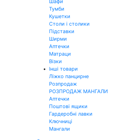
Шафи
Тумби
Кушетки
Столи і столики
Підставки
Ширми
Аптечки
Матраци
Візки
Інші товари
Ліжко панцирне
Розпродаж
РОЗПРОДАЖ МАНГАЛИ
Аптечки
Поштові ящики
Гардеробні лавки
Ключниці
Мангали