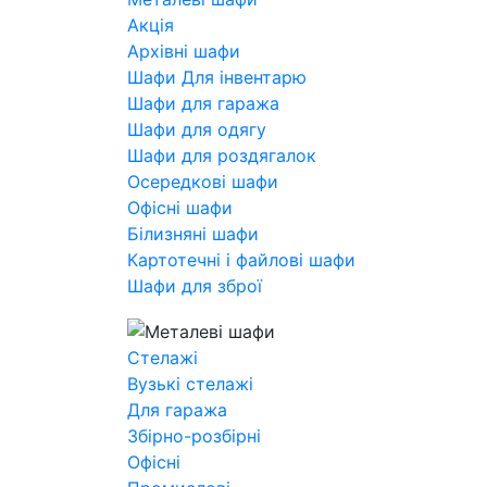
Акція
Архівні шафи
Шафи Для інвентарю
Шафи для гаража
Шафи для одягу
Шафи для роздягалок
Осередкові шафи
Офісні шафи
Білизняні шафи
Картотечні і файлові шафи
Шафи для зброї
Стелажі
Вузькі стелажі
Для гаража
Збірно-розбірні
Офісні