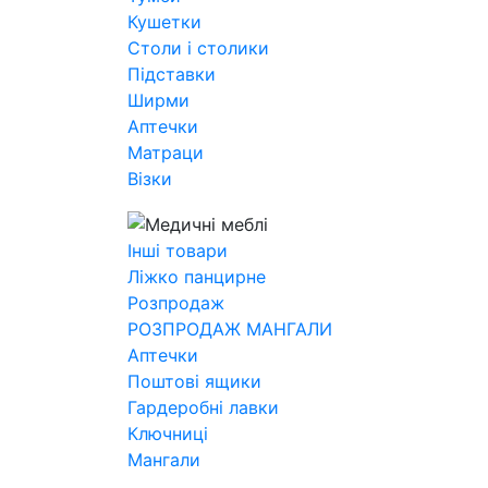
Кушетки
Столи і столики
Підставки
Ширми
Аптечки
Матраци
Візки
Інші товари
Ліжко панцирне
Розпродаж
РОЗПРОДАЖ МАНГАЛИ
Аптечки
Поштові ящики
Гардеробні лавки
Ключниці
Мангали