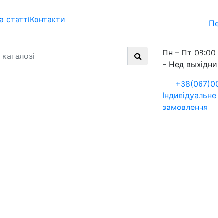
а статті
Контакти
Пе
Пн – Пт 08:00 
– Нед выхідни
+38(067)0
Індивідуальне
замовлення