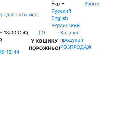
Укр
Ввійти
Русский
редзвоніть мені
English
Украинский
– 18:00 Сб
Каталог
(0)
й
продукції
У КОШИКУ
РОЗПРОДАЖ
ПОРОЖНЬО!
05-12-44