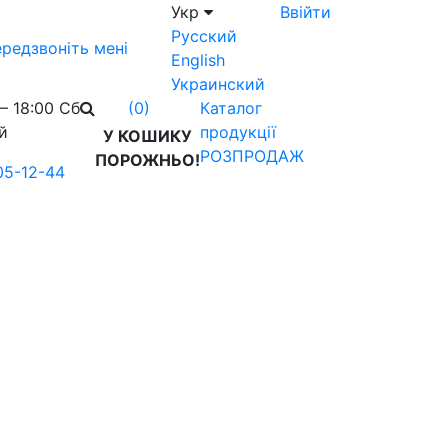
Укр
Ввійти
Русский
редзвоніть мені
English
Украинский
– 18:00 Сб
Каталог
(0)
й
продукції
У КОШИКУ
РОЗПРОДАЖ
ПОРОЖНЬО!
05-12-44