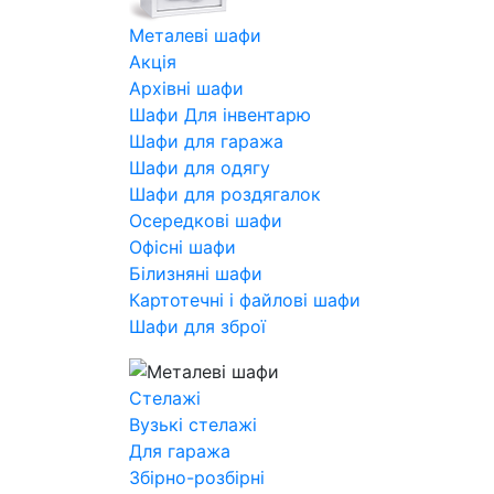
Металеві шафи
Акція
Архівні шафи
Шафи Для інвентарю
Шафи для гаража
Шафи для одягу
Шафи для роздягалок
Осередкові шафи
Офісні шафи
Білизняні шафи
Картотечні і файлові шафи
Шафи для зброї
Стелажі
Вузькі стелажі
Для гаража
Збірно-розбірні