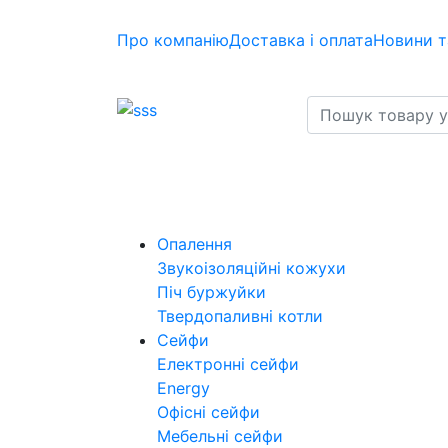
Про компанію
Доставка і оплата
Новини т
Опалення
Звукоізоляційні кожухи
Піч буржуйки
Твердопаливні котли
Сейфи
Електронні сейфи
Energy
Офісні сейфи
Мебельні сейфи