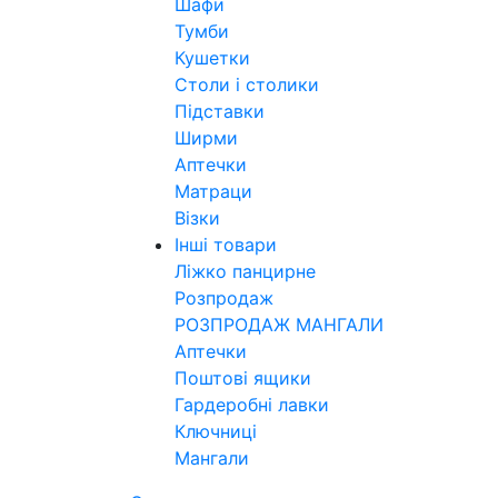
Шафи
Тумби
Кушетки
Столи і столики
Підставки
Ширми
Аптечки
Матраци
Візки
Інші товари
Ліжко панцирне
Розпродаж
РОЗПРОДАЖ МАНГАЛИ
Аптечки
Поштові ящики
Гардеробні лавки
Ключниці
Мангали