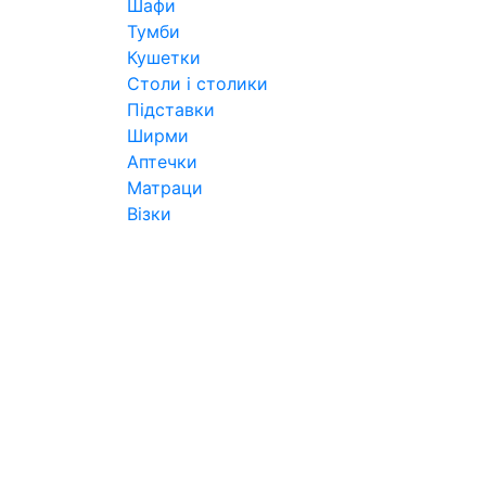
Шафи
Тумби
Кушетки
Столи і столики
Підставки
Ширми
Аптечки
Матраци
Візки