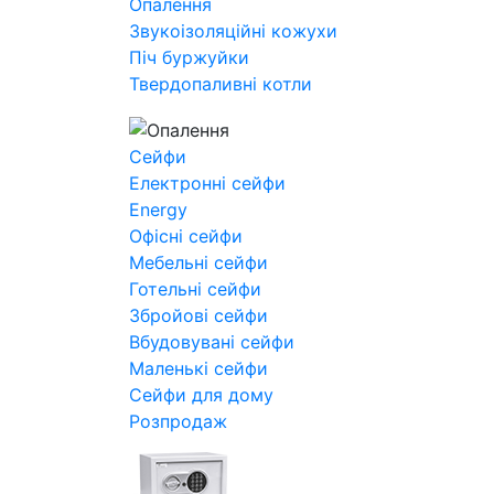
Опалення
Звукоізоляційні кожухи
Піч буржуйки
Твердопаливні котли
Сейфи
Електронні сейфи
Energy
Офісні сейфи
Мебельні сейфи
Готельні сейфи
Збройові сейфи
Вбудовувані сейфи
Маленькі сейфи
Сейфи для дому
Розпродаж