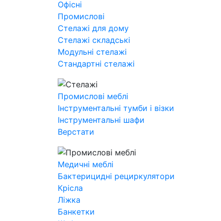
Офісні
Промислові
Стелажі для дому
Стелажі складські
Модульні стелажі
Стандартні стелажі
Промислові меблі
Інструментальні тумби і візки
Інструментальні шафи
Верстати
Медичні меблі
Бактерицидні рециркулятори
Крісла
Ліжка
Банкетки