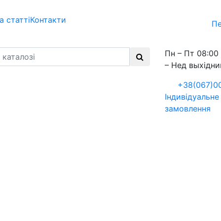
а статті
Контакти
Пе
Пн – Пт 08:00 
– Нед выхідни
+38(067)0
Індивідуальне
замовлення