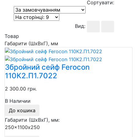
Сортувати:
Вид:
Товар
Габарити (ШхВхГ), мм
Збройний сейф Ferocon
110К2.П1.7022
2 300.00 грн.
В Наличии
До кошика
Габарити (ШхВхГ), мм:
250x1100х250