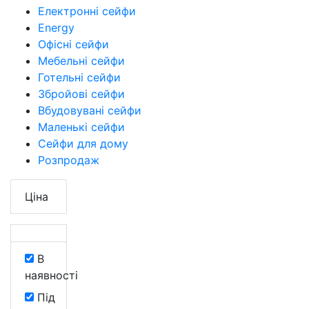
Електронні сейфи
Energy
Офісні сейфи
Мебельні сейфи
Готельні сейфи
Збройові сейфи
Вбудовувані сейфи
Маленькі сейфи
Сейфи для дому
Розпродаж
Ціна
В
наявності
Під