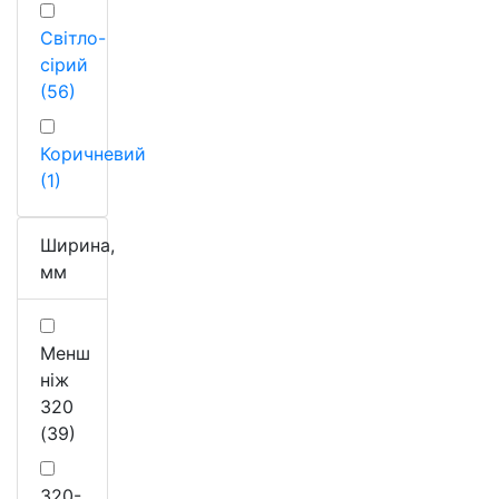
Світло-
сірий
(56)
Коричневий
(1)
Ширина,
мм
Менш
ніж
320
(39)
320-