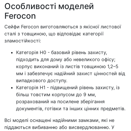
Особливості моделей
Ferocon
Сейфи Ferocon виготовляються з якісної листової
сталі з товщиною, що відповідає категорії
зламостійкості:
Категорія H0 - базовий рівень захисту,
підходить для дому або невеликого офісу;
корпус виконаний із листів товщиною 1,2–5
мм і забезпечує надійний захист цінностей від
випадкового доступу.
Категорія H1 - підвищений рівень захисту, із
більш товстим корпусом до 9 мм,
розрахований на посилене зберігання
документів, готівки та інших цінних предметів.
Всі моделі оснащені надійними замками, які не
піддаються вибиванню або висвердлюванню. У