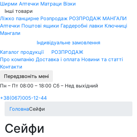
Ширми
Аптечки
Матраци
Візки
Інші товари
Ліжко панцирне
Розпродаж
РОЗПРОДАЖ МАНГАЛИ
Аптечки
Поштові ящики
Гардеробні лавки
Ключниці
Мангали
Індивідуальне замовлення
Каталог продукції
РОЗПРОДАЖ
Про компанію
Доставка і оплата
Новини та статті
Контакти
Передзвоніть мені
Пн – Пт 08:00 – 18:00 Сб – Нед выхідний
+38(067)005-12-44
Головна
Сейфи
Сейфи