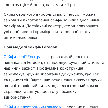
конструкції - 5 років, на замки - 1 рік.
Окрім серійного виробництва, у Ferocon можна
замовити виготовлення сейфа за індивідуальними
розмірами. Досвідчені конструктори враховують
усі особливості приміщення та розробляють
оптимальне рішення.
Нові моделі сейфів Ferocon
Сейфи серії Energy
- яскрава дизайнерська
новинка від Ferocon, яка поєднує сучасний стиль та
надійний захист. Продумана конструкція
забезпечує зручне зберігання документів, грошей
та цінностей. Внутрішнє оснащення включає зручні
полиці та якісний килимок, а електронний замок
«крапля» гарантує простоту і безпеку
використання.
Сейфи з електронним замком
- ідеальне рішення