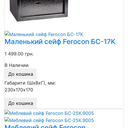
Маленький сейф Ferocon БС-17К
1 499.00 грн.
В Наличии
До кошика
Габарити (ШхВхГ), мм:
230х170х170
До кошика
Меблевий сейф Ferocon