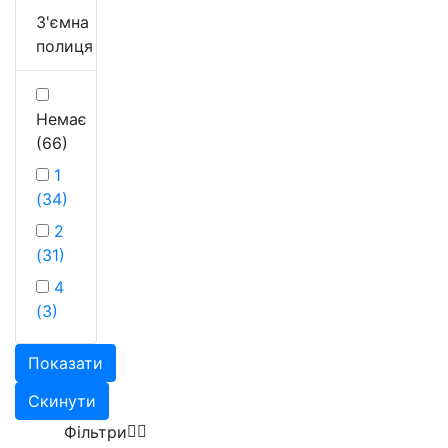
З'ємна
полиця
Немає
(66)
1
(34)
2
(31)
4
(3)
Показати
Скинути
Фільтри