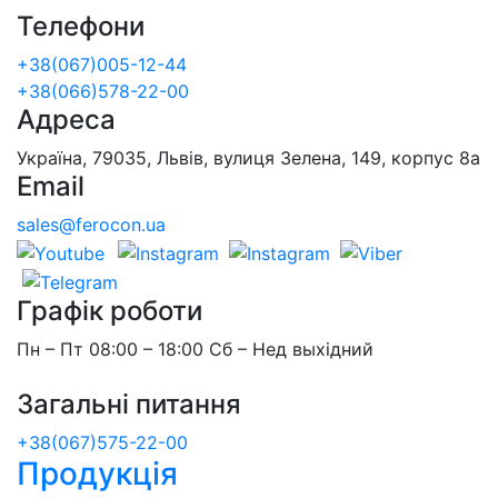
Телефони
+38(067)005-12-44
+38(066)578-22-00
Адреса
Україна, 79035, Львів, вулиця Зелена, 149, корпус 8а
Email
sales@ferocon.ua
Графік роботи
Пн – Пт 08:00 – 18:00 Сб – Нед выхідний
Загальні питання
+38(067)575-22-00
Продукція