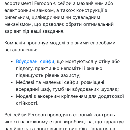
асортименті Ferocon є сейфи з механічним або
електронним замком, а також конструкції з
ригельним, циліндричним чи сувальдним
механізмом, що дозволяє обрати оптимальний
варіант під ваші завдання.
Компанія пропонує моделі з різними способами
встановлення:
Вбудовані сейфи
, що монтуються у стіну або
підлогу, практично непомітні і значно
підвищують рівень захисту;
Меблеві та маленькі сейфи, розміщені
всередині шаф, тумб чи вбудованих шухляд;
Моделі з анкерним кріпленням для додаткової
стійкості.
Всі сейфи Ferocon проходять строгий контроль
якості на кожному етапі виробництва, що гарантує
надійність та довговічність виробів. Гарантія на