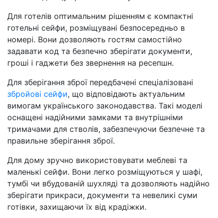
Для готелів оптимальним рішенням є компактні
готельні сейфи, розміщувані безпосередньо в
номері. Вони дозволяють гостям самостійно
задавати код та безпечно зберігати документи,
гроші і гаджети без звернення на ресепшн.
Для зберігання зброї передбачені спеціалізовані
збройові сейфи
, що відповідають актуальним
вимогам українського законодавства. Такі моделі
оснащені надійними замками та внутрішніми
тримачами для стволів, забезпечуючи безпечне та
правильне зберігання зброї.
Для дому зручно використовувати меблеві та
маленькі сейфи. Вони легко розміщуються у шафі,
тумбі чи вбудованій шухляді та дозволяють надійно
зберігати прикраси, документи та невеликі суми
готівки, захищаючи їх від крадіжки.