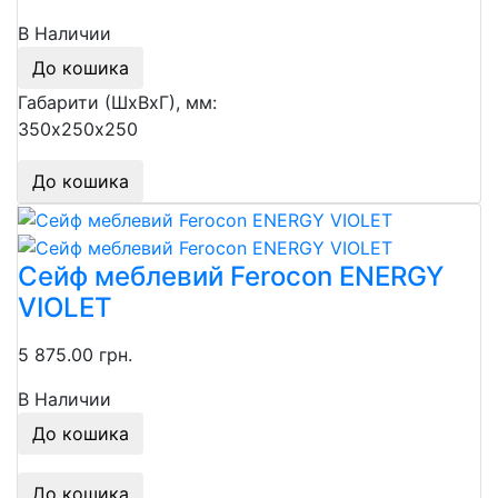
В Наличии
До кошика
Габарити (ШхВхГ), мм:
350х250х250
До кошика
Сейф меблевий Ferocon ENERGY
VIOLET
5 875.00 грн.
В Наличии
До кошика
До кошика