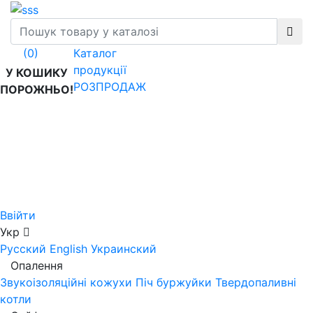
Каталог
(0)
продукції
У КОШИКУ
РОЗПРОДАЖ
ПОРОЖНЬО!
Ввійти
Укр
Русский
English
Украинский
Опалення
Звукоізоляційні кожухи
Піч буржуйки
Твердопаливні
котли