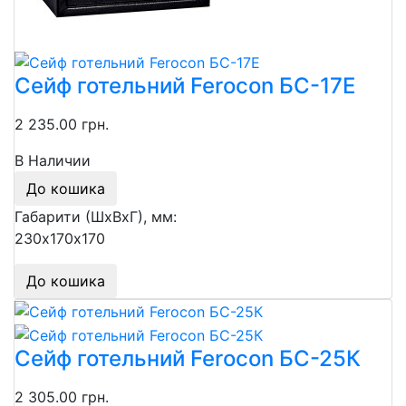
Сейф готельний Ferocon БС-17Е
2 235.00 грн.
В Наличии
До кошика
Габарити (ШхВхГ), мм:
230х170х170
До кошика
Сейф готельний Ferocon БС-25К
2 305.00 грн.