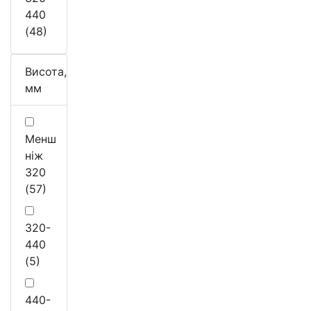
440
(48)
Висота,
мм
Менш
ніж
320
(57)
320-
440
(5)
440-