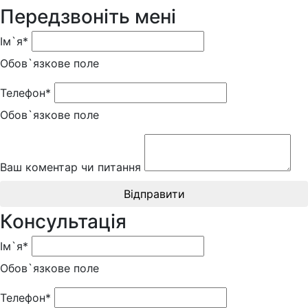
Передзвоніть мені
Ім`я*
Обов`язкове поле
Телефон*
Обов`язкове поле
Ваш коментар чи питання
Відправити
Консультація
Ім`я*
Обов`язкове поле
Телефон*