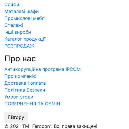
Сейфи
Металеві шафи
Промислові меблі
Стелажі
Інші вироби
Каталог продукції
РОЗПРОДАЖ
Про нас
Антикорупційна програма IPCOM
Про компанію
Доставка і оплата
Політика Безпеки
Умови угоди
ПОВЕРНЕННЯ ТА ОБМІН
Вгору
© 2021 ТМ "Ferocon". Всі права захищені