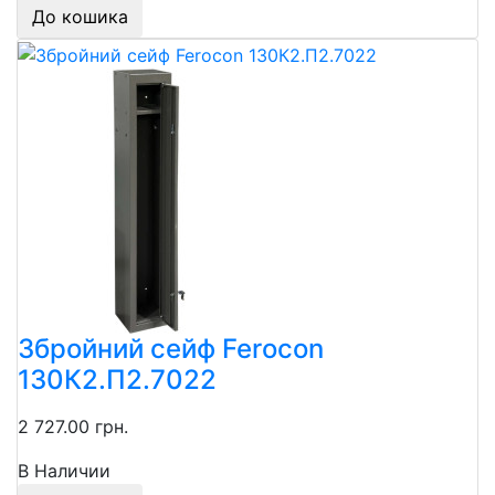
До кошика
Збройний сейф Ferocon
130К2.П2.7022
2 727.00 грн.
В Наличии