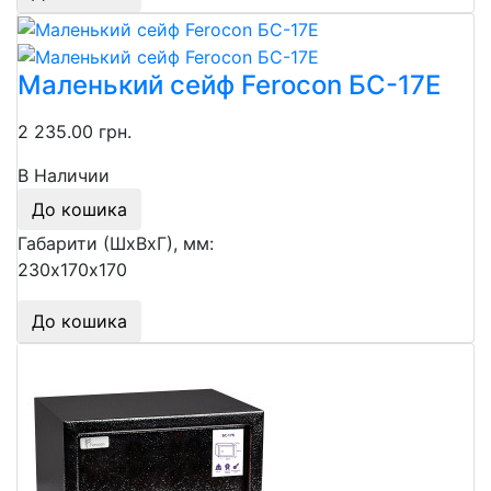
Маленький сейф Ferocon БС-17Е
2 235.00 грн.
В Наличии
До кошика
Габарити (ШхВхГ), мм:
230х170х170
До кошика