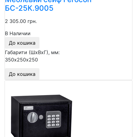
БС-25К.9005
2 305.00 грн.
В Наличии
До кошика
Габарити (ШхВхГ), мм:
350х250х250
До кошика