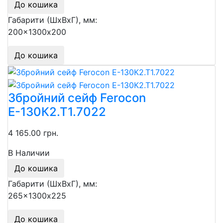
До кошика
Габарити (ШхВхГ), мм:
200x1300х200
До кошика
Збройний сейф Ferocon
Е-130К2.Т1.7022
4 165.00 грн.
В Наличии
До кошика
Габарити (ШхВхГ), мм:
265x1300х225
До кошика