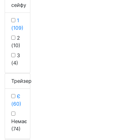
сейфу
1
(109)
2
(10)
3
(4)
Трейзер
Є
(60)
Немає
(74)