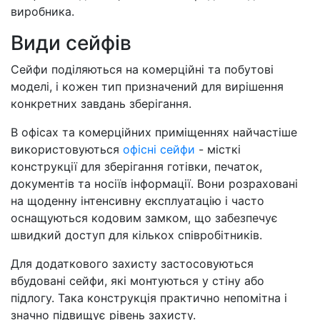
виробника.
Види сейфів
Сейфи поділяються на комерційні та побутові
моделі, і кожен тип призначений для вирішення
конкретних завдань зберігання.
В офісах та комерційних приміщеннях найчастіше
використовуються
офісні сейфи
- місткі
конструкції для зберігання готівки, печаток,
документів та носіїв інформації. Вони розраховані
на щоденну інтенсивну експлуатацію і часто
оснащуються кодовим замком, що забезпечує
швидкий доступ для кількох співробітників.
Для додаткового захисту застосовуються
вбудовані сейфи, які монтуються у стіну або
підлогу. Така конструкція практично непомітна і
значно підвищує рівень захисту.