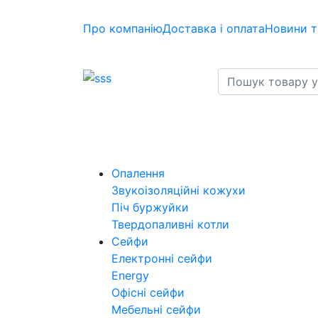
Про компанію
Доставка і оплата
Новини т
Опалення
Звукоізоляційні кожухи
Піч буржуйки
Твердопаливні котли
Сейфи
Електронні сейфи
Energy
Офісні сейфи
Мебельні сейфи