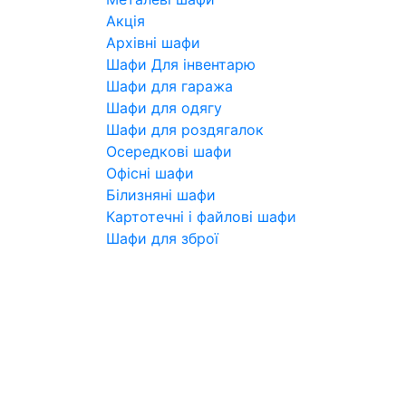
Акція
Архівні шафи
Шафи Для інвентарю
Шафи для гаража
Шафи для одягу
Шафи для роздягалок
Осередкові шафи
Офісні шафи
Білизняні шафи
Картотечні і файлові шафи
Шафи для зброї