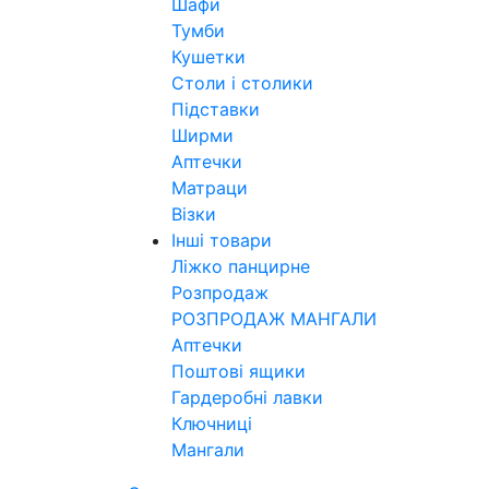
Шафи
Тумби
Кушетки
Столи і столики
Підставки
Ширми
Аптечки
Матраци
Візки
Інші товари
Ліжко панцирне
Розпродаж
РОЗПРОДАЖ МАНГАЛИ
Аптечки
Поштові ящики
Гардеробні лавки
Ключниці
Мангали