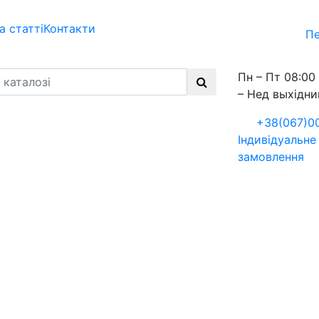
а статті
Контакти
Пе
Пн – Пт 08:00 
– Нед выхідни
+38(067)0
Індивідуальне
замовлення