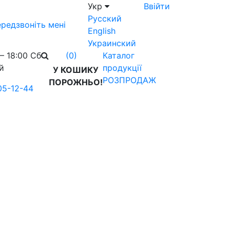
Укр
Ввійти
Русский
редзвоніть мені
English
Украинский
– 18:00 Сб
Каталог
(0)
й
продукції
У КОШИКУ
РОЗПРОДАЖ
ПОРОЖНЬО!
05-12-44