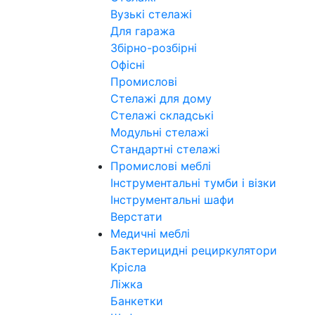
Вузькі стелажі
Для гаража
Збірно-розбірні
Офісні
Промислові
Стелажі для дому
Стелажі складські
Модульні стелажі
Стандартні стелажі
Промислові меблі
Інструментальні тумби і візки
Інструментальні шафи
Верстати
Медичні меблі
Бактерицидні рециркулятори
Крісла
Ліжка
Банкетки