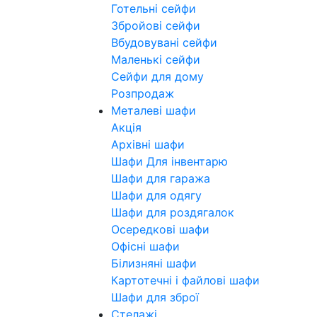
Готельні сейфи
Збройові сейфи
Вбудовувані сейфи
Маленькі сейфи
Сейфи для дому
Розпродаж
Металеві шафи
Акція
Архівні шафи
Шафи Для інвентарю
Шафи для гаража
Шафи для одягу
Шафи для роздягалок
Осередкові шафи
Офісні шафи
Білизняні шафи
Картотечні і файлові шафи
Шафи для зброї
Стелажі