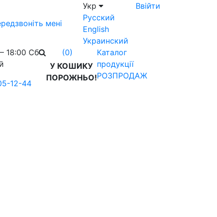
Укр
Ввійти
Русский
редзвоніть мені
English
Украинский
– 18:00 Сб
Каталог
(0)
й
продукції
У КОШИКУ
РОЗПРОДАЖ
ПОРОЖНЬО!
05-12-44