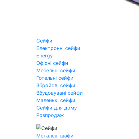
Сейфи
Електронні сейфи
Energy
Офісні сейфи
Мебельні сейфи
Готельні сейфи
Збройові сейфи
Вбудовувані сейфи
Маленькі сейфи
Сейфи для дому
Розпродаж
Металеві шафи