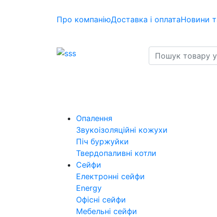
Про компанію
Доставка і оплата
Новини т
Опалення
Звукоізоляційні кожухи
Піч буржуйки
Твердопаливні котли
Сейфи
Електронні сейфи
Energy
Офісні сейфи
Мебельні сейфи