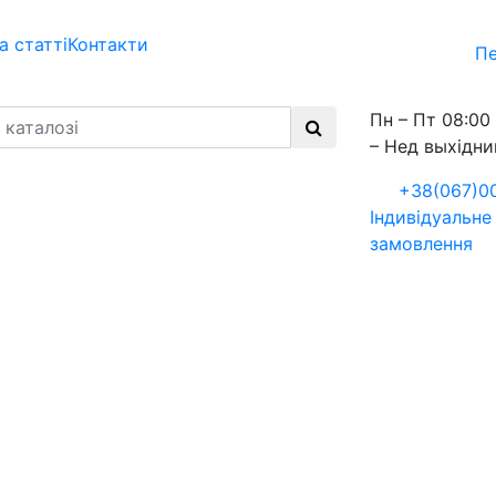
а статті
Контакти
Пе
Пн – Пт 08:00 
– Нед выхідни
+38(067)0
Індивідуальне
замовлення