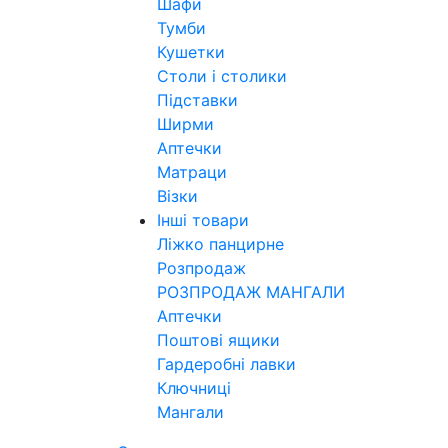
Шафи
Тумби
Кушетки
Столи і столики
Підставки
Ширми
Аптечки
Матраци
Візки
Інші товари
Ліжко панцирне
Розпродаж
РОЗПРОДАЖ МАНГАЛИ
Аптечки
Поштові ящики
Гардеробні лавки
Ключниці
Мангали