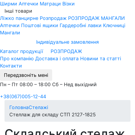
Ширми
Аптечки
Матраци
Візки
Інші товари
Ліжко панцирне
Розпродаж
РОЗПРОДАЖ МАНГАЛИ
Аптечки
Поштові ящики
Гардеробні лавки
Ключниці
Мангали
Індивідуальне замовлення
Каталог продукції
РОЗПРОДАЖ
Про компанію
Доставка і оплата
Новини та статті
Контакти
Передзвоніть мені
Пн – Пт 08:00 – 18:00 Сб – Нед выхідний
+38(067)005-12-44
Головна
Стелажі
Стеллаж для складу СТП 2127-1825
Складський стелаж