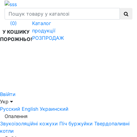
Каталог
(0)
продукції
У КОШИКУ
РОЗПРОДАЖ
ПОРОЖНЬО!
Ввійти
Укр
Русский
English
Украинский
Опалення
Звукоізоляційні кожухи
Піч буржуйки
Твердопаливні
котли