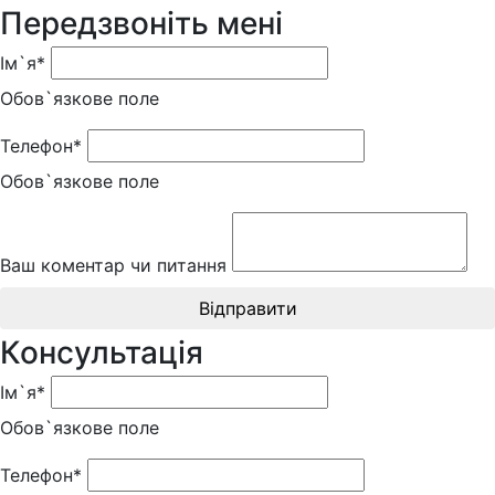
Передзвоніть мені
Ім`я*
Обов`язкове поле
Телефон*
Обов`язкове поле
Ваш коментар чи питання
Відправити
Консультація
Ім`я*
Обов`язкове поле
Телефон*