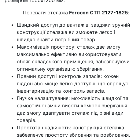
розміром 1000x1200 мм.
Переваги стелажа
Ferocon СТП 2127-1825
:
Швидкий доступ до вантажів: завдяки зручній
конструкції стелажа ви зможете легко і
швидко знайти потрібний товар.
Максимізація простору: стелаж дає змогу
максимально ефективно використовувати
обсяг складського приміщення, забезпечуючи
оптимальну організацію зберігання.
Прямий доступ і контроль запасів: кожен
піддон або місце легко доступні, що спрощує
інвентаризацію та контроль запасів.
Гнучке налаштування: можливість швидкої та
самостійної зміни висоти комірок зберігання
дає змогу адаптувати стелаж під різні види
товарів.
Простота і надійність: конструкція стелажа
забезпечує простоту збирання та розбирання,