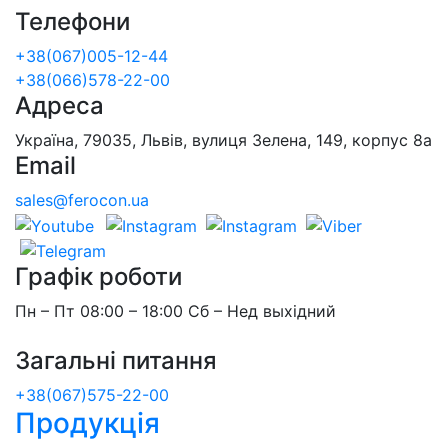
Телефони
+38(067)005-12-44
+38(066)578-22-00
Адреса
Україна, 79035, Львів, вулиця Зелена, 149, корпус 8а
Email
sales@ferocon.ua
Графік роботи
Пн – Пт 08:00 – 18:00 Сб – Нед выхідний
Загальні питання
+38(067)575-22-00
Продукція