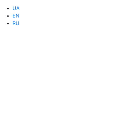
UA
EN
RU