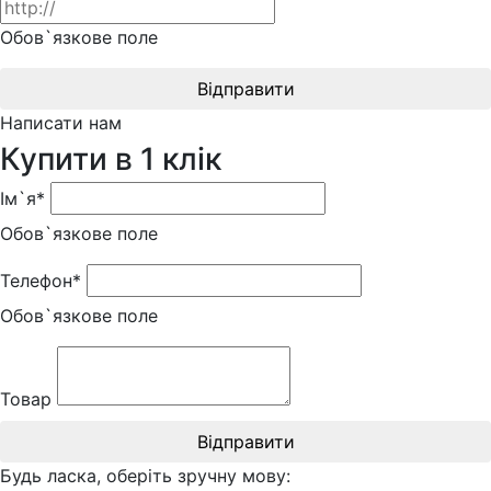
Обов`язкове поле
Відправити
Написати нам
Купити в 1 клік
Ім`я*
Обов`язкове поле
Телефон*
Обов`язкове поле
Товар
Відправити
Будь ласка, оберіть зручну мову: