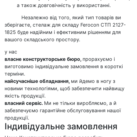
а також довговічність у використанні.
Незалежно від того, який тип товарів ви
зберігаєте, стелаж для складу Ferocon СТП 2127-
1825 буде надійним і ефективним рішенням для
вашого складського простору.
у нас
власне конструкторське бюро,
прорахуємо і
виготовимо індивідуальне замовлення в короткі
терміни.
найсучасніше обладнання,
ми йдемо в ногу з
новими технологіями, щоб забезпечити найвищу
якість продукції.
власний сервіс.
Ми не тільки виробляємо, а й
забезпечуємо гарантійне обслуговування нашої
продукції.
Індивідуальне замовлення