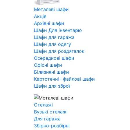
Металеві шафи
Акція
Архівні шафи
Шафи Для інвентарю
Шафи для гаража
Шафи для одягу
Шафи для роздягалок
Осередкові шафи
Офісні шафи
Білизняні шафи
Картотечні і файлові шафи
Шафи для зброї
Стелажі
Вузькі стелажі
Для гаража
Збірно-розбірні