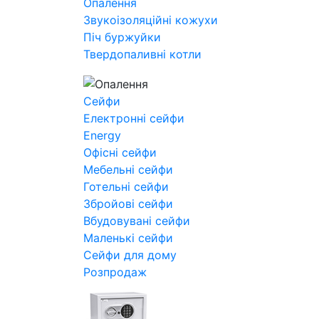
Опалення
Звукоізоляційні кожухи
Піч буржуйки
Твердопаливні котли
Сейфи
Електронні сейфи
Energy
Офісні сейфи
Мебельні сейфи
Готельні сейфи
Збройові сейфи
Вбудовувані сейфи
Маленькі сейфи
Сейфи для дому
Розпродаж