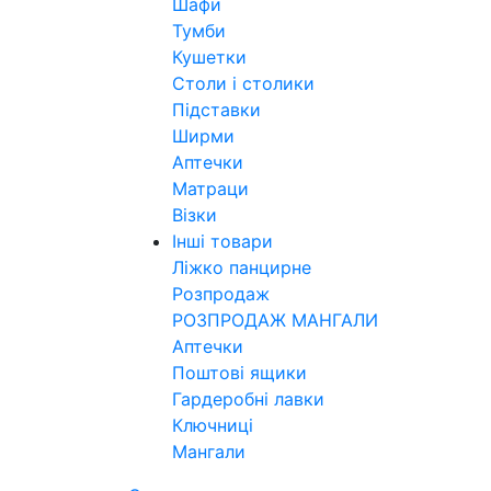
Шафи
Тумби
Кушетки
Столи і столики
Підставки
Ширми
Аптечки
Матраци
Візки
Інші товари
Ліжко панцирне
Розпродаж
РОЗПРОДАЖ МАНГАЛИ
Аптечки
Поштові ящики
Гардеробні лавки
Ключниці
Мангали