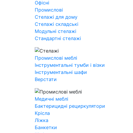
Офісні
Промислові
Стелажі для дому
Стелажі складські
Модульні стелажі
Стандартні стелажі
Промислові меблі
Інструментальні тумби і візки
Інструментальні шафи
Верстати
Медичні меблі
Бактерицидні рециркулятори
Крісла
Ліжка
Банкетки