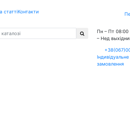
а статті
Контакти
Пе
Пн – Пт 08:00 
– Нед выхідни
+38(067)0
Індивідуальне
замовлення