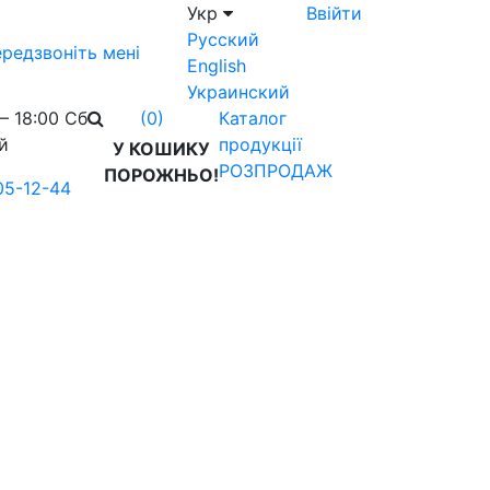
Укр
Ввійти
Русский
редзвоніть мені
English
Украинский
– 18:00 Сб
Каталог
(0)
й
продукції
У КОШИКУ
РОЗПРОДАЖ
ПОРОЖНЬО!
05-12-44