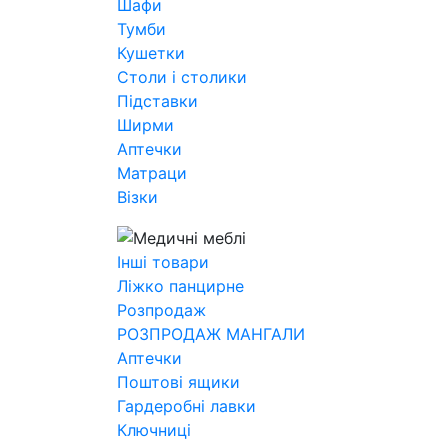
Шафи
Тумби
Кушетки
Столи і столики
Підставки
Ширми
Аптечки
Матраци
Візки
Інші товари
Ліжко панцирне
Розпродаж
РОЗПРОДАЖ МАНГАЛИ
Аптечки
Поштові ящики
Гардеробні лавки
Ключниці