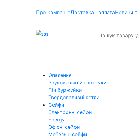
Про компанію
Доставка і оплата
Новини т
Опалення
Звукоізоляційні кожухи
Піч буржуйки
Твердопаливні котли
Сейфи
Електронні сейфи
Energy
Офісні сейфи
Мебельні сейфи