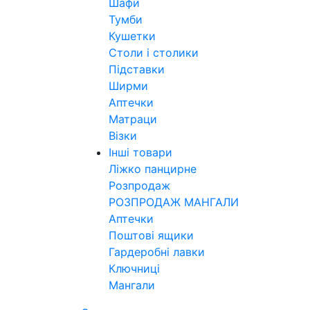
Шафи
Тумби
Кушетки
Столи і столики
Підставки
Ширми
Аптечки
Матраци
Візки
Інші товари
Ліжко панцирне
Розпродаж
РОЗПРОДАЖ МАНГАЛИ
Аптечки
Поштові ящики
Гардеробні лавки
Ключниці
Мангали