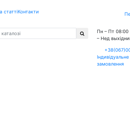
а статті
Контакти
Пе
Пн – Пт 08:00 
– Нед выхідни
+38(067)0
Індивідуальне
замовлення