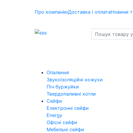
Про компанію
Доставка і оплата
Новини т
Опалення
Звукоізоляційні кожухи
Піч буржуйки
Твердопаливні котли
Сейфи
Електронні сейфи
Energy
Офісні сейфи
Мебельні сейфи