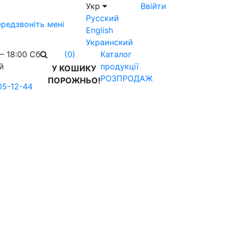
Укр
Ввійти
Русский
редзвоніть мені
English
Украинский
– 18:00 Сб
Каталог
(0)
й
продукції
У КОШИКУ
РОЗПРОДАЖ
ПОРОЖНЬО!
05-12-44