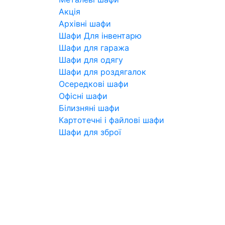
Акція
Архівні шафи
Шафи Для інвентарю
Шафи для гаража
Шафи для одягу
Шафи для роздягалок
Осередкові шафи
Офісні шафи
Білизняні шафи
Картотечні і файлові шафи
Шафи для зброї