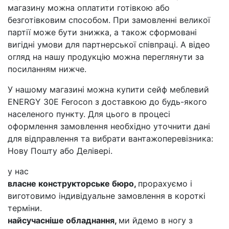
магазину можна оплатити готівкою або
безготівковим способом. При замовленні великої
партії може бути знижка, а також сформовані
вигідні умови для партнерської співпраці. А відео
огляд на нашу продукцію можна переглянути за
посиланням нижче.
У нашому магазині можна купити сейф меблевий
ENERGY 30E Ferocon з доставкою до будь-якого
населеного пункту. Для цього в процесі
оформлення замовлення необхідно уточнити дані
для відправлення та вибрати вантажоперевізника:
Нову Пошту або Делівері.
у нас
власне конструкторське бюро,
прорахуємо і
виготовимо індивідуальне замовлення в короткі
терміни.
найсучасніше обладнання,
ми йдемо в ногу з