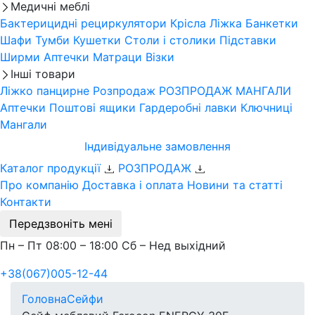
Медичні меблі
Бактерицидні рециркулятори
Крісла
Ліжка
Банкетки
Шафи
Тумби
Кушетки
Столи і столики
Підставки
Ширми
Аптечки
Матраци
Візки
Інші товари
Ліжко панцирне
Розпродаж
РОЗПРОДАЖ МАНГАЛИ
Аптечки
Поштові ящики
Гардеробні лавки
Ключниці
Мангали
Індивідуальне замовлення
Каталог продукції
РОЗПРОДАЖ
Про компанію
Доставка і оплата
Новини та статті
Контакти
Передзвоніть мені
Пн – Пт 08:00 – 18:00 Сб – Нед выхідний
+38(067)005-12-44
Головна
Сейфи