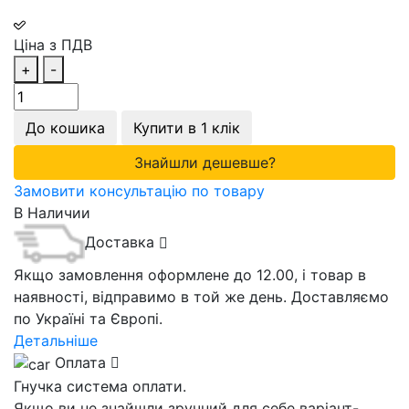
Ціна з ПДВ
+
-
До кошика
Купити в 1 клік
Знайшли дешевше?
Замовити консультацію по товару
В Наличии
Доставка
Якщо замовлення оформлене до 12.00, і товар в
наявності, відправимо в той же день. Доставляємо
по Україні та Європі.
Детальніше
Оплата
Гнучка система оплати.
Якщо ви не знайшли зручний для себе варіант-