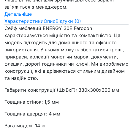
зв`яжіться з менеджером.
Детальніше
Характеристики
Опис
Відгуки (0)
Сейф меблевий ENERGY 30E Ferocon
характеризується міцністю та компактністю. Ця
модель підходить для домашнього та офісного
використання. У ньому можуть зберігатися гроші,
прикраси, колекції монет чи марок, документи,
флешки, дорогі годинники чи ключі. Ми виробляємо
конструкції, які відрізняються стильним дизайном
та надійністю.
Габарити конструкції (ШхВхГ): 380х300х300 мм
Товщина стінок: 1,5 мм
Товщина дверцят: 4 мм
Вага моделі: 14 кг