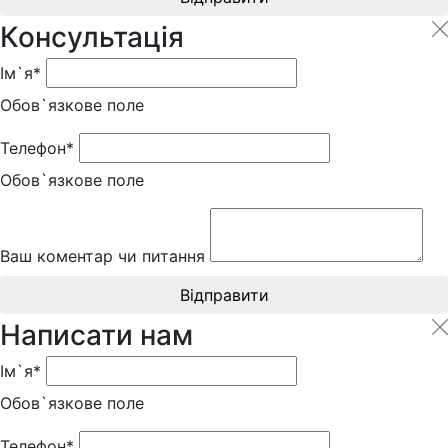
Консультація
Ім`я*
Обов`язкове поле
Телефон*
Обов`язкове поле
Ваш коментар чи питання
Відправити
Написати нам
Ім`я*
Обов`язкове поле
Телефон*