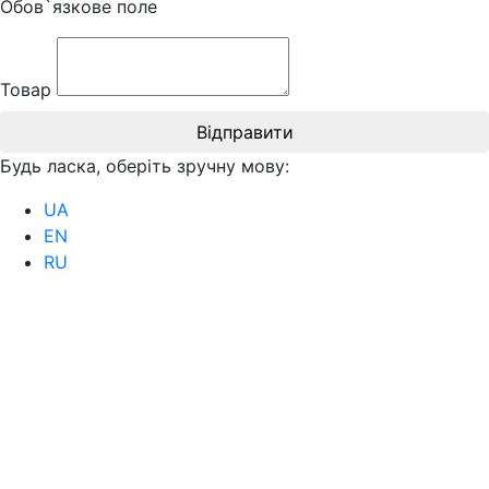
Обов`язкове поле
Товар
Відправити
Будь ласка, оберіть зручну мову:
UA
EN
RU