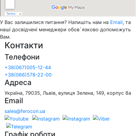
У Вас залишилися питання? Напишіть нам на
Email
, та
наші досвідчені менеджери обов`язково допоможуть
Вам.
Контакти
Телефони
+38(067)005-12-44
+38(066)578-22-00
Адреса
Україна, 79035, Львів, вулиця Зелена, 149, корпус 8а
Email
sales@ferocon.ua
Графік роботи