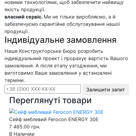
новими технологіями, щоб забезпечити найвищу
якість продукції.
власний сервіс.
Ми не тільки виробляємо, а й
забезпечуємо гарантійне обслуговування нашої
продукції.
Індивідуальне замовлення
Наше Конструкторське Бюро розробить
індивідуальний проект і прорахує вартість Вашого
замовлення. А після етапу узгодження, ми
виготовимо Ваше замовлення у встановлені
терміни.
Залишити запит
Переглянуті товари
Сейф меблевий Ferocon ENERGY 30Е
7 485.00 грн.
В Наличии