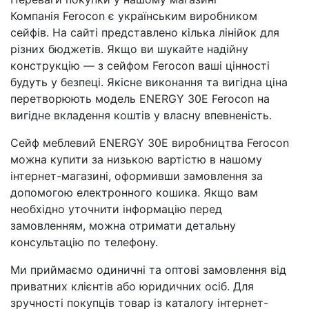
Компанія Ferocon є українським виробником
сейфів. На сайті представлено кілька лінійок для
різних бюджетів. Якщо ви шукайте надійну
конструкцію — з сейфом Ferocon ваші цінності
будуть у безпеці. Якісне виконання та вигідна ціна
перетворюють модель ENERGY 30E Ferocon на
вигідне вкладення коштів у власну впевненість.
Сейф меблевий ENERGY 30E виробництва Ferocon
можна купити за низькою вартістю в нашому
інтернет-магазині, оформивши замовлення за
допомогою електронного кошика. Якщо вам
необхідно уточнити інформацію перед
замовленням, можна отримати детальну
консультацію по телефону.
Ми приймаємо одиничні та оптові замовлення від
приватних клієнтів або юридичних осіб. Для
зручності покупців товар із каталогу інтернет-