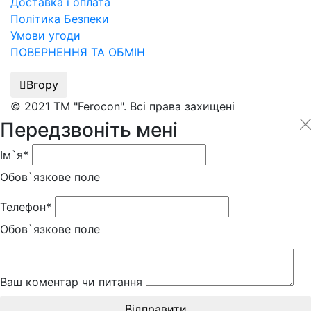
Доставка і оплата
Політика Безпеки
Умови угоди
ПОВЕРНЕННЯ ТА ОБМІН
Вгору
© 2021 ТМ "Ferocon". Всі права захищені
Передзвоніть мені
Ім`я*
Обов`язкове поле
Телефон*
Обов`язкове поле
Ваш коментар чи питання
Відправити