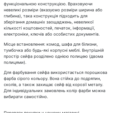
функціональною конструкцією. Враховуючи
невеликі розміри (вказуємо розміри ширина або
глибина), така конструкція підходить для
зберігання домашніх заощаджень, невеликої
кількості коштовностей, печаток, інформації,
електроніки, ключів або особистих документів.
Місце встановлення: комод, шафа для білизни,
тумбочка або будь-які корпусні меблі. Внутрішній
простір сейфа розділено однією полицею (двома
полицями).
Для фарбування сейфа використається порошкова
фарба сірого кольору. Вона стійка до подряпин,
сколів, а також захищає сейф від корозії металу.
Для індивідуальних замовлень колір фарби можна
вибирати самостійно.
Переваги покупки у нашому магазині