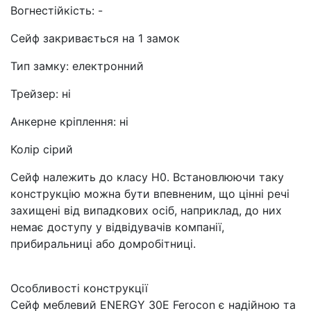
Вогнестійкість: -
Сейф закривається на 1 замок
Тип замку: електронний
Трейзер: ні
Анкерне кріплення: ні
Колір сірий
Сейф належить до класу Н0. Встановлюючи таку
конструкцію можна бути впевненим, що цінні речі
захищені від випадкових осіб, наприклад, до них
немає доступу у відвідувачів компанії,
прибиральниці або домробітниці.
Особливості конструкції
Сейф меблевий ENERGY 30E Ferocon є надійною та