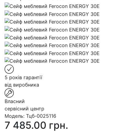
5 років гарантії
від виробника
Власний
сервісний центр
Модель:
Тцб-0025116
7 485.00 грн.