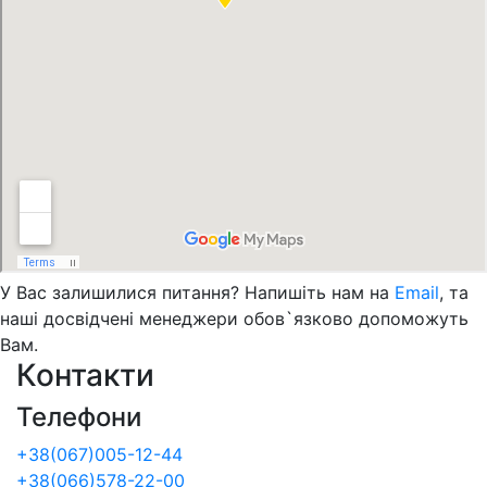
У Вас залишилися питання? Напишіть нам на
Email
, та
наші досвідчені менеджери обов`язково допоможуть
Вам.
Контакти
Телефони
+38(067)005-12-44
+38(066)578-22-00