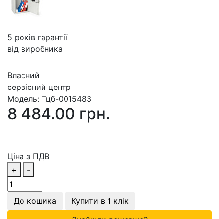
5 років гарантії
від виробника
Власний
сервісний центр
Модель:
Тцб-0015483
8 484.00 грн.
Ціна з ПДВ
+
-
До кошика
Купити в 1 клік