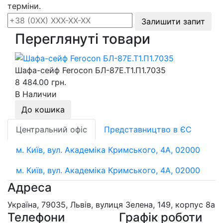
терміни.
Залишити запит
Переглянуті товари
Шафа-сейф Ferocon БЛ-87Е.Т1.П1.7035
8 484.00 грн.
В Наличии
До кошика
Центральний офіс
Представництво в ЄС
м. Київ, вул. Академіка Кримського, 4А, 02000
м. Київ, вул. Академіка Кримського, 4А, 02000
Адреса
Україна, 79035, Львів, вулиця Зелена, 149, корпус 8а
Телефони
Графік роботи