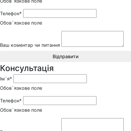
Обов`язкове поле
Телефон*
Обов`язкове поле
Ваш коментар чи питання
Відправити
Консультація
Ім`я*
Обов`язкове поле
Телефон*
Обов`язкове поле