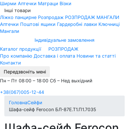
Ширми
Аптечки
Матраци
Візки
Інші товари
Ліжко панцирне
Розпродаж
РОЗПРОДАЖ МАНГАЛИ
Аптечки
Поштові ящики
Гардеробні лавки
Ключниці
Мангали
Індивідуальне замовлення
Каталог продукції
РОЗПРОДАЖ
Про компанію
Доставка і оплата
Новини та статті
Контакти
Передзвоніть мені
Пн – Пт 08:00 – 18:00 Сб – Нед выхідний
+38(067)005-12-44
Головна
Сейфи
Шафа-сейф Ferocon БЛ-87Е.Т1.П1.7035
Шафа-сейф Ferocon