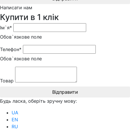
Написати нам
Купити в 1 клік
Ім`я*
Обов`язкове поле
Телефон*
Обов`язкове поле
Товар
Відправити
Будь ласка, оберіть зручну мову:
UA
EN
RU