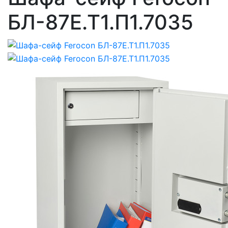
БЛ-87Е.Т1.П1.7035