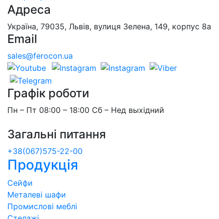
Адреса
Україна, 79035, Львів, вулиця Зелена, 149, корпус 8а
Email
sales@ferocon.ua
Графік роботи
Пн – Пт 08:00 – 18:00 Сб – Нед выхідний
Загальні питання
+38(067)575-22-00
Продукція
Сейфи
Металеві шафи
Промислові меблі
Стелажі