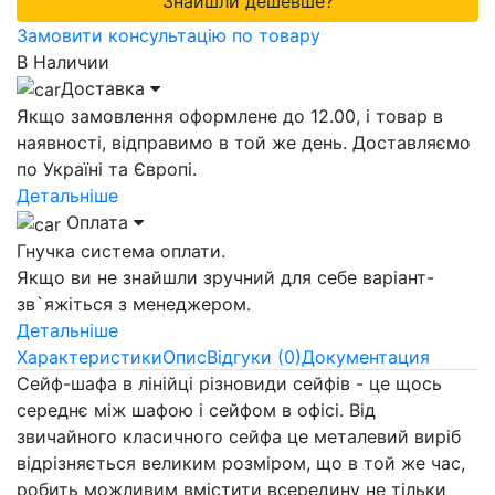
Знайшли дешевше?
Замовити консультацію по товару
В Наличии
Доставка
Якщо замовлення оформлене до 12.00, і товар в
наявності, відправимо в той же день. Доставляємо
по Україні та Європі.
Детальніше
Оплата
Гнучка система оплати.
Якщо ви не знайшли зручний для себе варіант-
зв`яжіться з менеджером.
Детальніше
Характеристики
Опис
Відгуки (0)
Документация
Сейф-шафа в лінійці різновиди сейфів - це щось
середнє між шафою і сейфом в офісі. Від
звичайного класичного сейфа це металевий виріб
відрізняється великим розміром, що в той же час,
робить можливим вмістити всередину не тільки