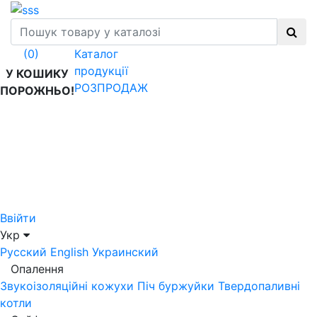
Каталог
(0)
продукції
У КОШИКУ
РОЗПРОДАЖ
ПОРОЖНЬО!
Ввійти
Укр
Русский
English
Украинский
Опалення
Звукоізоляційні кожухи
Піч буржуйки
Твердопаливні
котли