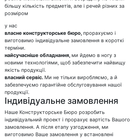
більшу кількість предметів, але і речей різних за
розміром
у нас
власне конструкторське бюро,
прорахуємо і
виготовимо індивідуальне замовлення в короткі
терміни.
найсучасніше обладнання,
ми йдемо в ногу з
новими технологіями, щоб забезпечити найвищу
якість продукції.
власний сервіс.
Ми не тільки виробляємо, а й
забезпечуємо гарантійне обслуговування нашої
продукції.
Індивідуальне замовлення
Наше Конструкторське Бюро розробить
індивідуальний проект і прорахує вартість Вашого
замовлення. А після етапу узгодження, ми
виготовимо Ваше замовлення у встановлені