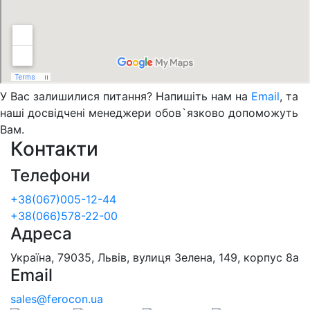
У Вас залишилися питання? Напишіть нам на
Email
, та
наші досвідчені менеджери обов`язково допоможуть
Вам.
Контакти
Телефони
+38(067)005-12-44
+38(066)578-22-00
Адреса
Україна, 79035, Львів, вулиця Зелена, 149, корпус 8а
Email
sales@ferocon.ua