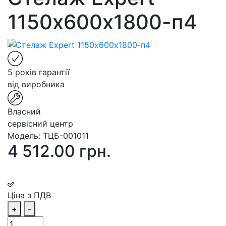
1150х600х1800-п4
5 років гарантії
від виробника
Власний
сервісний центр
Модель:
ТЦБ-001011
4 512.00 грн.
Ціна з ПДВ
+
-