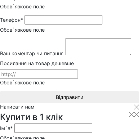
Обов`язкове поле
Телефон*
Обов`язкове поле
Ваш коментар чи питання
Посилання на товар дешевше
Обов`язкове поле
Відправити
Написати нам
Купити в 1 клік
Ім`я*
Обов`язкове поле