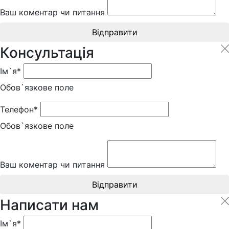
Ваш коментар чи питання
Відправити
Консультація
Ім`я*
Обов`язкове поле
Телефон*
Обов`язкове поле
Ваш коментар чи питання
Відправити
Написати нам
Ім`я*