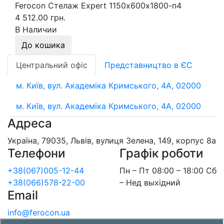
Ferocon Стелаж Expert 1150х600х1800-п4
4 512.00 грн.
В Наличии
До кошика
Центральний офіс
Представництво в ЄС
м. Київ, вул. Академіка Кримського, 4А, 02000
м. Київ, вул. Академіка Кримського, 4А, 02000
Адреса
Україна, 79035, Львів, вулиця Зелена, 149, корпус 8а
Телефони
Графік роботи
+38(067)005-12-44
Пн – Пт 08:00 – 18:00 Сб
+38(066)578-22-00
– Нед выхідний
Email
info@ferocon.ua