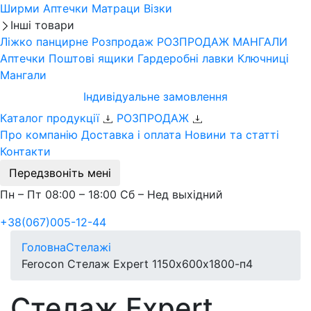
Ширми
Аптечки
Матраци
Візки
Інші товари
Ліжко панцирне
Розпродаж
РОЗПРОДАЖ МАНГАЛИ
Аптечки
Поштові ящики
Гардеробні лавки
Ключниці
Мангали
Індивідуальне замовлення
Каталог продукції
РОЗПРОДАЖ
Про компанію
Доставка і оплата
Новини та статті
Контакти
Передзвоніть мені
Пн – Пт 08:00 – 18:00 Сб – Нед выхідний
+38(067)005-12-44
Головна
Стелажі
Ferocon Стелаж Expert 1150х600х1800-п4
Стелаж Expert