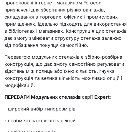
пропоновані інтернет-магазином Ferocon,
призначені для зберігання різних вантажів,
складування в торгових, офісних і промислових
приміщеннях. Ідеально підходять для використання
в бібліотеках і магазинах. Конструкція цих стелажів
дає змогу змінювати структуру стелажа залежно
від побажання покупця самостійно.
Перевагою модульних стелажів є збірно-розбірна
конструкція, що дає змогу самостійно регулювати
відстань між полиць або їхню кількість, гнучка
конструкція та велика кількість можливих опцій і
модифікацій.
ПЕРЕВАГИ Модульних стелажів
серії
Expert
:
- широкий вибір типорозмірів
- необмежена кількість секцій