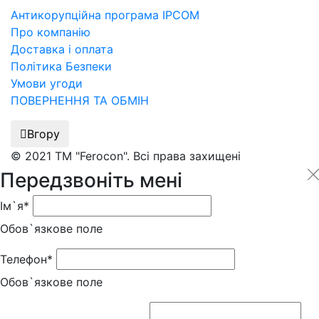
Антикорупційна програма IPCOM
Про компанію
Доставка і оплата
Політика Безпеки
Умови угоди
ПОВЕРНЕННЯ ТА ОБМІН
Вгору
© 2021 ТМ "Ferocon". Всі права захищені
Передзвоніть мені
Ім`я*
Обов`язкове поле
Телефон*
Обов`язкове поле