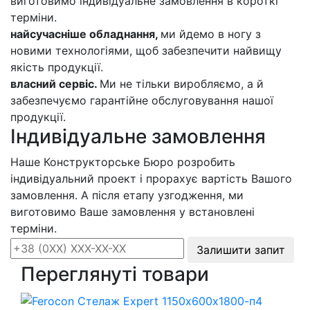
виготовимо індивідуальне замовлення в короткі
терміни.
найсучасніше обладнання,
ми йдемо в ногу з
новими технологіями, щоб забезпечити найвищу
якість продукції.
власний сервіс.
Ми не тільки виробляємо, а й
забезпечуємо гарантійне обслуговування нашої
продукції.
Індивідуальне замовлення
Наше Конструкторське Бюро розробить
індивідуальний проект і прорахує вартість Вашого
замовлення. А після етапу узгодження, ми
виготовимо Ваше замовлення у встановлені
терміни.
Залишити запит
Переглянуті товари