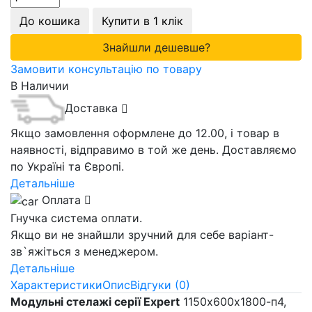
До кошика
Купити в 1 клік
Знайшли дешевше?
Замовити консультацію по товару
В Наличии
Доставка
Якщо замовлення оформлене до 12.00, і товар в
наявності, відправимо в той же день. Доставляємо
по Україні та Європі.
Детальніше
Оплата
Гнучка система оплати.
Якщо ви не знайшли зручний для себе варіант-
зв`яжіться з менеджером.
Детальніше
Характеристики
Опис
Відгуки (0)
Модульні стелажі серії Expert
1150х600х1800-п4,