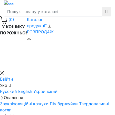
Каталог
(0)
продукції
У КОШИКУ
РОЗПРОДАЖ
ПОРОЖНЬО!
Ввійти
Укр
Русский
English
Украинский
Опалення
Звукоізоляційні кожухи
Піч буржуйки
Твердопаливні
котли