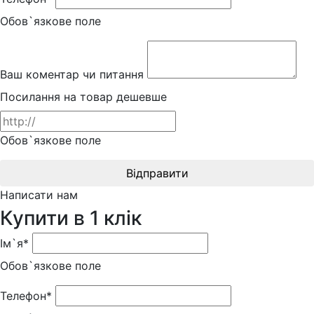
Обов`язкове поле
Ваш коментар чи питання
Посилання на товар дешевше
Обов`язкове поле
Відправити
Написати нам
Купити в 1 клік
Ім`я*
Обов`язкове поле
Телефон*