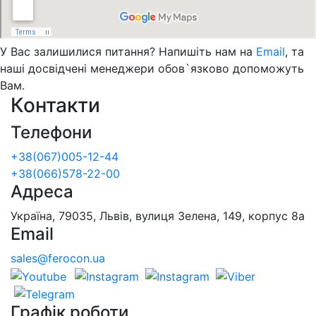
У Вас залишилися питання? Напишіть нам на
Email
, та
наші досвідчені менеджери обов`язково допоможуть
Вам.
Контакти
Телефони
+38(067)005-12-44
+38(066)578-22-00
Адреса
Україна, 79035, Львів, вулиця Зелена, 149, корпус 8а
Email
sales@ferocon.ua
Графік роботи