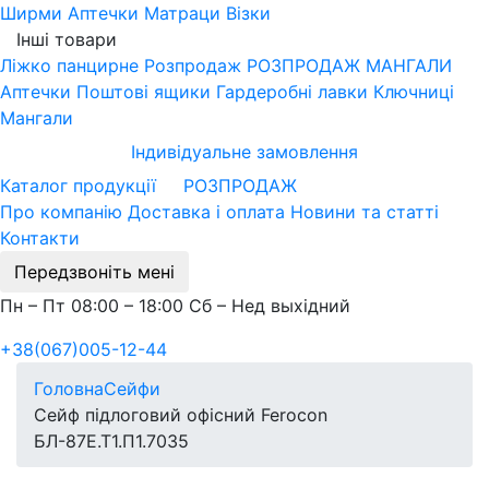
Ширми
Аптечки
Матраци
Візки
Інші товари
Ліжко панцирне
Розпродаж
РОЗПРОДАЖ МАНГАЛИ
Аптечки
Поштові ящики
Гардеробні лавки
Ключниці
Мангали
Індивідуальне замовлення
Каталог продукції
РОЗПРОДАЖ
Про компанію
Доставка і оплата
Новини та статті
Контакти
Передзвоніть мені
Пн – Пт 08:00 – 18:00 Сб – Нед выхідний
+38(067)005-12-44
Головна
Сейфи
Сейф підлоговий офісний Ferocon
БЛ-87Е.Т1.П1.7035