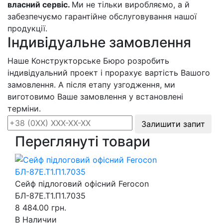
власний сервіс.
Ми не тільки виробляємо, а й
забезпечуємо гарантійне обслуговування нашої
продукції.
Індивідуальне замовлення
Наше Конструкторське Бюро розробить
індивідуальний проект і прорахує вартість Вашого
замовлення. А після етапу узгодження, ми
виготовимо Ваше замовлення у встановлені
терміни.
Залишити запит
Переглянуті товари
Сейф підлоговий офісний Ferocon
БЛ-87Е.Т1.П1.7035
8 484.00 грн.
В Наличии