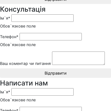
Консультація
Ім`я*
Обов`язкове поле
Телефон*
Обов`язкове поле
Ваш коментар чи питання
Відправити
Написати нам
Ім`я*
Обов`язкове поле
Телефон*