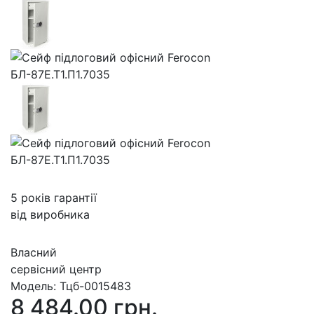
5 років гарантії
від виробника
Власний
сервісний центр
Модель:
Тцб-0015483
8 484.00 грн.