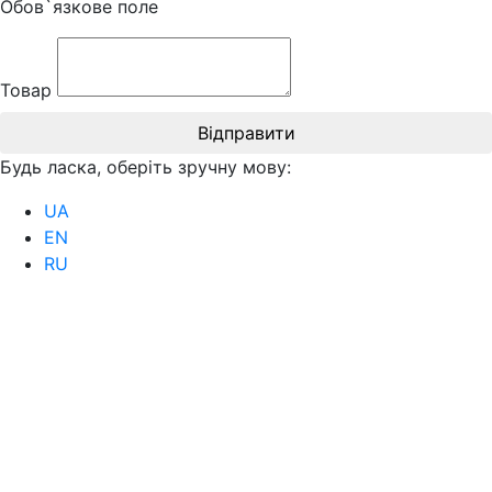
Обов`язкове поле
Товар
Відправити
Будь ласка, оберіть зручну мову:
UA
EN
RU