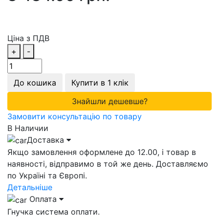
Ціна з ПДВ
+
-
До кошика
Купити в 1 клік
Знайшли дешевше?
Замовити консультацію по товару
В Наличии
Доставка
Якщо замовлення оформлене до 12.00, і товар в
наявності, відправимо в той же день. Доставляємо
по Україні та Європі.
Детальніше
Оплата
Гнучка система оплати.