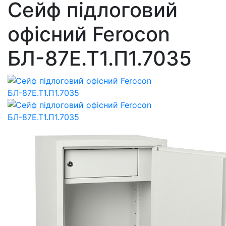
Сейф підлоговий
офісний Ferocon
БЛ-87Е.Т1.П1.7035