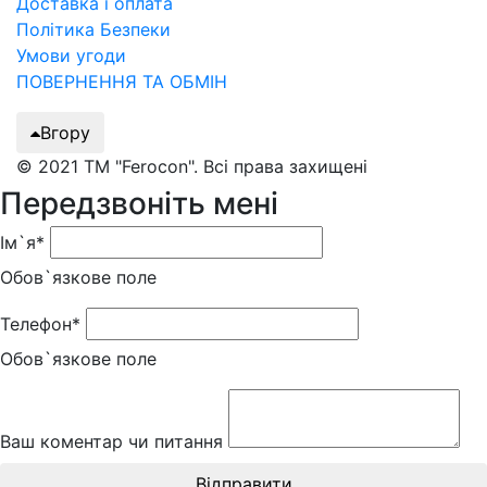
Доставка і оплата
Політика Безпеки
Умови угоди
ПОВЕРНЕННЯ ТА ОБМІН
Вгору
© 2021 ТМ "Ferocon". Всі права захищені
Передзвоніть мені
Ім`я*
Обов`язкове поле
Телефон*
Обов`язкове поле
Ваш коментар чи питання
Відправити