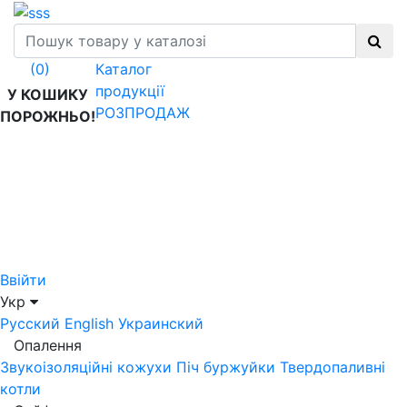
Каталог
(0)
продукції
У КОШИКУ
РОЗПРОДАЖ
ПОРОЖНЬО!
Ввійти
Укр
Русский
English
Украинский
Опалення
Звукоізоляційні кожухи
Піч буржуйки
Твердопаливні
котли