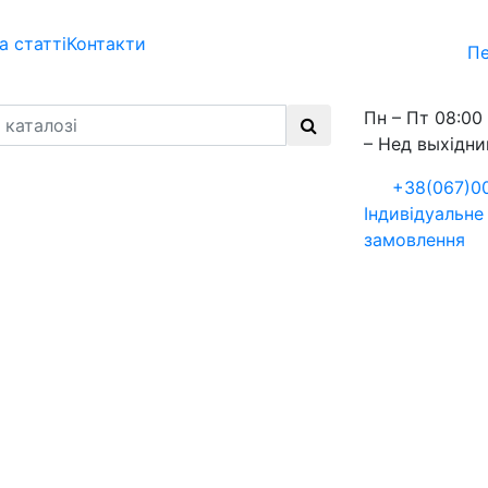
а статті
Контакти
Пе
Пн – Пт 08:00 
– Нед выхідни
+38(067)0
Індивідуальне
замовлення