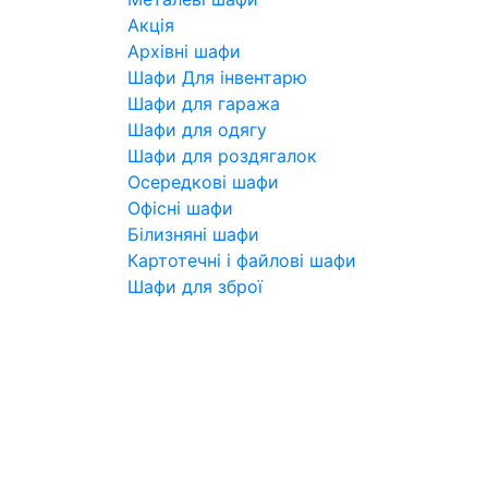
Акція
Архівні шафи
Шафи Для інвентарю
Шафи для гаража
Шафи для одягу
Шафи для роздягалок
Осередкові шафи
Офісні шафи
Білизняні шафи
Картотечні і файлові шафи
Шафи для зброї