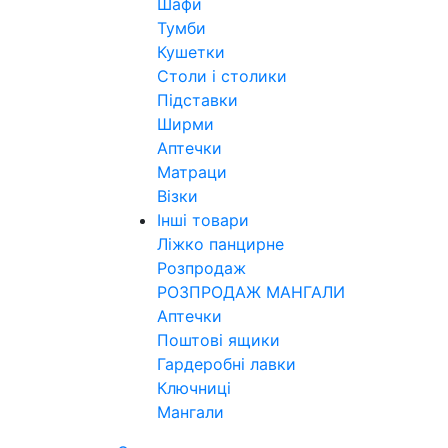
Шафи
Тумби
Кушетки
Столи і столики
Підставки
Ширми
Аптечки
Матраци
Візки
Інші товари
Ліжко панцирне
Розпродаж
РОЗПРОДАЖ МАНГАЛИ
Аптечки
Поштові ящики
Гардеробні лавки
Ключниці
Мангали