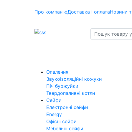
Про компанію
Доставка і оплата
Новини т
Опалення
Звукоізоляційні кожухи
Піч буржуйки
Твердопаливні котли
Сейфи
Електронні сейфи
Energy
Офісні сейфи
Мебельні сейфи