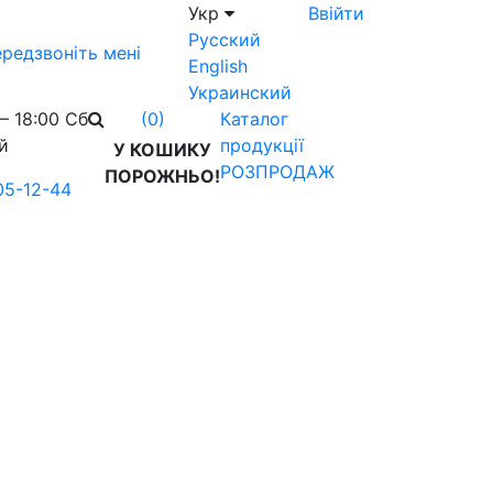
Укр
Ввійти
Русский
редзвоніть мені
English
Украинский
– 18:00 Сб
Каталог
(0)
й
продукції
У КОШИКУ
РОЗПРОДАЖ
ПОРОЖНЬО!
05-12-44