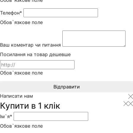
Обов`язкове поле
Телефон*
Обов`язкове поле
Ваш коментар чи питання
Посилання на товар дешевше
Обов`язкове поле
Відправити
Написати нам
Купити в 1 клік
Ім`я*
Обов`язкове поле