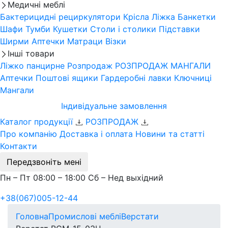
Медичні меблі
Бактерицидні рециркулятори
Крісла
Ліжка
Банкетки
Шафи
Тумби
Кушетки
Столи і столики
Підставки
Ширми
Аптечки
Матраци
Візки
Інші товари
Ліжко панцирне
Розпродаж
РОЗПРОДАЖ МАНГАЛИ
Аптечки
Поштові ящики
Гардеробні лавки
Ключниці
Мангали
Індивідуальне замовлення
Каталог продукції
РОЗПРОДАЖ
Про компанію
Доставка і оплата
Новини та статті
Контакти
Передзвоніть мені
Пн – Пт 08:00 – 18:00 Сб – Нед выхідний
+38(067)005-12-44
Головна
Промислові меблі
Верстати