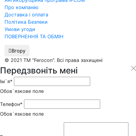
Антикорупційна програма IPCOM
Про компанію
Доставка і оплата
Політика Безпеки
Умови угоди
ПОВЕРНЕННЯ ТА ОБМІН
Вгору
© 2021 ТМ "Ferocon". Всі права захищені
Передзвоніть мені
Ім`я*
Обов`язкове поле
Телефон*
Обов`язкове поле