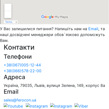
У Вас залишилися питання? Напишіть нам на
Email
, та
наші досвідчені менеджери обов`язково допоможуть
Вам.
Контакти
Телефони
+38(067)005-12-44
+38(066)578-22-00
Адреса
Україна, 79035, Львів, вулиця Зелена, 149, корпус 8а
Email
sales@ferocon.ua