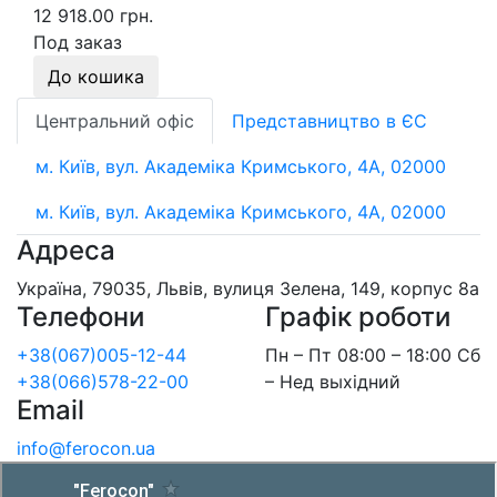
12 918.00 грн.
Под заказ
До кошика
Центральний офіс
Представництво в ЄС
м. Київ, вул. Академіка Кримського, 4А, 02000
м. Київ, вул. Академіка Кримського, 4А, 02000
Адреса
Україна, 79035, Львів, вулиця Зелена, 149, корпус 8а
Телефони
Графік роботи
+38(067)005-12-44
Пн – Пт 08:00 – 18:00 Сб
+38(066)578-22-00
– Нед выхідний
Email
info@ferocon.ua