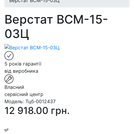
Верстат ВСМ-15-03Ц
Верстат ВСМ-15-
03Ц
5 років гарантії
від виробника
Власний
сервісний центр
Модель:
Тцб-0012437
12 918.00 грн.