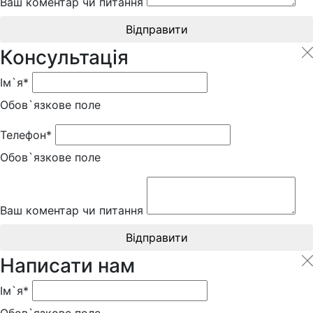
Ваш коментар чи питання
Відправити
Консультація
Ім`я*
Обов`язкове поле
Телефон*
Обов`язкове поле
Ваш коментар чи питання
Відправити
Написати нам
Ім`я*