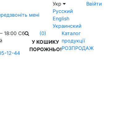
Укр
Ввійти
Русский
редзвоніть мені
English
Украинский
– 18:00 Сб
Каталог
(0)
й
продукції
У КОШИКУ
РОЗПРОДАЖ
ПОРОЖНЬО!
05-12-44