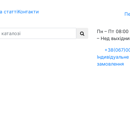
а статті
Контакти
Пе
Пн – Пт 08:00 
– Нед выхідни
+38(067)0
Індивідуальне
замовлення