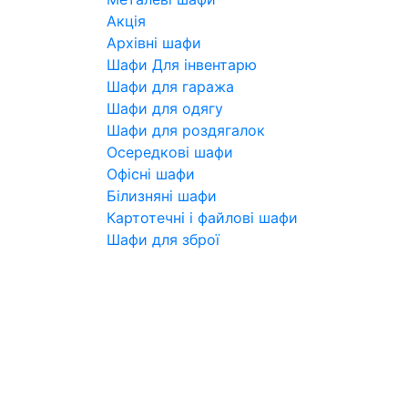
Акція
Архівні шафи
Шафи Для інвентарю
Шафи для гаража
Шафи для одягу
Шафи для роздягалок
Осередкові шафи
Офісні шафи
Білизняні шафи
Картотечні і файлові шафи
Шафи для зброї