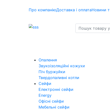
Про компанію
Доставка і оплата
Новини т
Опалення
Звукоізоляційні кожухи
Піч буржуйки
Твердопаливні котли
Сейфи
Електронні сейфи
Energy
Офісні сейфи
Мебельні сейфи