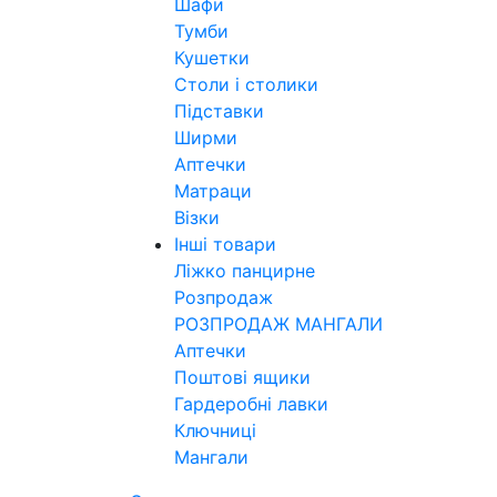
Шафи
Тумби
Кушетки
Столи і столики
Підставки
Ширми
Аптечки
Матраци
Візки
Інші товари
Ліжко панцирне
Розпродаж
РОЗПРОДАЖ МАНГАЛИ
Аптечки
Поштові ящики
Гардеробні лавки
Ключниці
Мангали